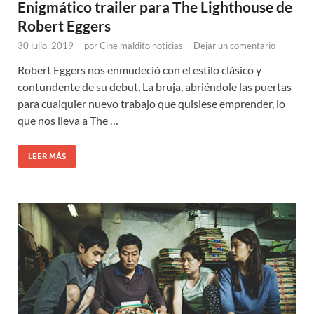
Enigmático trailer para The Lighthouse de
Robert Eggers
30 julio, 2019
-
por
Cine maldito noticias
-
Dejar un comentario
Robert Eggers nos enmudeció con el estilo clásico y
contundente de su debut, La bruja, abriéndole las puertas
para cualquier nuevo trabajo que quisiese emprender, lo
que nos lleva a The …
LEER MÁS