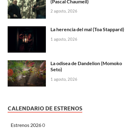
(Pascal Chaumeil)
2 agosto, 2026
La herencia del mal (Toa Stappard)
1 agosto, 2026
La odisea de Dandelion (Momoko
Seto)
1 agosto, 2026
CALENDARIO DE ESTRENOS
Estrenos 2026
0