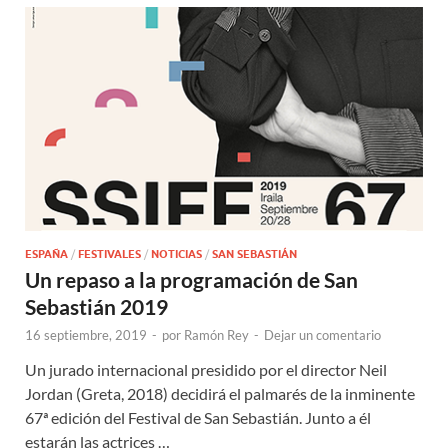
ESPAÑA
/
FESTIVALES
/
NOTICIAS
/
SAN SEBASTIÁN
Un repaso a la programación de San
Sebastián 2019
16 septiembre, 2019
-
por
Ramón Rey
-
Dejar un comentario
Un jurado internacional presidido por el director Neil
Jordan (Greta, 2018) decidirá el palmarés de la inminente
67ª edición del Festival de San Sebastián. Junto a él
estarán las actrices …