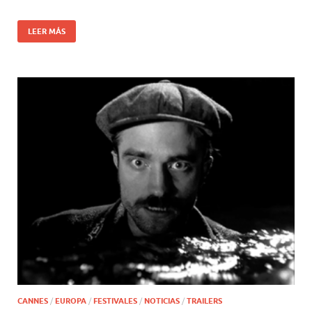
LEER MÁS
CANNES
/
EUROPA
/
FESTIVALES
/
NOTICIAS
/
TRAILERS