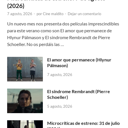
(2026)
7 agosto, 2026
-
por
Cine maldito
-
Dejar un comentario
Un nuevo mes nos presenta dos películas imprescindibles
para este verano como son El amor que permanece de
Hlynur Pálmason y El síndrome Rembrandt de Pierre
Schoeller. No os perdáis las …
El amor que permanece (Hlynur
Pálmason)
7 agosto, 2026
El síndrome Rembrandt (Pierre
Schoeller)
5 agosto, 2026
Microcríticas de estreno: 31 de julio