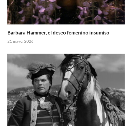
Barbara Hammer, el deseo femenino insumiso
21 mayo, 2026