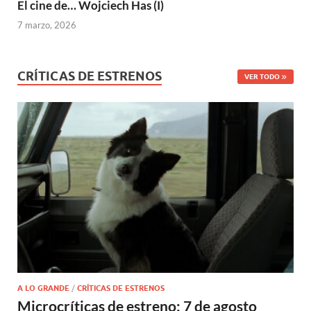
El cine de… Wojciech Has (I)
7 marzo, 2026
CRÍTICAS DE ESTRENOS
VER TODO
A LO GRANDE
/
CRÍTICAS DE ESTRENOS
Microcríticas de estreno: 7 de agosto