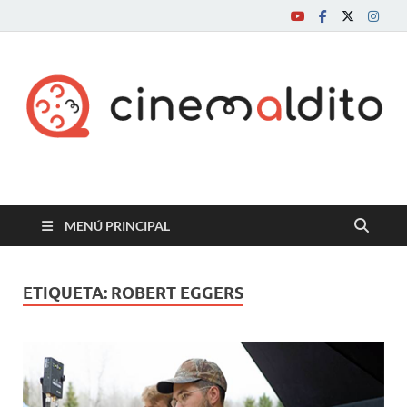
Cine maldito
MENÚ PRINCIPAL
ETIQUETA:
ROBERT EGGERS