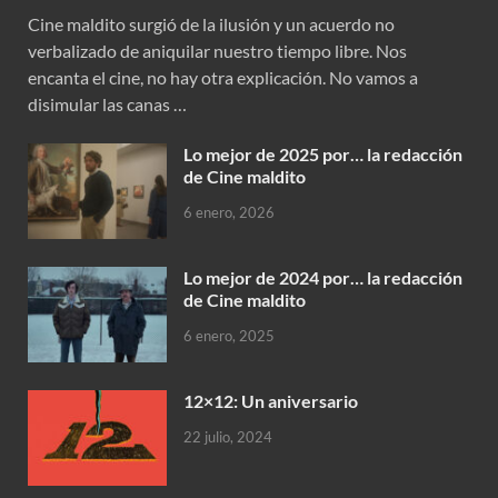
Cine maldito surgió de la ilusión y un acuerdo no
verbalizado de aniquilar nuestro tiempo libre. Nos
encanta el cine, no hay otra explicación. No vamos a
disimular las canas …
Lo mejor de 2025 por… la redacción
de Cine maldito
6 enero, 2026
Lo mejor de 2024 por… la redacción
de Cine maldito
6 enero, 2025
12×12: Un aniversario
22 julio, 2024