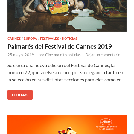
CANNES
/
EUROPA
/
FESTIVALES
/
NOTICIAS
Palmarés del Festival de Cannes 2019
25 mayo, 2019
-
por
Cine maldito noticias
-
Dejar un comentario
Se cierra una nueva edición del Festival de Cannes, la
número 72, que vuelve a relucir por su elegancia tanto en
la selección en sus distintas secciones paralelas como en …
LEER MÁS