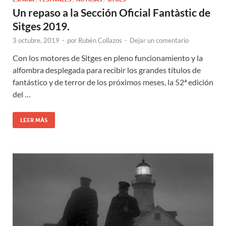
Un repaso a la Sección Oficial Fantàstic de
Sitges 2019.
3 octubre, 2019
-
por
Rubén Collazos
-
Dejar un comentario
Con los motores de Sitges en pleno funcionamiento y la
alfombra desplegada para recibir los grandes títulos de
fantástico y de terror de los próximos meses, la 52ª edición
del …
LEER MÁS