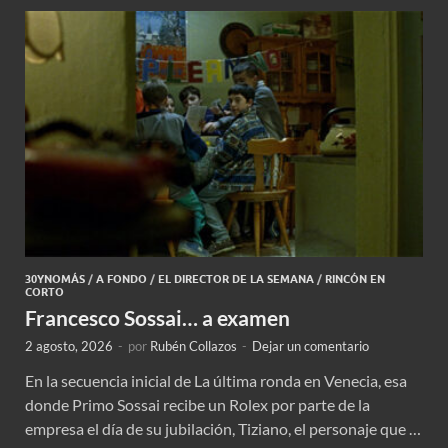
30YNOMÁS
/
A FONDO
/
EL DIRECTOR DE LA SEMANA
/
RINCÓN EN
CORTO
Francesco Sossai… a examen
2 agosto, 2026
-
por
Rubén Collazos
-
Dejar un comentario
En la secuencia inicial de La última ronda en Venecia, esa
donde Primo Sossai recibe un Rolex por parte de la
empresa el día de su jubilación, Tiziano, el personaje que …