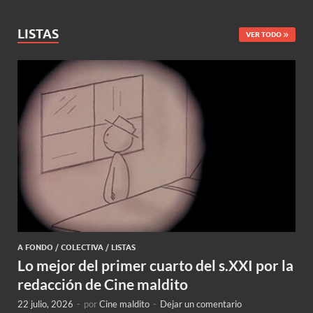
LISTAS
VER TODO
A FONDO
/
COLECTIVA
/
LISTAS
Lo mejor del primer cuarto del s.XXI por la
redacción de Cine maldito
22 julio, 2026
-
por
Cine maldito
-
Dejar un comentario