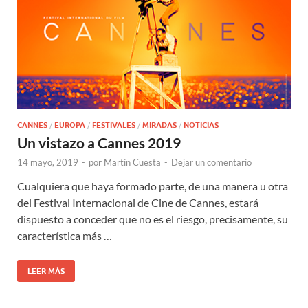
CANNES
/
EUROPA
/
FESTIVALES
/
MIRADAS
/
NOTICIAS
Un vistazo a Cannes 2019
14 mayo, 2019
-
por
Martín Cuesta
-
Dejar un comentario
Cualquiera que haya formado parte, de una manera u otra
del Festival Internacional de Cine de Cannes, estará
dispuesto a conceder que no es el riesgo, precisamente, su
característica más …
LEER MÁS