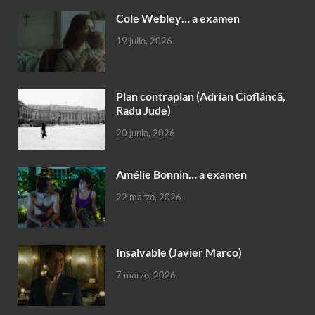
Cole Webley… a examen
19 julio, 2026
Plan contraplan (Adrian Cioflâncã,
Radu Jude)
20 junio, 2026
Amélie Bonnin… a examen
22 marzo, 2026
Insalvable (Javier Marco)
7 marzo, 2026