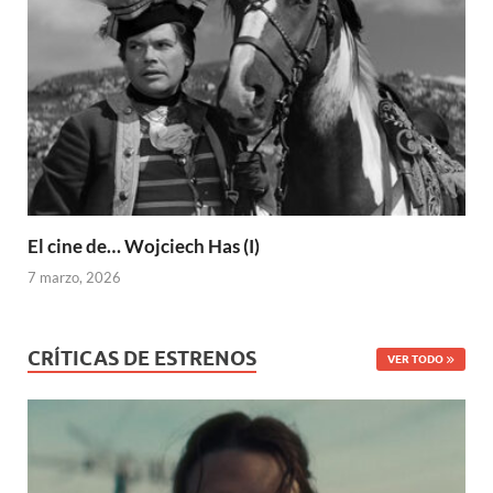
El cine de… Wojciech Has (I)
7 marzo, 2026
CRÍTICAS DE ESTRENOS
VER TODO