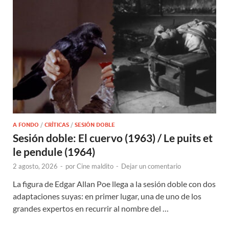
A FONDO
/
CRÍTICAS
/
SESIÓN DOBLE
Sesión doble: El cuervo (1963) / Le puits et
le pendule (1964)
2 agosto, 2026
-
por
Cine maldito
-
Dejar un comentario
La figura de Edgar Allan Poe llega a la sesión doble con dos
adaptaciones suyas: en primer lugar, una de uno de los
grandes expertos en recurrir al nombre del …