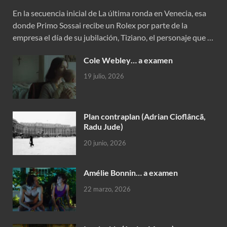
En la secuencia inicial de La última ronda en Venecia, esa
donde Primo Sossai recibe un Rolex por parte de la
empresa el día de su jubilación, Tiziano, el personaje que …
Cole Webley… a examen
19 julio, 2026
Plan contraplan (Adrian Cioflâncã,
Radu Jude)
20 junio, 2026
Amélie Bonnin… a examen
22 marzo, 2026