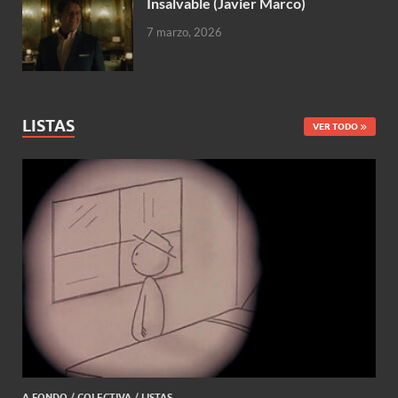
Insalvable (Javier Marco)
7 marzo, 2026
LISTAS
VER TODO
A FONDO
/
COLECTIVA
/
LISTAS