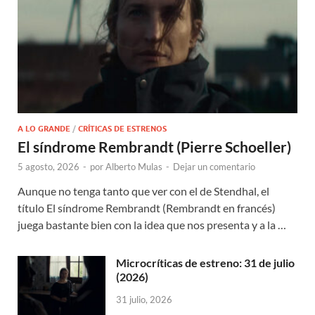
A LO GRANDE
/
CRÍTICAS DE ESTRENOS
El síndrome Rembrandt (Pierre Schoeller)
5 agosto, 2026
-
por
Alberto Mulas
-
Dejar un comentario
Aunque no tenga tanto que ver con el de Stendhal, el
título El síndrome Rembrandt (Rembrandt en francés)
juega bastante bien con la idea que nos presenta y a la …
Microcríticas de estreno: 31 de julio
(2026)
31 julio, 2026