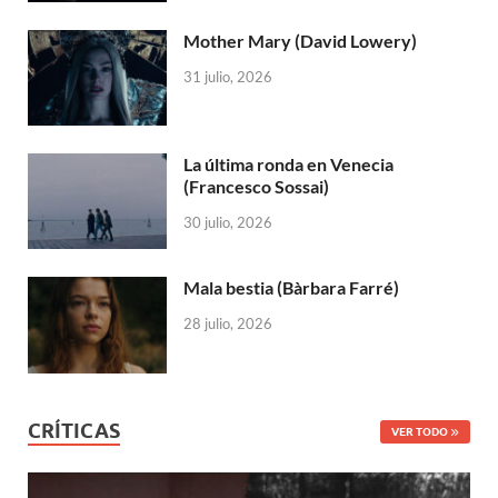
Mother Mary (David Lowery)
31 julio, 2026
La última ronda en Venecia
(Francesco Sossai)
30 julio, 2026
Mala bestia (Bàrbara Farré)
28 julio, 2026
CRÍTICAS
VER TODO