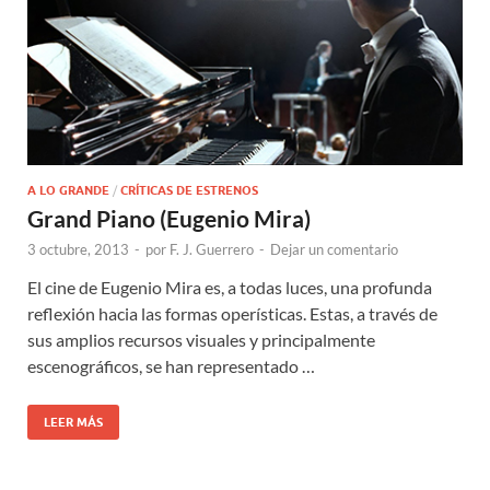
A LO GRANDE
/
CRÍTICAS DE ESTRENOS
Grand Piano (Eugenio Mira)
3 octubre, 2013
-
por
F. J. Guerrero
-
Dejar un comentario
El cine de Eugenio Mira es, a todas luces, una profunda
reflexión hacia las formas operísticas. Estas, a través de
sus amplios recursos visuales y principalmente
escenográficos, se han representado …
LEER MÁS