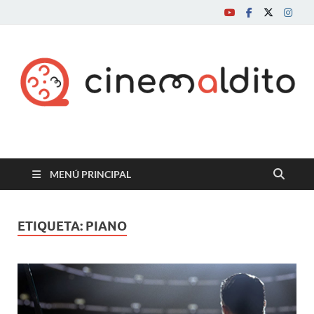
Cine maldito
MENÚ PRINCIPAL
ETIQUETA:
PIANO