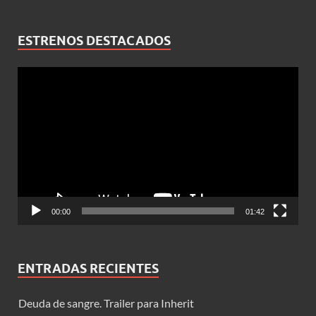
ESTRENOS DESTACADOS
Reproductor
de
vídeo
00:00
01:42
ENTRADAS RECIENTES
Deuda de sangre. Trailer para Inherit