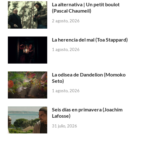
La alternativa | Un petit boulot
(Pascal Chaumeil)
2 agosto, 2026
La herencia del mal (Toa Stappard)
1 agosto, 2026
La odisea de Dandelion (Momoko
Seto)
1 agosto, 2026
Seis días en primavera (Joachim
Lafosse)
31 julio, 2026