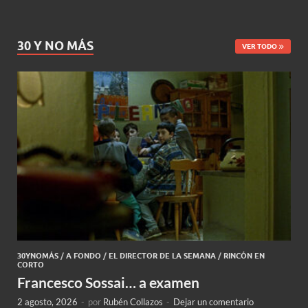
30 Y NO MÁS
VER TODO
30YNOMÁS
/
A FONDO
/
EL DIRECTOR DE LA SEMANA
/
RINCÓN EN
CORTO
Francesco Sossai… a examen
2 agosto, 2026
-
por
Rubén Collazos
-
Dejar un comentario