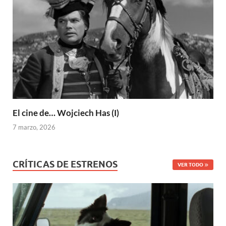
El cine de… Wojciech Has (I)
7 marzo, 2026
CRÍTICAS DE ESTRENOS
VER TODO