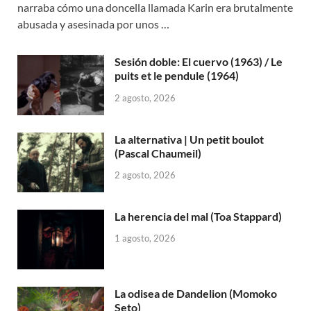
narraba cómo una doncella llamada Karin era brutalmente
abusada y asesinada por unos …
Sesión doble: El cuervo (1963) / Le
puits et le pendule (1964)
2 agosto, 2026
La alternativa | Un petit boulot
(Pascal Chaumeil)
2 agosto, 2026
La herencia del mal (Toa Stappard)
1 agosto, 2026
La odisea de Dandelion (Momoko
Seto)