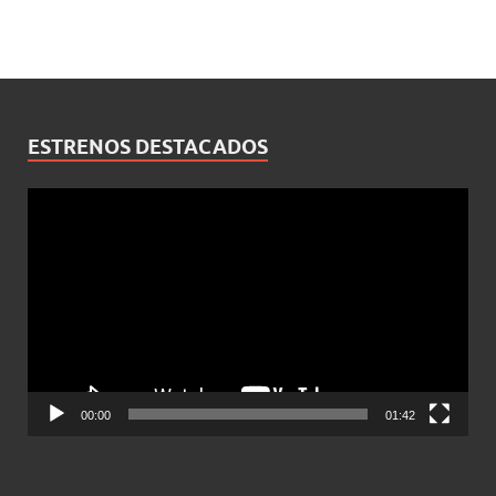
ESTRENOS DESTACADOS
Reproductor
de
vídeo
00:00
01:42