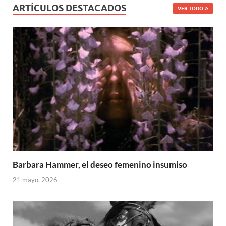
ARTÍCULOS DESTACADOS
VER TODO
Barbara Hammer, el deseo femenino insumiso
21 mayo, 2026