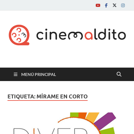
Cine maldito
MENÚ PRINCIPAL
ETIQUETA:
MÍRAME EN CORTO