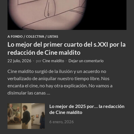
A FONDO
/
COLECTIVA
/
LISTAS
Lo mejor del primer cuarto del s.XXI por la
redacción de Cine maldito
22 julio, 2026
-
por
Cine maldito
-
Dejar un comentario
Cine maldito surgió de la ilusión y un acuerdo no
verbalizado de aniquilar nuestro tiempo libre. Nos
encanta el cine, no hay otra explicación. No vamos a
disimular las canas …
Lo mejor de 2025 por… la redacción
de Cine maldito
6 enero, 2026