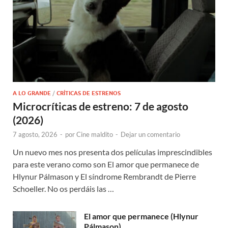
A LO GRANDE
/
CRÍTICAS DE ESTRENOS
Microcríticas de estreno: 7 de agosto
(2026)
7 agosto, 2026
-
por
Cine maldito
-
Dejar un comentario
Un nuevo mes nos presenta dos películas imprescindibles
para este verano como son El amor que permanece de
Hlynur Pálmason y El síndrome Rembrandt de Pierre
Schoeller. No os perdáis las …
El amor que permanece (Hlynur
Pálmason)