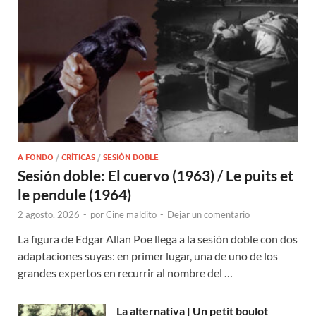
A FONDO
/
CRÍTICAS
/
SESIÓN DOBLE
Sesión doble: El cuervo (1963) / Le puits et
le pendule (1964)
2 agosto, 2026
-
por
Cine maldito
-
Dejar un comentario
La figura de Edgar Allan Poe llega a la sesión doble con dos
adaptaciones suyas: en primer lugar, una de uno de los
grandes expertos en recurrir al nombre del …
La alternativa | Un petit boulot