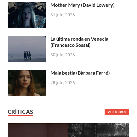
Mother Mary (David Lowery)
31 julio, 2026
La última ronda en Venecia
(Francesco Sossai)
30 julio, 2026
Mala bestia (Bàrbara Farré)
28 julio, 2026
CRÍTICAS
VER TODO