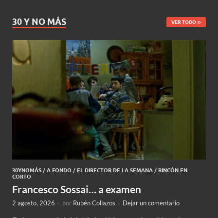
30 Y NO MÁS
VER TODO
30YNOMÁS
/
A FONDO
/
EL DIRECTOR DE LA SEMANA
/
RINCÓN EN
CORTO
Francesco Sossai… a examen
2 agosto, 2026
-
por
Rubén Collazos
-
Dejar un comentario