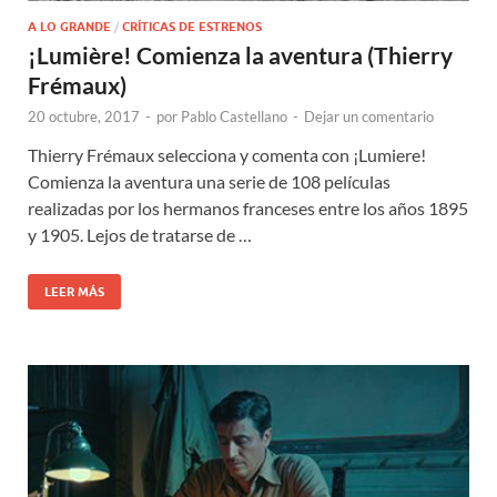
A LO GRANDE
/
CRÍTICAS DE ESTRENOS
¡Lumière! Comienza la aventura (Thierry
Frémaux)
20 octubre, 2017
-
por
Pablo Castellano
-
Dejar un comentario
Thierry Frémaux selecciona y comenta con ¡Lumiere!
Comienza la aventura una serie de 108 películas
realizadas por los hermanos franceses entre los años 1895
y 1905. Lejos de tratarse de …
LEER MÁS