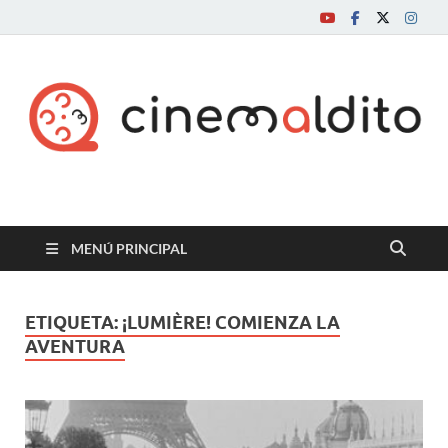
Cine maldito
MENÚ PRINCIPAL
ETIQUETA:
¡LUMIÈRE! COMIENZA LA
AVENTURA