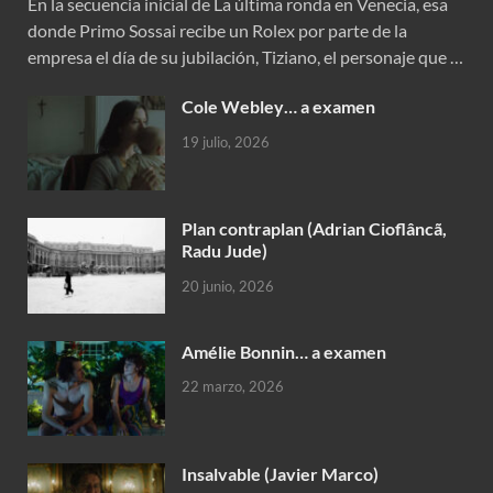
En la secuencia inicial de La última ronda en Venecia, esa
donde Primo Sossai recibe un Rolex por parte de la
empresa el día de su jubilación, Tiziano, el personaje que …
Cole Webley… a examen
19 julio, 2026
Plan contraplan (Adrian Cioflâncã,
Radu Jude)
20 junio, 2026
Amélie Bonnin… a examen
22 marzo, 2026
Insalvable (Javier Marco)