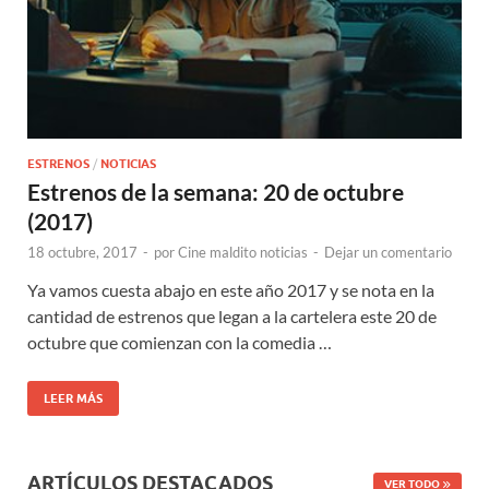
ESTRENOS
/
NOTICIAS
Estrenos de la semana: 20 de octubre
(2017)
18 octubre, 2017
-
por
Cine maldito noticias
-
Dejar un comentario
Ya vamos cuesta abajo en este año 2017 y se nota en la
cantidad de estrenos que legan a la cartelera este 20 de
octubre que comienzan con la comedia …
LEER MÁS
ARTÍCULOS DESTACADOS
VER TODO