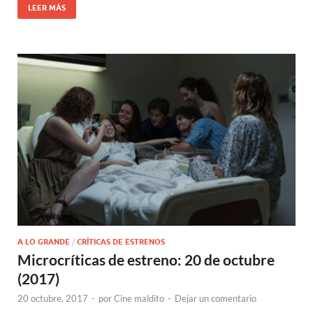
LEER MÁS
A LO GRANDE
/
CRÍTICAS DE ESTRENOS
Microcríticas de estreno: 20 de octubre
(2017)
20 octubre, 2017
-
por
Cine maldito
-
Dejar un comentario