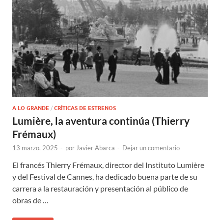
A LO GRANDE
/
CRÍTICAS DE ESTRENOS
Lumière, la aventura continúa (Thierry
Frémaux)
13 marzo, 2025
-
por
Javier Abarca
-
Dejar un comentario
El francés Thierry Frémaux, director del Instituto Lumière
y del Festival de Cannes, ha dedicado buena parte de su
carrera a la restauración y presentación al público de
obras de …