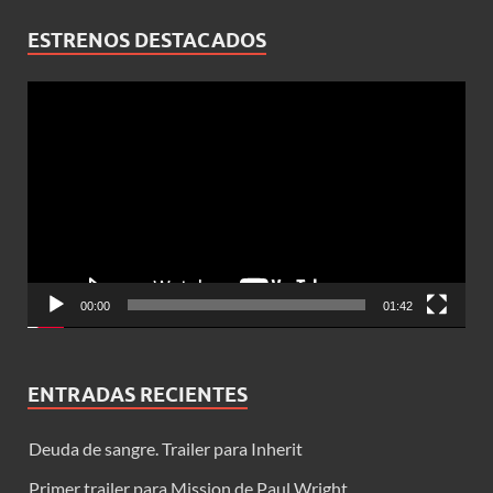
ESTRENOS DESTACADOS
Reproductor
de
vídeo
00:00
01:42
ENTRADAS RECIENTES
Deuda de sangre. Trailer para Inherit
Primer trailer para Mission de Paul Wright