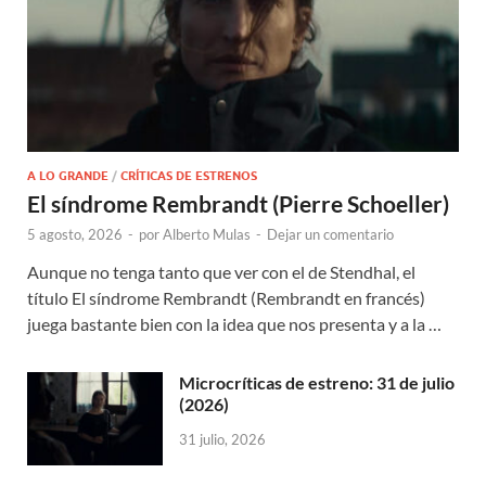
A LO GRANDE
/
CRÍTICAS DE ESTRENOS
El síndrome Rembrandt (Pierre Schoeller)
5 agosto, 2026
-
por
Alberto Mulas
-
Dejar un comentario
Aunque no tenga tanto que ver con el de Stendhal, el
título El síndrome Rembrandt (Rembrandt en francés)
juega bastante bien con la idea que nos presenta y a la …
Microcríticas de estreno: 31 de julio
(2026)
31 julio, 2026