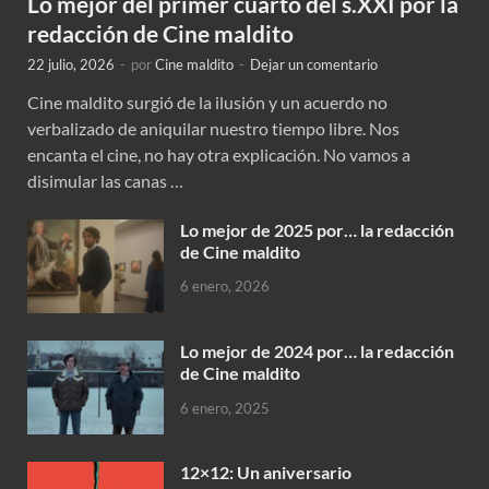
Lo mejor del primer cuarto del s.XXI por la
redacción de Cine maldito
22 julio, 2026
-
por
Cine maldito
-
Dejar un comentario
Cine maldito surgió de la ilusión y un acuerdo no
verbalizado de aniquilar nuestro tiempo libre. Nos
encanta el cine, no hay otra explicación. No vamos a
disimular las canas …
Lo mejor de 2025 por… la redacción
de Cine maldito
6 enero, 2026
Lo mejor de 2024 por… la redacción
de Cine maldito
6 enero, 2025
12×12: Un aniversario