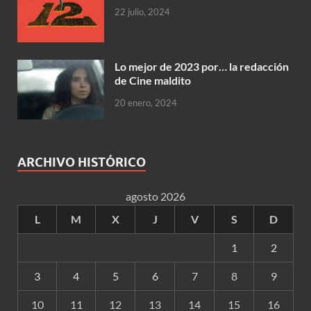
22 julio, 2024
Lo mejor de 2023 por… la redacción
de Cine maldito
20 enero, 2024
ARCHIVO HISTÓRICO
agosto 2026
L
M
X
J
V
S
D
1
2
3
4
5
6
7
8
9
10
11
12
13
14
15
16