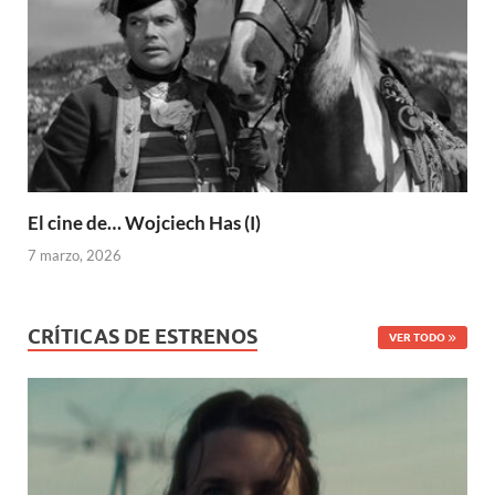
El cine de… Wojciech Has (I)
7 marzo, 2026
CRÍTICAS DE ESTRENOS
VER TODO