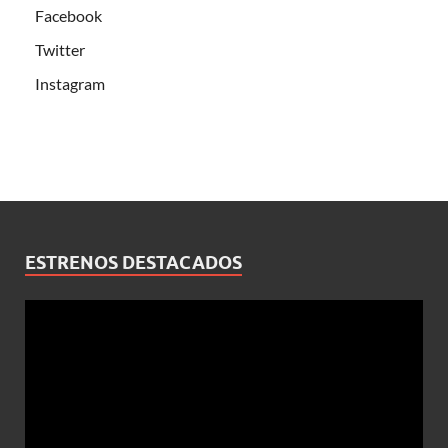
Facebook
Twitter
Instagram
ESTRENOS DESTACADOS
Reproductor
de
vídeo