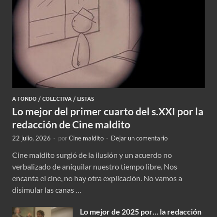
A FONDO
/
COLECTIVA
/
LISTAS
Lo mejor del primer cuarto del s.XXI por la
redacción de Cine maldito
22 julio, 2026
-
por
Cine maldito
-
Dejar un comentario
Cine maldito surgió de la ilusión y un acuerdo no
verbalizado de aniquilar nuestro tiempo libre. Nos
encanta el cine, no hay otra explicación. No vamos a
disimular las canas …
Lo mejor de 2025 por… la redacción