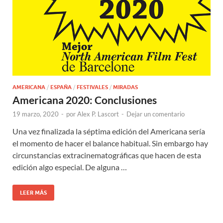
AMERICANA
/
ESPAÑA
/
FESTIVALES
/
MIRADAS
Americana 2020: Conclusiones
19 marzo, 2020
-
por
Alex P. Lascort
-
Dejar un comentario
Una vez finalizada la séptima edición del Americana sería
el momento de hacer el balance habitual. Sin embargo hay
circunstancias extracinematográficas que hacen de esta
edición algo especial. De alguna …
LEER MÁS