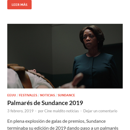
LEER MÁS
EEUU
/
FESTIVALES
/
NOTICIAS
/
SUNDANCE
Palmarés de Sundance 2019
3 febrero, 2019
-
por
Cine maldito noticias
-
Dejar un comentario
En plena explosión de galas de premios, Sundance
terminaba su edición de 2019 dando paso a un palmarés