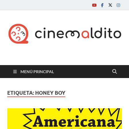
Cine maldito
MENÚ PRINCIPAL
ETIQUETA:
HONEY BOY