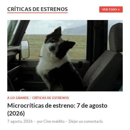
CRÍTICAS DE ESTRENOS
VER TODO
A LO GRANDE
/
CRÍTICAS DE ESTRENOS
Microcríticas de estreno: 7 de agosto
(2026)
7 agosto, 2026
-
por
Cine maldito
-
Dejar un comentario