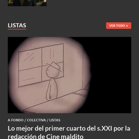
LISTAS
VER TODO
A FONDO
/
COLECTIVA
/
LISTAS
Lo mejor del primer cuarto del s.XXI por la
redacción de Cine maldito