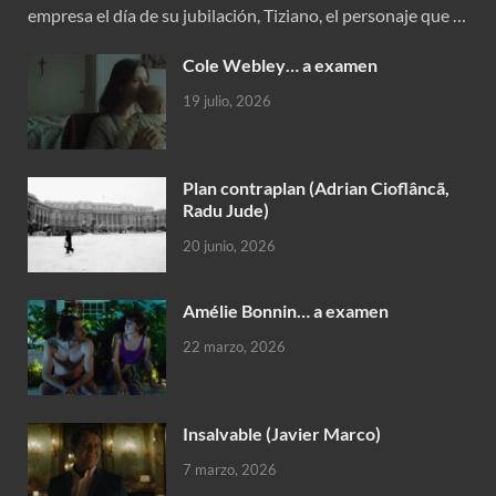
empresa el día de su jubilación, Tiziano, el personaje que …
Cole Webley… a examen
19 julio, 2026
Plan contraplan (Adrian Cioflâncã,
Radu Jude)
20 junio, 2026
Amélie Bonnin… a examen
22 marzo, 2026
Insalvable (Javier Marco)
7 marzo, 2026