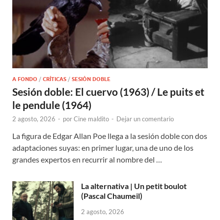
A FONDO
/
CRÍTICAS
/
SESIÓN DOBLE
Sesión doble: El cuervo (1963) / Le puits et
le pendule (1964)
2 agosto, 2026
-
por
Cine maldito
-
Dejar un comentario
La figura de Edgar Allan Poe llega a la sesión doble con dos
adaptaciones suyas: en primer lugar, una de uno de los
grandes expertos en recurrir al nombre del …
La alternativa | Un petit boulot
(Pascal Chaumeil)
2 agosto, 2026