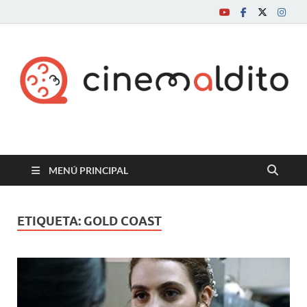
Cine maldito
MENÚ PRINCIPAL
ETIQUETA:
GOLD COAST