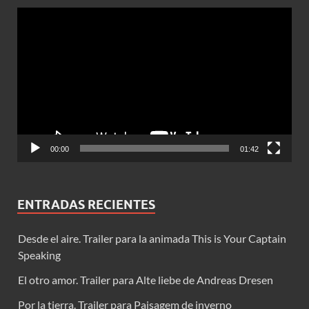
Reproductor
de
vídeo
00:00
01:42
ENTRADAS RECIENTES
Desde el aire. Trailer para la animada This is Your Captain
Speaking
El otro amor. Trailer para Alte liebe de Andreas Dresen
Por la tierra. Trailer para Paisagem de inverno