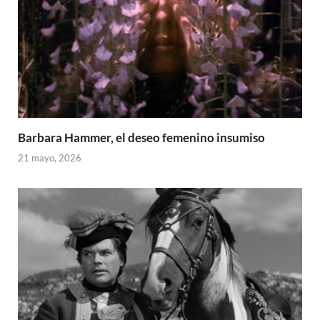
Barbara Hammer, el deseo femenino insumiso
21 mayo, 2026