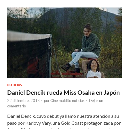
NOTICIAS
Daniel Dencik rueda Miss Osaka en Japón
22 diciembre, 2018
-
por
Cine maldito noticias
-
Dejar un
comentario
Daniel Dencik, cuyo debut ya llamó nuestra atención a su
paso por Karlovy Vary, una Gold Coast protagonizada por