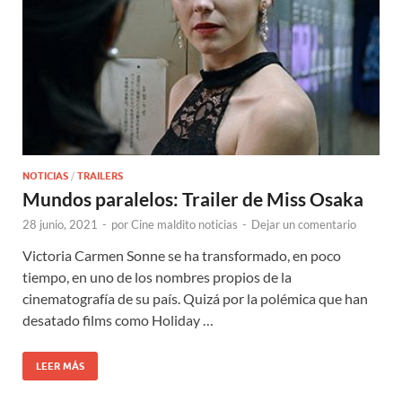
NOTICIAS
/
TRAILERS
Mundos paralelos: Trailer de Miss Osaka
28 junio, 2021
-
por
Cine maldito noticias
-
Dejar un comentario
Victoria Carmen Sonne se ha transformado, en poco
tiempo, en uno de los nombres propios de la
cinematografía de su país. Quizá por la polémica que han
desatado films como Holiday …
LEER MÁS