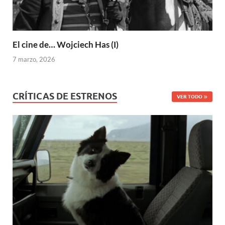
El cine de… Wojciech Has (I)
7 marzo, 2026
CRÍTICAS DE ESTRENOS
VER TODO