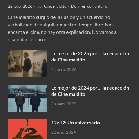
22 julio, 2026
-
por
Cine maldito
-
Dejar un comentario
Cine maldito surgió de la ilusión y un acuerdo no
verbalizado de aniquilar nuestro tiempo libre. Nos
encanta el cine, no hay otra explicación. No vamos a
disimular las canas …
Lo mejor de 2025 por… la redacción
de Cine maldito
6 enero, 2026
Lo mejor de 2024 por… la redacción
de Cine maldito
6 enero, 2025
12×12: Un aniversario
22 julio, 2024