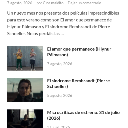
7 agosto, 2026
-
por
Cine maldito
-
Dejar un comentario
Un nuevo mes nos presenta dos películas imprescindibles
para este verano como son El amor que permanece de
Hlynur Pálmason y El síndrome Rembrandt de Pierre
Schoeller. No os perdáis las …
El amor que permanece (Hlynur
Pálmason)
7 agosto, 2026
El síndrome Rembrandt (Pierre
Schoeller)
5 agosto, 2026
Microcríticas de estreno: 31 de julio
(2026)
31 julio, 2026