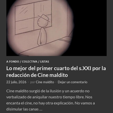
A FONDO
/
COLECTIVA
/
LISTAS
Lo mejor del primer cuarto del s.XXI por la
redacción de Cine maldito
22 julio, 2026
-
por
Cine maldito
-
Dejar un comentario
Cine maldito surgió de la ilusión y un acuerdo no
verbalizado de aniquilar nuestro tiempo libre. Nos
encanta el cine, no hay otra explicación. No vamos a
disimular las canas …