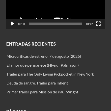
00:00
01:42
ENTRADAS RECIENTES
Microcríticas de estreno: 7 de agosto (2026)
El amor que permanece (Hlynur Pálmason)
Trailer para The Only Living Pickpocket in New York
Deuda de sangre. Trailer para Inherit
Primer trailer para Mission de Paul Wright