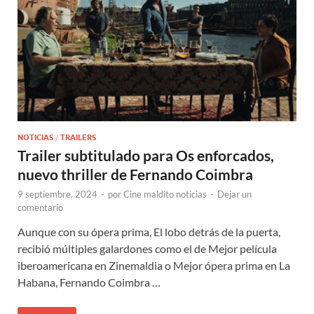
NOTICIAS
/
TRAILERS
Trailer subtitulado para Os enforcados,
nuevo thriller de Fernando Coimbra
9 septiembre, 2024
-
por
Cine maldito noticias
-
Dejar un
comentario
Aunque con su ópera prima, El lobo detrás de la puerta,
recibió múltiples galardones como el de Mejor película
iberoamericana en Zinemaldia o Mejor ópera prima en La
Habana, Fernando Coimbra …