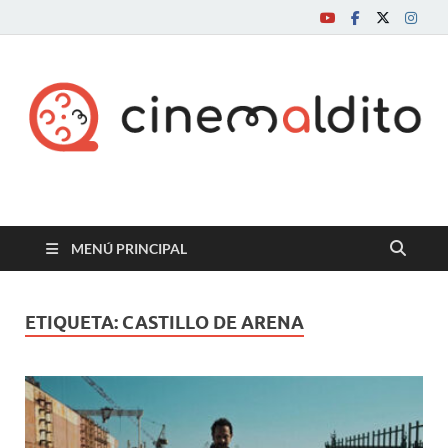
Cine maldito
MENÚ PRINCIPAL
ETIQUETA:
CASTILLO DE ARENA