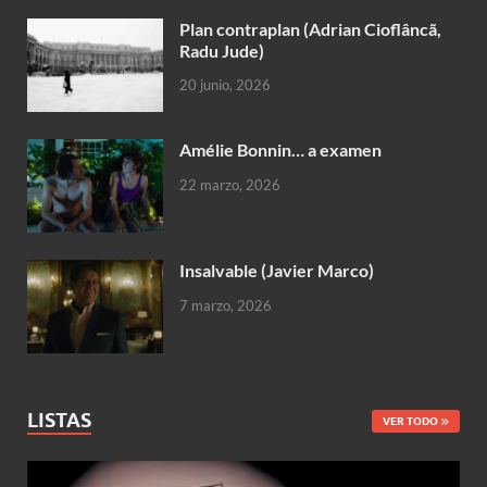
Plan contraplan (Adrian Cioflâncã,
Radu Jude)
20 junio, 2026
Amélie Bonnin… a examen
22 marzo, 2026
Insalvable (Javier Marco)
7 marzo, 2026
LISTAS
VER TODO