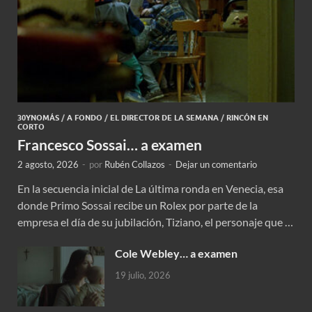
30YNOMÁS
/
A FONDO
/
EL DIRECTOR DE LA SEMANA
/
RINCÓN EN
CORTO
Francesco Sossai… a examen
2 agosto, 2026
-
por
Rubén Collazos
-
Dejar un comentario
En la secuencia inicial de La última ronda en Venecia, esa
donde Primo Sossai recibe un Rolex por parte de la
empresa el día de su jubilación, Tiziano, el personaje que …
Cole Webley… a examen
19 julio, 2026