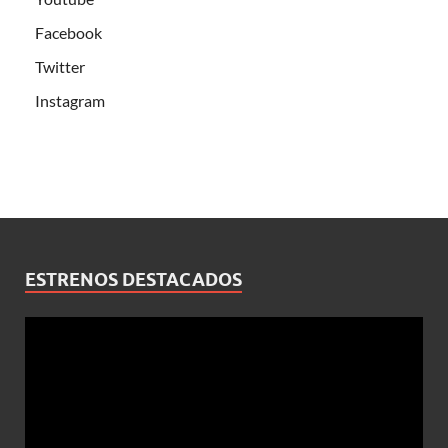
Facebook
Twitter
Instagram
ESTRENOS DESTACADOS
Reproductor
de
vídeo