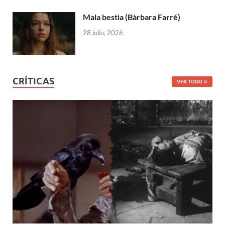
Mala bestia (Bàrbara Farré)
28 julio, 2026
CRÍTICAS
VER TODO