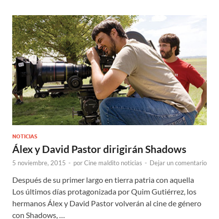
NOTICIAS
Álex y David Pastor dirigirán Shadows
5 noviembre, 2015
-
por
Cine maldito noticias
-
Dejar un comentario
Después de su primer largo en tierra patria con aquella
Los últimos días protagonizada por Quim Gutiérrez, los
hermanos Álex y David Pastor volverán al cine de género
con Shadows, …