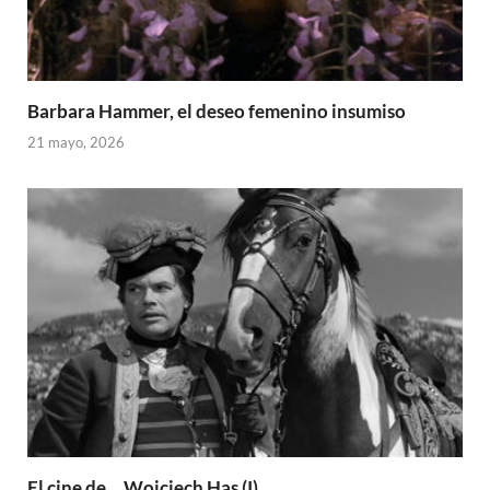
Barbara Hammer, el deseo femenino insumiso
21 mayo, 2026
El cine de… Wojciech Has (I)