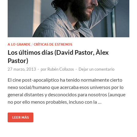
A LO GRANDE
/
CRÍTICAS DE ESTRENOS
Los últimos días (David Pastor, Àlex
Pastor)
27 marzo, 2013
-
por
Rubén Collazos
-
Dejar un comentario
El cine post-apocalíptico ha tenido normalmente cierto
nexo social/humano que acercaba esos universos por lo
general distantes y desconocidos para nosotros (aunque
no por ello menos probables, incluso con la …
LEER MÁS