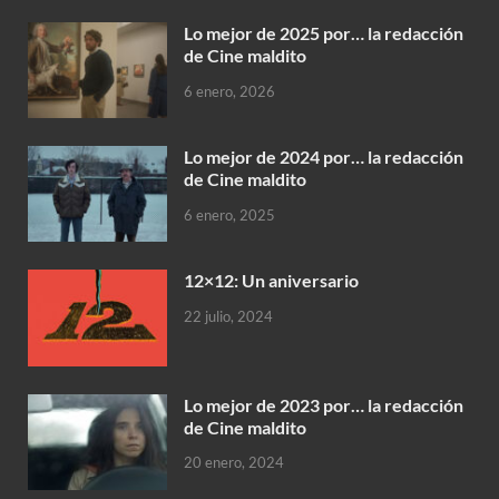
Lo mejor de 2025 por… la redacción
de Cine maldito
6 enero, 2026
Lo mejor de 2024 por… la redacción
de Cine maldito
6 enero, 2025
12×12: Un aniversario
22 julio, 2024
Lo mejor de 2023 por… la redacción
de Cine maldito
20 enero, 2024