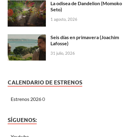
La odisea de Dandelion (Momoko
Seto)
1 agosto, 2026
Seis días en primavera (Joachim
Lafosse)
31 julio, 2026
CALENDARIO DE ESTRENOS
Estrenos 2026
0
SÍGUENOS:
Youtube