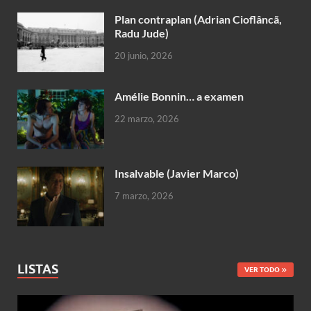
Plan contraplan (Adrian Cioflâncã,
Radu Jude)
20 junio, 2026
Amélie Bonnin… a examen
22 marzo, 2026
Insalvable (Javier Marco)
7 marzo, 2026
LISTAS
VER TODO