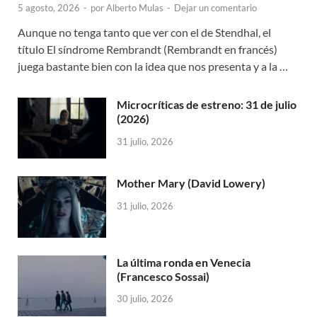
5 agosto, 2026
-
por
Alberto Mulas
-
Dejar un comentario
Aunque no tenga tanto que ver con el de Stendhal, el
título El síndrome Rembrandt (Rembrandt en francés)
juega bastante bien con la idea que nos presenta y a la …
Microcríticas de estreno: 31 de julio
(2026)
31 julio, 2026
Mother Mary (David Lowery)
31 julio, 2026
La última ronda en Venecia
(Francesco Sossai)
30 julio, 2026