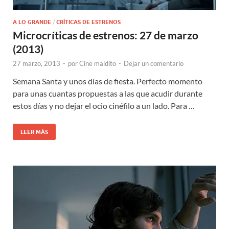
A LO GRANDE
/
CRÍTICAS DE ESTRENOS
Microcríticas de estrenos: 27 de marzo
(2013)
27 marzo, 2013
-
por
Cine maldito
-
Dejar un comentario
Semana Santa y unos días de fiesta. Perfecto momento
para unas cuantas propuestas a las que acudir durante
estos días y no dejar el ocio cinéfilo a un lado. Para …
LEER MÁS