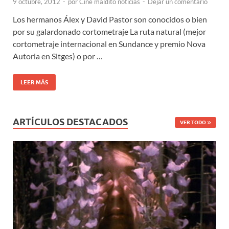
9 octubre, 2012
-
por
Cine maldito noticias
-
Dejar un comentario
Los hermanos Álex y David Pastor son conocidos o bien
por su galardonado cortometraje La ruta natural (mejor
cortometraje internacional en Sundance y premio Nova
Autoria en Sitges) o por …
LEER MÁS
ARTÍCULOS DESTACADOS
VER TODO