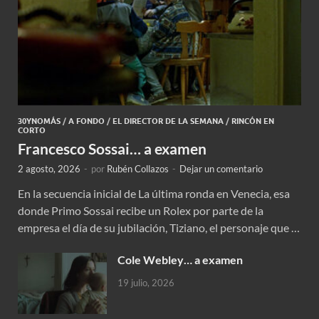
30YNOMÁS
/
A FONDO
/
EL DIRECTOR DE LA SEMANA
/
RINCÓN EN
CORTO
Francesco Sossai… a examen
2 agosto, 2026
-
por
Rubén Collazos
-
Dejar un comentario
En la secuencia inicial de La última ronda en Venecia, esa
donde Primo Sossai recibe un Rolex por parte de la
empresa el día de su jubilación, Tiziano, el personaje que …
Cole Webley… a examen
19 julio, 2026