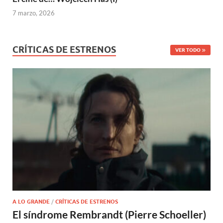
7 marzo, 2026
CRÍTICAS DE ESTRENOS
VER TODO
A LO GRANDE
/
CRÍTICAS DE ESTRENOS
El síndrome Rembrandt (Pierre Schoeller)