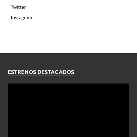
Twitter
Instagram
ESTRENOS DESTACADOS
Reproductor
de
vídeo