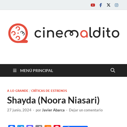
Cine maldito
MENÚ PRINCIPAL
A LO GRANDE
/
CRÍTICAS DE ESTRENOS
Shayda (Noora Niasari)
27 junio, 2024
-
por
Javier Abarca
-
Dejar un comentario