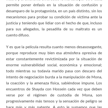
permite poner énfasis en la situación de confusión y
desamparo de la protagonista, en un país distinto, sin los
mecanismos para probar su condición de víctima ante la
justicia y teniendo que lidiar con el hecho de que, incluso
para sus allegados, la pesadilla de su maltrato es un
cuento difuso.
Y es que la película resulta cuanto menos desasosegante,
porque reproduce muy bien esa atmósfera opresiva de
estar constantemente revictimizada por la situación de
enorme vulnerabilidad social, económica y emocional;
todo mientras su todavía marido pasa con descaro del
intento de negociación burda a la manipulación de Mona,
la coacción y la amenaza física, sabiéndose impune. Los
encuentros de Shayda con Hossein cada vez que deben
verse por el régimen de custodia de Mona, son
progresivamente más tensos y la sensación de peligro se
hace más y más patente. A esto le sumamos que las