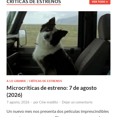
CRÍTICAS DE ESTRENOS
VER TODO
A LO GRANDE
/
CRÍTICAS DE ESTRENOS
Microcríticas de estreno: 7 de agosto
(2026)
7 agosto, 2026
-
por
Cine maldito
-
Dejar un comentario
Un nuevo mes nos presenta dos películas imprescindibles