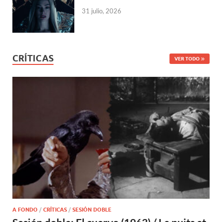
31 julio, 2026
CRÍTICAS
VER TODO
A FONDO
/
CRÍTICAS
/
SESIÓN DOBLE