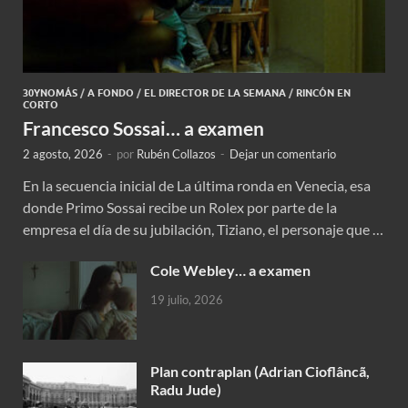
30YNOMÁS
/
A FONDO
/
EL DIRECTOR DE LA SEMANA
/
RINCÓN EN
CORTO
Francesco Sossai… a examen
2 agosto, 2026
-
por
Rubén Collazos
-
Dejar un comentario
En la secuencia inicial de La última ronda en Venecia, esa
donde Primo Sossai recibe un Rolex por parte de la
empresa el día de su jubilación, Tiziano, el personaje que …
Cole Webley… a examen
19 julio, 2026
Plan contraplan (Adrian Cioflâncã,
Radu Jude)