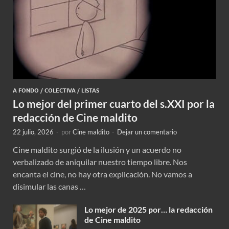
A FONDO
/
COLECTIVA
/
LISTAS
Lo mejor del primer cuarto del s.XXI por la
redacción de Cine maldito
22 julio, 2026
-
por
Cine maldito
-
Dejar un comentario
Cine maldito surgió de la ilusión y un acuerdo no
verbalizado de aniquilar nuestro tiempo libre. Nos
encanta el cine, no hay otra explicación. No vamos a
disimular las canas …
Lo mejor de 2025 por… la redacción
de Cine maldito