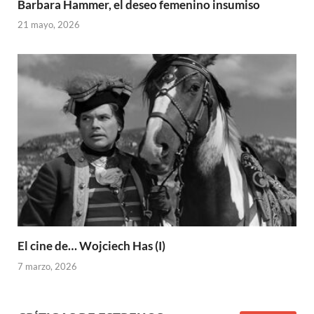
Barbara Hammer, el deseo femenino insumiso
21 mayo, 2026
El cine de… Wojciech Has (I)
7 marzo, 2026