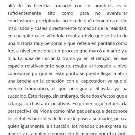
allá de las licencias tomadas con los nombres, es lo
suficientemente alto como para no aventurar
conclusiones precipitadas acerca de qué elementos están
inspirados y cuáles directamente tomados de la realidad;
en cualquier caso, viéndola resulta obvio que se trata de
una historia muy personal y que refleja en pantalla cómo
fue, a nivel emocional, un proceso que marcó a madre y a
hija. La idea de iniciar la trama ya en el refugio, en ese
espacio relativamente seguro, resulta arriesgado a nivel
conceptual porque en este punto se puede llegar a abrir
una brecha en la conexión con el espectador; ya que el
evento traumático, el que persigue a Shayda, ya ha
sucedido. Este riesgo, sin embargo, tiene dos efectos que a
la larga son bastante positivos. En primer lugar, refuerza la
perspectiva de Mona como niña pequeña que desconoce
los detalles horribles de lo que le pasó a su madre, pero a
quien igualmente la situación, los miedos que expresa su
madre y el ambiente enrarecido le marcan; por otro lado,