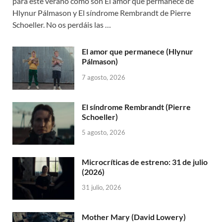
para este verano como son El amor que permanece de
Hlynur Pálmason y El síndrome Rembrandt de Pierre
Schoeller. No os perdáis las …
El amor que permanece (Hlynur
Pálmason)
7 agosto, 2026
El síndrome Rembrandt (Pierre
Schoeller)
5 agosto, 2026
Microcríticas de estreno: 31 de julio
(2026)
31 julio, 2026
Mother Mary (David Lowery)