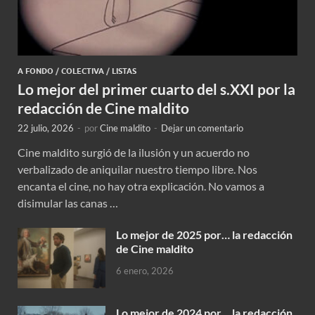
A FONDO
/
COLECTIVA
/
LISTAS
Lo mejor del primer cuarto del s.XXI por la
redacción de Cine maldito
22 julio, 2026
-
por
Cine maldito
-
Dejar un comentario
Cine maldito surgió de la ilusión y un acuerdo no
verbalizado de aniquilar nuestro tiempo libre. Nos
encanta el cine, no hay otra explicación. No vamos a
disimular las canas …
Lo mejor de 2025 por… la redacción
de Cine maldito
6 enero, 2026
Lo mejor de 2024 por… la redacción