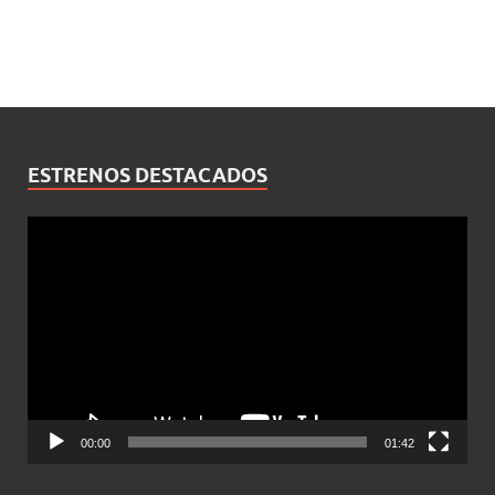
ESTRENOS DESTACADOS
Reproductor
de
vídeo
00:00
01:42