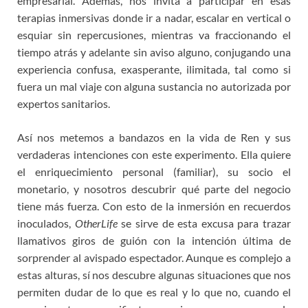
empresarial. Además, nos invita a participar en esas
terapias inmersivas donde ir a nadar, escalar en vertical o
esquiar sin repercusiones, mientras va fraccionando el
tiempo atrás y adelante sin aviso alguno, conjugando una
experiencia confusa, exasperante, ilimitada, tal como si
fuera un mal viaje con alguna sustancia no autorizada por
expertos sanitarios.
Así nos metemos a bandazos en la vida de Ren y sus
verdaderas intenciones con este experimento. Ella quiere
el enriquecimiento personal (familiar), su socio el
monetario, y nosotros descubrir qué parte del negocio
tiene más fuerza. Con esto de la inmersión en recuerdos
inoculados,
OtherLife
se sirve de esta excusa para trazar
llamativos giros de guión con la intención última de
sorprender al avispado espectador. Aunque es complejo a
estas alturas, sí nos descubre algunas situaciones que nos
permiten dudar de lo que es real y lo que no, cuando el