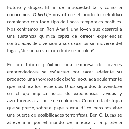
Futuro y drogas. El fin de la sociedad tal y como la
conocemos.
OtherLife
nos ofrece el producto definitivo
rompiendo con todo tipo de líneas temporales posibles.
Nos centramos en Ren Amari, una joven que desarrolla
una sustancia química capaz de ofrecer experiencias
controladas de diversión a sus usuarios sin moverse del
lugar. ¿No suena esto a un chute de heroína?
En un futuro próximo, una empresa de jóvenes
emprendedores se esfuerzan por sacar adelante su
producto, una (no)droga de diseño inoculada ocularmente
que modifica los recuerdos. Unos segundos diluyéndose
en el ojo implica horas de experiencias vívidas y
aventureras al alcance de cualquiera. Como toda distopía
que se precie, sobre el papel suena idílico, pero nos abre
una puerta de posibilidades terroríficas. Ben C. Lucas se
atreve a ir por el mundo de la ética y la piratería