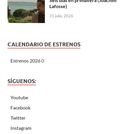
Seis días en primavera (Joachim
Lafosse)
31 julio, 2026
CALENDARIO DE ESTRENOS
Estrenos 2026
0
SÍGUENOS:
Youtube
Facebook
Twitter
Instagram