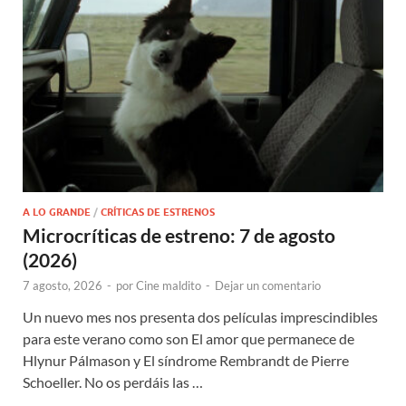
A LO GRANDE
/
CRÍTICAS DE ESTRENOS
Microcríticas de estreno: 7 de agosto
(2026)
7 agosto, 2026
-
por
Cine maldito
-
Dejar un comentario
Un nuevo mes nos presenta dos películas imprescindibles
para este verano como son El amor que permanece de
Hlynur Pálmason y El síndrome Rembrandt de Pierre
Schoeller. No os perdáis las …