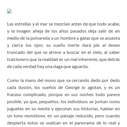
Las estrellas y el mar se mezclan antes de que todo acabe,
y la imagen añeja de los años pasados deja salir de en
medio de la polvareda a un hombre a gatas que se acuesta
y cierra los ojos; su sueño inerte dará pie al deseo
truncado del que se atreve a buscar en el cielo, al saber
traicionero que la realidad es un mal inherente, que detrás
de cada verdad hay una daga que aguarda.
Como la mano del mono que va cerrando dedo por dedo
cada ilusión, los sueños de George lo agotan, y es un
fracaso complicado, porque en sus noches todo parece
posible, ya que, pequeños, los individuos se juntan como
juguetes en su mente y ejecutan sus historias, hablan en
un tono monótono, en un paisaje reducido, pero cuando
despierta estos se vuelcan en el panorama de lo real y