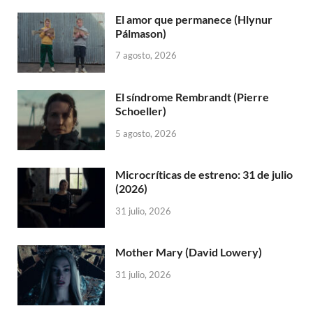
El amor que permanece (Hlynur
Pálmason)
7 agosto, 2026
El síndrome Rembrandt (Pierre
Schoeller)
5 agosto, 2026
Microcríticas de estreno: 31 de julio
(2026)
31 julio, 2026
Mother Mary (David Lowery)
31 julio, 2026