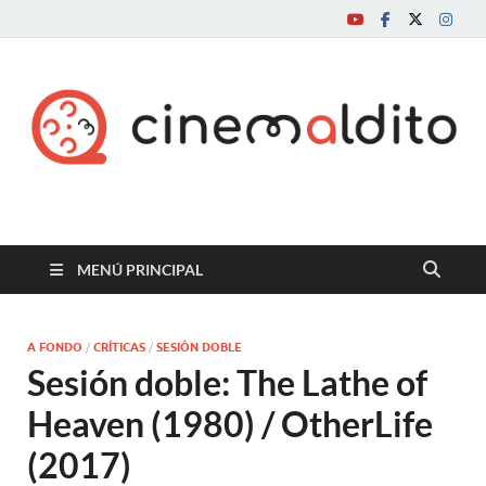
Cine maldito
MENÚ PRINCIPAL
A FONDO
/
CRÍTICAS
/
SESIÓN DOBLE
Sesión doble: The Lathe of
Heaven (1980) / OtherLife
(2017)