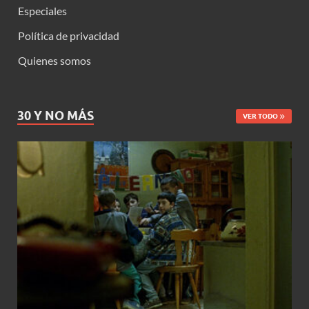
Especiales
Política de privacidad
Quienes somos
30 Y NO MÁS
VER TODO