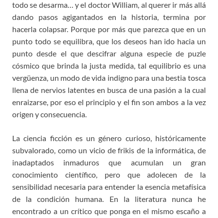
todo se desarma… y el doctor William, al querer ir más allá
dando pasos agigantados en la historia, termina por
hacerla colapsar. Porque por más que parezca que en un
punto todo se equilibra, que los deseos han ido hacia un
punto desde el que descifrar alguna especie de puzle
cósmico que brinda la justa medida, tal equilibrio es una
vergüenza, un modo de vida indigno para una bestia tosca
llena de nervios latentes en busca de una pasión a la cual
enraizarse, por eso el principio y el fin son ambos a la vez
origen y consecuencia.
La ciencia ficción es un género curioso, históricamente
subvalorado, como un vicio de frikis de la informática, de
inadaptados inmaduros que acumulan un gran
conocimiento científico, pero que adolecen de la
sensibilidad necesaria para entender la esencia metafísica
de la condición humana. En la literatura nunca he
encontrado a un crítico que ponga en el mismo escaño a