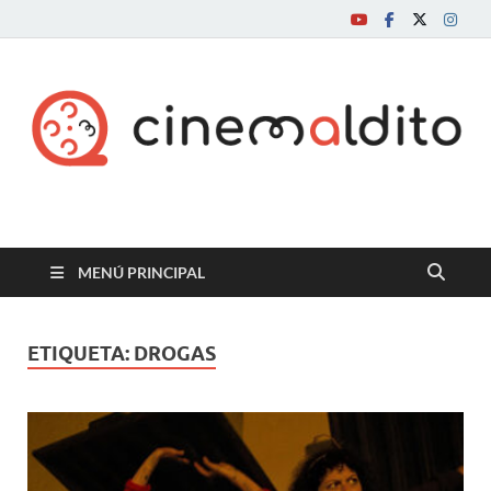
Cine maldito
MENÚ PRINCIPAL
ETIQUETA:
DROGAS