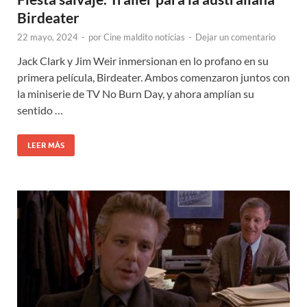
Birdeater
22 mayo, 2024
-
por
Cine maldito noticias
-
Dejar un comentario
Jack Clark y Jim Weir inmersionan en lo profano en su
primera película, Birdeater. Ambos comenzaron juntos con
la miniserie de TV No Burn Day, y ahora amplían su
sentido …
LEER MÁS