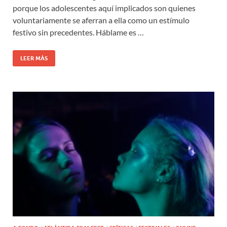
porque los adolescentes aquí implicados son quienes
voluntariamente se aferran a ella como un estímulo
festivo sin precedentes. Háblame es …
LEER MÁS