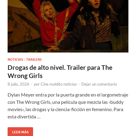
NOTICIAS
/
TRAILERS
Drogas de alto nivel. Trailer para The
Wrong Girls
8 julio, 2026
-
por
Cine maldito noticias
-
Dejar un comentario
Dylan Meyer entra por la puerta grande en el largometraje
con The Wrong Girls, una película que mezcla las ‹buddy
movies›, las drogas y la ciencia-ficción en femenino. Para
esta divertida …
LEER MÁS