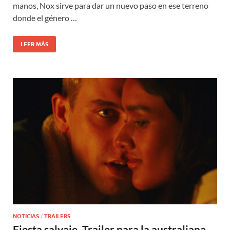
manos, Nox sirve para dar un nuevo paso en ese terreno
donde el género …
LEER MÁS
NOTICIAS
/
TRAILERS
Fiesta salvaje. Trailer para la australiana