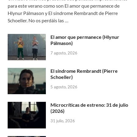
para este verano como son El amor que permanece de
Hlynur Pálmason y El síndrome Rembrandt de Pierre
Schoeller. No os perdáis las …
El amor que permanece (Hlynur
Pálmason)
7 agosto, 2026
El síndrome Rembrandt (Pierre
Schoeller)
5 agosto, 2026
Microcríticas de estreno: 31 de julio
(2026)
31 julio, 2026