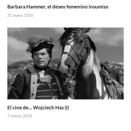
Barbara Hammer, el deseo femenino insumiso
21 mayo, 2026
El cine de… Wojciech Has (I)
7 marzo, 2026