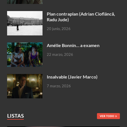
Plan contraplan (Adrian Cioflâncã,
Radu Jude)
20 junio, 2026
Amélie Bonnin… a examen
22 marzo, 2026
Insalvable (Javier Marco)
7 marzo, 2026
LISTAS
VER TODO