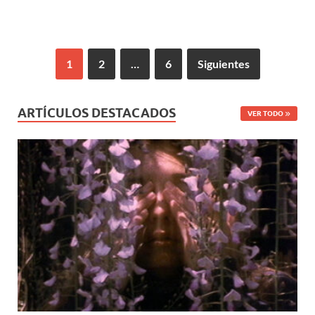
1
2
…
6
Siguientes
ARTÍCULOS DESTACADOS
VER TODO