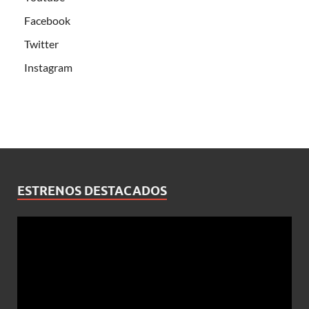
Facebook
Twitter
Instagram
ESTRENOS DESTACADOS
Reproductor
de
vídeo