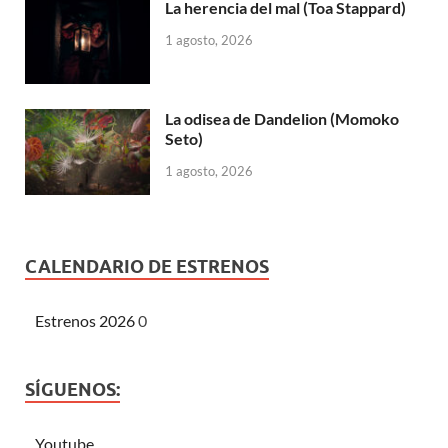
La herencia del mal (Toa Stappard)
1 agosto, 2026
La odisea de Dandelion (Momoko
Seto)
1 agosto, 2026
CALENDARIO DE ESTRENOS
Estrenos 2026
0
SÍGUENOS:
Youtube