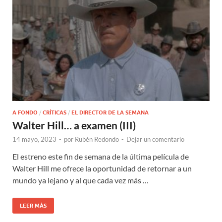
A FONDO
/
CRÍTICAS
/
EL DIRECTOR DE LA SEMANA
Walter Hill… a examen (III)
14 mayo, 2023
-
por
Rubén Redondo
-
Dejar un comentario
El estreno este fin de semana de la última película de
Walter Hill me ofrece la oportunidad de retornar a un
mundo ya lejano y al que cada vez más …
LEER MÁS