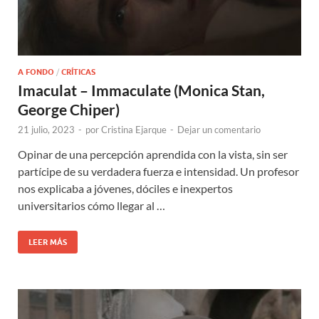
A FONDO
/
CRÍTICAS
Imaculat – Immaculate (Monica Stan,
George Chiper)
21 julio, 2023
-
por
Cristina Ejarque
-
Dejar un comentario
Opinar de una percepción aprendida con la vista, sin ser
partícipe de su verdadera fuerza e intensidad. Un profesor
nos explicaba a jóvenes, dóciles e inexpertos
universitarios cómo llegar al …
LEER MÁS