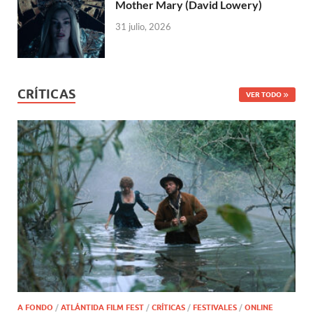
Mother Mary (David Lowery)
31 julio, 2026
CRÍTICAS
VER TODO
A FONDO
/
ATLÁNTIDA FILM FEST
/
CRÍTICAS
/
FESTIVALES
/
ONLINE