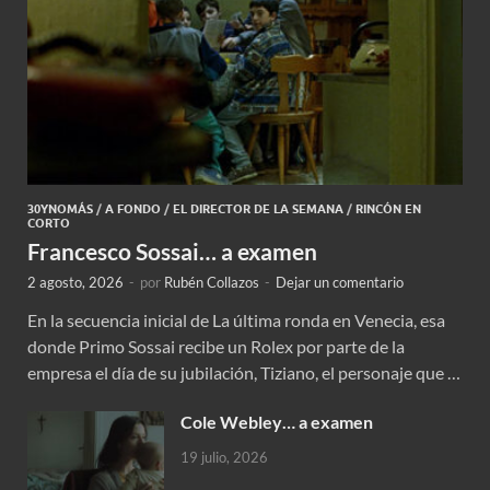
30YNOMÁS
/
A FONDO
/
EL DIRECTOR DE LA SEMANA
/
RINCÓN EN
CORTO
Francesco Sossai… a examen
2 agosto, 2026
-
por
Rubén Collazos
-
Dejar un comentario
En la secuencia inicial de La última ronda en Venecia, esa
donde Primo Sossai recibe un Rolex por parte de la
empresa el día de su jubilación, Tiziano, el personaje que …
Cole Webley… a examen
19 julio, 2026