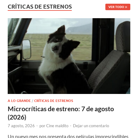
CRÍTICAS DE ESTRENOS
VER TODO
A LO GRANDE
/
CRÍTICAS DE ESTRENOS
Microcríticas de estreno: 7 de agosto
(2026)
7 agosto, 2026
-
por
Cine maldito
-
Dejar un comentario
Un nuevo mes nos presenta dos películas imprescindibles