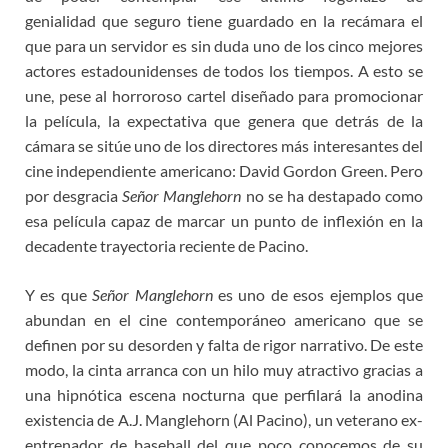
genialidad que seguro tiene guardado en la recámara el
que para un servidor es sin duda uno de los cinco mejores
actores estadounidenses de todos los tiempos. A esto se
une, pese al horroroso cartel diseñado para promocionar
la película, la expectativa que genera que detrás de la
cámara se sitúe uno de los directores más interesantes del
cine independiente americano: David Gordon Green. Pero
por desgracia
Señor Manglehorn
no se ha destapado como
esa película capaz de marcar un punto de inflexión en la
decadente trayectoria reciente de Pacino.
Y es que
Señor Manglehorn
es uno de esos ejemplos que
abundan en el cine contemporáneo americano que se
definen por su desorden y falta de rigor narrativo. De este
modo, la cinta arranca con un hilo muy atractivo gracias a
una hipnótica escena nocturna que perfilará la anodina
existencia de A.J. Manglehorn (Al Pacino), un veterano ex-
entrenador de baseball del que poco conocemos de su