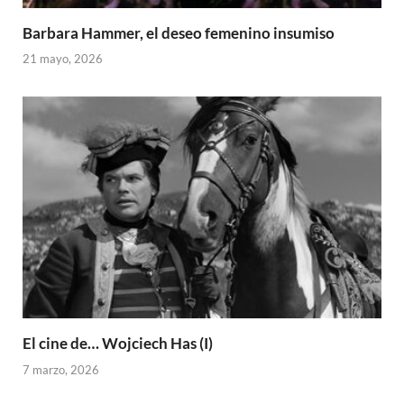
Barbara Hammer, el deseo femenino insumiso
21 mayo, 2026
El cine de… Wojciech Has (I)
7 marzo, 2026