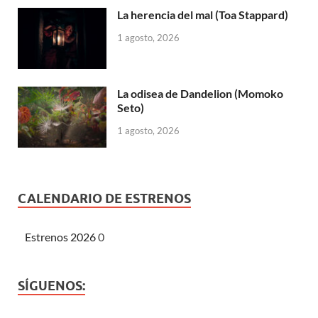
La herencia del mal (Toa Stappard)
1 agosto, 2026
La odisea de Dandelion (Momoko
Seto)
1 agosto, 2026
CALENDARIO DE ESTRENOS
Estrenos 2026
0
SÍGUENOS: