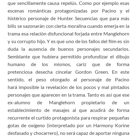
que sencillamente causa repelús. Como por ejemplo esas
escenas románticas protagonizadas por Pacino y el
histérico personaje de Hunter. Secuencias que para más
bilis se sazonarán con cierta moralina cuando emerja en la
trama esa relación disfuncional forjada entre Manglehorn
y su corrupto hijo. Y es que uno de los fallos del film es sin
duda la ausencia de buenos personajes secundarios.
Semblante que hubiera permitido profundizar el dibujo
humano de los mismos, cariz que de forma
pretenciosa desecha cincelar Gordon Green. En este
sentido, el peso otorgado al personaje de Pacino
hará imposible la revelación de los pocos y mal pintados
personajes que aparecen en la trama. Tanto es así que ese
ex-alumno de Manglehorn propietario de un
establecimiento de masajes al que acudirá de forma
recurrente el curtido protagonista para respirar pequeñas
gotas de oxígeno (interpretado por un Harmony Korine
desfasado y chocarrero), no será capaz de aportar ninguna