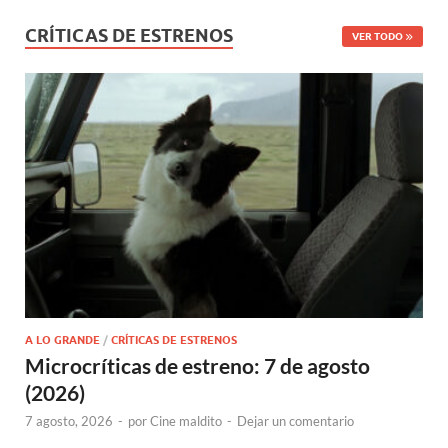
CRÍTICAS DE ESTRENOS
VER TODO
A LO GRANDE
/
CRÍTICAS DE ESTRENOS
Microcríticas de estreno: 7 de agosto
(2026)
7 agosto, 2026
-
por
Cine maldito
-
Dejar un comentario