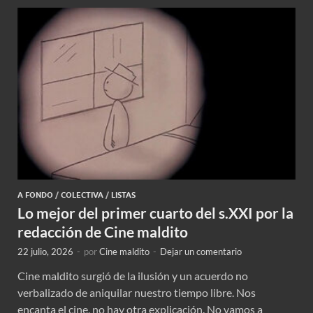
A FONDO
/
COLECTIVA
/
LISTAS
Lo mejor del primer cuarto del s.XXI por la
redacción de Cine maldito
22 julio, 2026
-
por
Cine maldito
-
Dejar un comentario
Cine maldito surgió de la ilusión y un acuerdo no
verbalizado de aniquilar nuestro tiempo libre. Nos
encanta el cine, no hay otra explicación. No vamos a