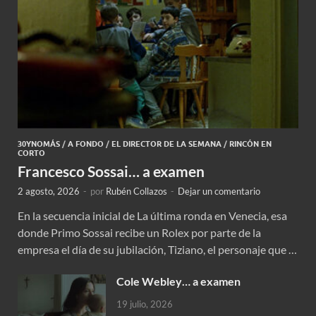
30YNOMÁS
/
A FONDO
/
EL DIRECTOR DE LA SEMANA
/
RINCÓN EN
CORTO
Francesco Sossai… a examen
2 agosto, 2026
-
por
Rubén Collazos
-
Dejar un comentario
En la secuencia inicial de La última ronda en Venecia, esa
donde Primo Sossai recibe un Rolex por parte de la
empresa el día de su jubilación, Tiziano, el personaje que …
Cole Webley… a examen
19 julio, 2026