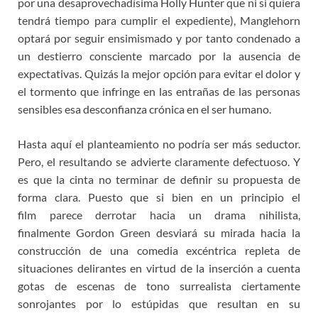
por una desaprovechadísima Holly Hunter que ni si quiera
tendrá tiempo para cumplir el expediente), Manglehorn
optará por seguir ensimismado y por tanto condenado a
un destierro consciente marcado por la ausencia de
expectativas. Quizás la mejor opción para evitar el dolor y
el tormento que infringe en las entrañas de las personas
sensibles esa desconfianza crónica en el ser humano.
Hasta aquí el planteamiento no podría ser más seductor.
Pero, el resultando se advierte claramente defectuoso. Y
es que la cinta no terminar de definir su propuesta de
forma clara. Puesto que si bien en un principio el
film parece derrotar hacia un drama nihilista,
finalmente Gordon Green desviará su mirada hacia la
construcción de una comedia excéntrica repleta de
situaciones delirantes en virtud de la inserción a cuenta
gotas de escenas de tono surrealista ciertamente
sonrojantes por lo estúpidas que resultan en su