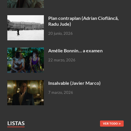
Plan contraplan (Adrian Cioflâncã,
Radu Jude)
20 junio, 2026
Amélie Bonnin… a examen
22 marzo, 2026
Insalvable (Javier Marco)
7 marzo, 2026
LISTAS
VER TODO