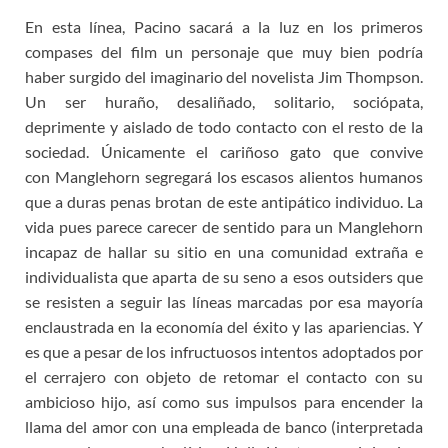
En esta línea, Pacino sacará a la luz en los primeros
compases del film un personaje que muy bien podría
haber surgido del imaginario del novelista Jim Thompson.
Un ser huraño, desaliñado, solitario, sociópata,
deprimente y aislado de todo contacto con el resto de la
sociedad. Únicamente el cariñoso gato que convive
con Manglehorn segregará los escasos alientos humanos
que a duras penas brotan de este antipático individuo. La
vida pues parece carecer de sentido para un Manglehorn
incapaz de hallar su sitio en una comunidad extraña e
individualista que aparta de su seno a esos outsiders que
se resisten a seguir las líneas marcadas por esa mayoría
enclaustrada en la economía del éxito y las apariencias. Y
es que a pesar de los infructuosos intentos adoptados por
el cerrajero con objeto de retomar el contacto con su
ambicioso hijo, así como sus impulsos para encender la
llama del amor con una empleada de banco (interpretada