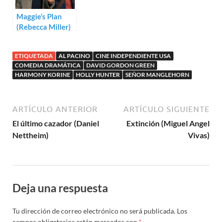
Maggie’s Plan
(Rebecca Miller)
ETIQUETADA
AL PACINO
CINE INDEPENDIENTE USA
COMEDIA DRAMÁTICA
DAVID GORDON GREEN
HARMONY KORINE
HOLLY HUNTER
SEÑOR MANGLEHORN
ARTÍCULO ANTERIOR
ARTÍCULO SIGUIENTE
El último cazador (Daniel
Extinción (Miguel Angel
Nettheim)
Vivas)
Deja una respuesta
Tu dirección de correo electrónico no será publicada.
Los
campos obligatorios están marcados con
*