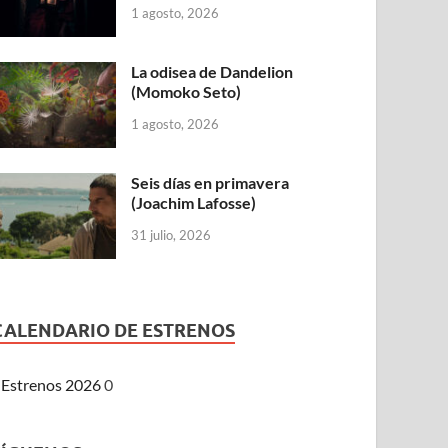
1 agosto, 2026
La odisea de Dandelion
(Momoko Seto)
1 agosto, 2026
Seis días en primavera
(Joachim Lafosse)
31 julio, 2026
CALENDARIO DE ESTRENOS
Estrenos 2026
0