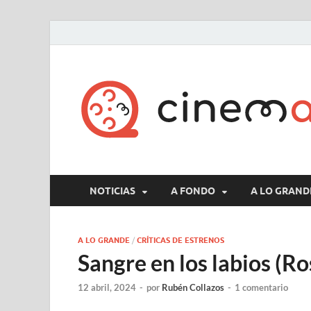
NOTICIAS
A FONDO
A LO GRAND
A LO GRANDE
/
CRÍTICAS DE ESTRENOS
Sangre en los labios (Ro
12 abril, 2024
-
por
Rubén Collazos
-
1 comentario