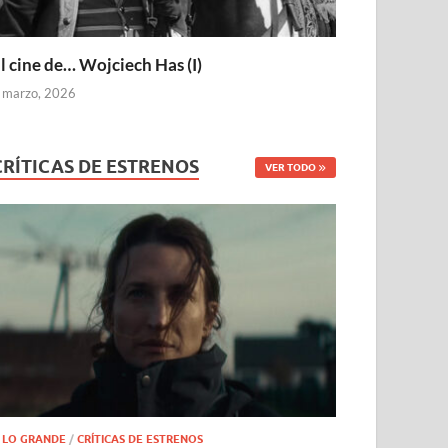
l cine de… Wojciech Has (I)
 marzo, 2026
CRÍTICAS DE ESTRENOS
VER TODO
 LO GRANDE
/
CRÍTICAS DE ESTRENOS