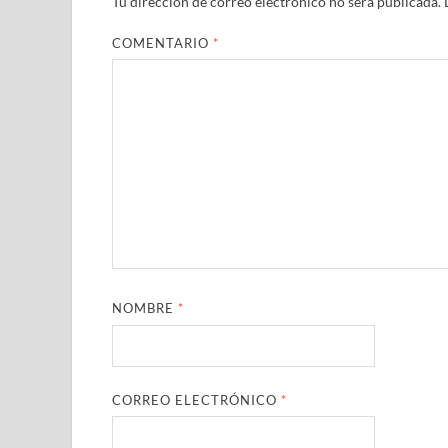
Tu dirección de correo electrónico no será publicada.
COMENTARIO
*
NOMBRE
*
CORREO ELECTRÓNICO
*