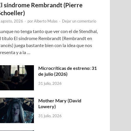
El síndrome Rembrandt (Pierre
Schoeller)
 agosto, 2026
-
por
Alberto Mulas
-
Dejar un comentario
unque no tenga tanto que ver con el de Stendhal,
l título El síndrome Rembrandt (Rembrandt en
rancés) juega bastante bien con la idea que nos
resenta y a la …
Microcríticas de estreno: 31
de julio (2026)
31 julio, 2026
Mother Mary (David
Lowery)
31 julio, 2026