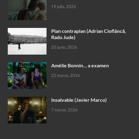
19 julio, 2026
Plan contraplan (Adrian Cioflâncã,
Radu Jude)
20 junio, 2026
Amélie Bonnin… a examen
22 marzo, 2026
Insalvable (Javier Marco)
7 marzo, 2026