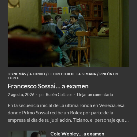
30YNOMÁS
/
A FONDO
/
EL DIRECTOR DE LA SEMANA
/
RINCÓN EN
CORTO
Francesco Sossai… a examen
2 agosto, 2026
-
por
Rubén Collazos
-
Dejar un comentario
En la secuencia inicial de La última ronda en Venecia, esa
donde Primo Sossai recibe un Rolex por parte de la
empresa el día de su jubilación, Tiziano, el personaje que …
Cole Webley… a examen