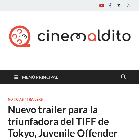
Cine maldito
MENÚ PRINCIPAL
NOTICIAS
/
TRAILERS
Nuevo trailer para la
triunfadora del TIFF de
Tokyo, Juvenile Offender