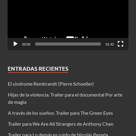
00:00
01:42
ENTRADAS RECIENTES
El síndrome Rembrandt (Pierre Schoeller)
Hijas de la violencia. Trailer para el documental Por arte
de magia
A través de los sueños. Trailer para The Green Eyes
Trailer para We Are All Strangers de Anthony Chen
Trailer para Lo demás es ruido de Nicolás Pereda