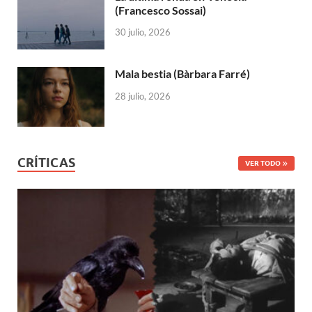
(Francesco Sossai)
30 julio, 2026
Mala bestia (Bàrbara Farré)
28 julio, 2026
CRÍTICAS
VER TODO