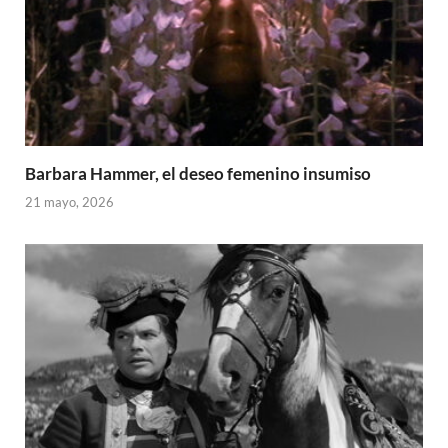
Barbara Hammer, el deseo femenino insumiso
21 mayo, 2026