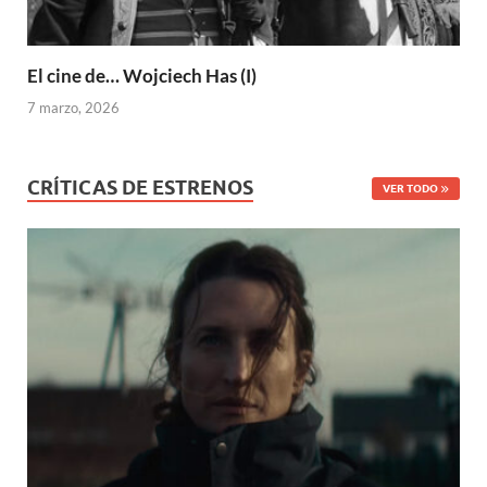
El cine de… Wojciech Has (I)
7 marzo, 2026
CRÍTICAS DE ESTRENOS
VER TODO