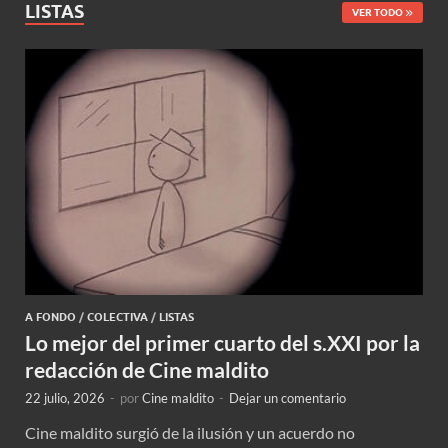
LISTAS
VER TODO
A FONDO
/
COLECTIVA
/
LISTAS
Lo mejor del primer cuarto del s.XXI por la
redacción de Cine maldito
22 julio, 2026
-
por
Cine maldito
-
Dejar un comentario
Cine maldito surgió de la ilusión y un acuerdo no