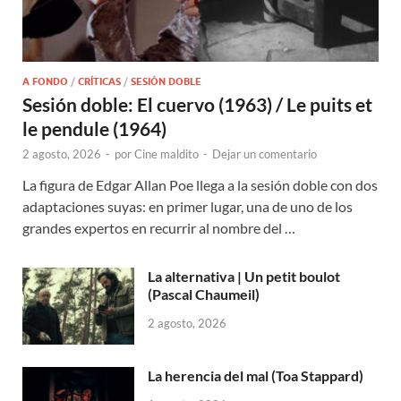
A FONDO
/
CRÍTICAS
/
SESIÓN DOBLE
Sesión doble: El cuervo (1963) / Le puits et
le pendule (1964)
2 agosto, 2026
-
por
Cine maldito
-
Dejar un comentario
La figura de Edgar Allan Poe llega a la sesión doble con dos
adaptaciones suyas: en primer lugar, una de uno de los
grandes expertos en recurrir al nombre del …
La alternativa | Un petit boulot
(Pascal Chaumeil)
2 agosto, 2026
La herencia del mal (Toa Stappard)