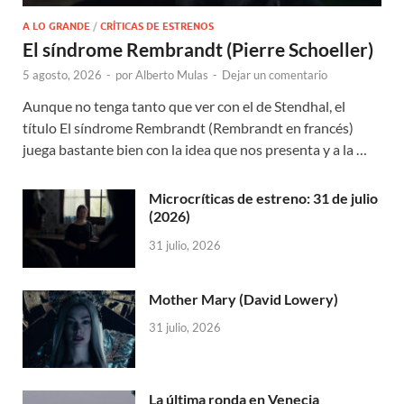
A LO GRANDE
/
CRÍTICAS DE ESTRENOS
El síndrome Rembrandt (Pierre Schoeller)
5 agosto, 2026
-
por
Alberto Mulas
-
Dejar un comentario
Aunque no tenga tanto que ver con el de Stendhal, el
título El síndrome Rembrandt (Rembrandt en francés)
juega bastante bien con la idea que nos presenta y a la …
Microcríticas de estreno: 31 de julio
(2026)
31 julio, 2026
Mother Mary (David Lowery)
31 julio, 2026
La última ronda en Venecia