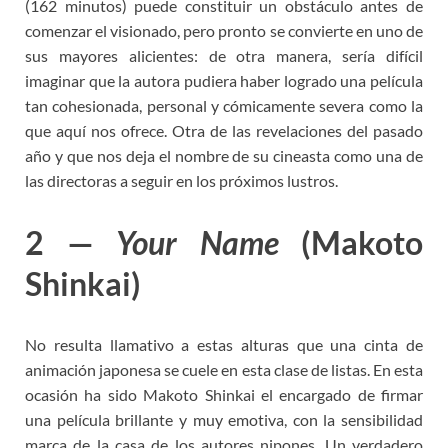
(162 minutos) puede constituir un obstáculo antes de
comenzar el visionado, pero pronto se convierte en uno de
sus mayores alicientes: de otra manera, sería difícil
imaginar que la autora pudiera haber logrado una película
tan cohesionada, personal y cómicamente severa como la
que aquí nos ofrece. Otra de las revelaciones del pasado
año y que nos deja el nombre de su cineasta como una de
las directoras a seguir en los próximos lustros.
2 —
Your Name
(Makoto
Shinkai)
No resulta llamativo a estas alturas que una cinta de
animación japonesa se cuele en esta clase de listas. En esta
ocasión ha sido Makoto Shinkai el encargado de firmar
una película brillante y muy emotiva, con la sensibilidad
marca de la casa de los autores nipones. Un verdadero