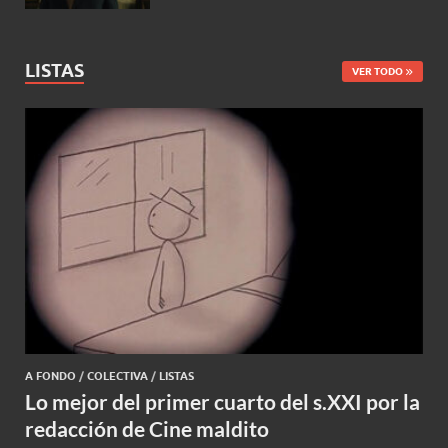
LISTAS
VER TODO
A FONDO
/
COLECTIVA
/
LISTAS
Lo mejor del primer cuarto del s.XXI por la
redacción de Cine maldito