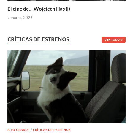
El cine de… Wojciech Has (I)
7 marzo, 2026
CRÍTICAS DE ESTRENOS
VER TODO
A LO GRANDE
/
CRÍTICAS DE ESTRENOS