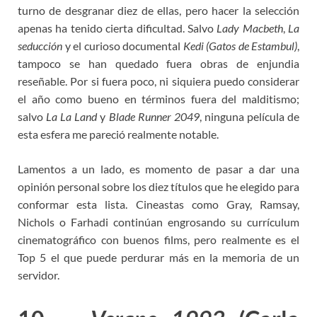
turno de desgranar diez de ellas, pero hacer la selección
apenas ha tenido cierta dificultad. Salvo
Lady Macbeth
,
La
seducción
y el curioso documental
Kedi (Gatos de Estambul)
,
tampoco se han quedado fuera obras de enjundia
reseñable. Por si fuera poco, ni siquiera puedo considerar
el año como bueno en términos fuera del malditismo;
salvo
La La Land
y
Blade Runner 2049
, ninguna película de
esta esfera me pareció realmente notable.
Lamentos a un lado, es momento de pasar a dar una
opinión personal sobre los diez títulos que he elegido para
conformar esta lista. Cineastas como Gray, Ramsay,
Nichols o Farhadi continúan engrosando su currículum
cinematográfico con buenos films, pero realmente es el
Top 5 el que puede perdurar más en la memoria de un
servidor.