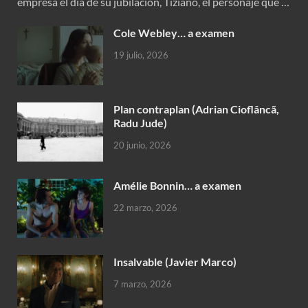
empresa el día de su jubilación, Tiziano, el personaje que …
Cole Webley… a examen
19 julio, 2026
Plan contraplan (Adrian Cioflâncã,
Radu Jude)
20 junio, 2026
Amélie Bonnin… a examen
22 marzo, 2026
Insalvable (Javier Marco)
7 marzo, 2026