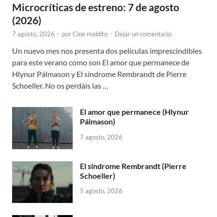
Microcríticas de estreno: 7 de agosto
(2026)
7 agosto, 2026
-
por
Cine maldito
-
Dejar un comentario
Un nuevo mes nos presenta dos películas imprescindibles
para este verano como son El amor que permanece de
Hlynur Pálmason y El síndrome Rembrandt de Pierre
Schoeller. No os perdáis las …
El amor que permanece (Hlynur
Pálmason)
7 agosto, 2026
El síndrome Rembrandt (Pierre
Schoeller)
5 agosto, 2026