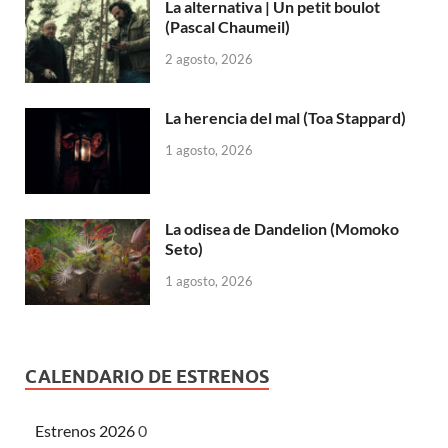
La alternativa | Un petit boulot
(Pascal Chaumeil)
2 agosto, 2026
La herencia del mal (Toa Stappard)
1 agosto, 2026
La odisea de Dandelion (Momoko
Seto)
1 agosto, 2026
CALENDARIO DE ESTRENOS
Estrenos 2026
0