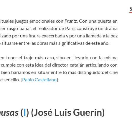
bituales juegos emocionales con
Frantz
. Con una puesta en
er rasgo banal, el realizador de París construye un drama
izado por una finura exacerbada y por una llamada a la paz
 situarse entre las obras más significativas de este año.
en tener el traje más caro, sino en llevarlo con la misma
cumple con esta idea del director catalán articulando con
bien haríamos en situar entre lo más distinguido del cine
 sencillo. [
Pablo Castellano
]
musas
(
I
)
(José Luis Guerín)