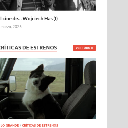
l cine de… Wojciech Has (I)
 marzo, 2026
CRÍTICAS DE ESTRENOS
VER TODO
 LO GRANDE
/
CRÍTICAS DE ESTRENOS