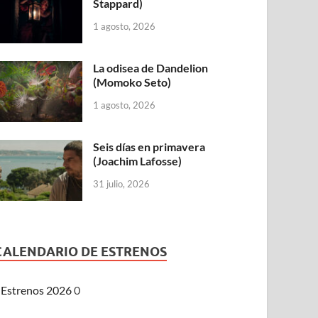
Stappard)
1 agosto, 2026
La odisea de Dandelion
(Momoko Seto)
1 agosto, 2026
Seis días en primavera
(Joachim Lafosse)
31 julio, 2026
CALENDARIO DE ESTRENOS
Estrenos 2026
0