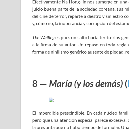
Efectivamente Na Hong-jin nos sumerge en una e
juicio buena parte de la sociedad coreana, sus mi
del cine de terror, reparte a diestro y siniestro 
y, cómo no, la inoperancia y corrupción del estame
The Wailing
es pues un salto hacia territorios ge
a la firma de su autor. Un repaso en toda regla 
forma de nihilismo genérico ausente de piedad, re
8 —
María (y los demás)
(
El imperdible prescindible. En cada núcleo fami
pero que una atención especial parece excesiva. 
la pregunta que no hubo tiempo de formular. Una