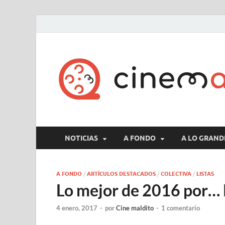
NOTICIAS
A FONDO
A LO GRAND
A FONDO
/
ARTÍCULOS DESTACADOS
/
COLECTIVA
/
LISTAS
Lo mejor de 2016 por… 
4 enero, 2017
-
por
Cine maldito
-
1 comentario