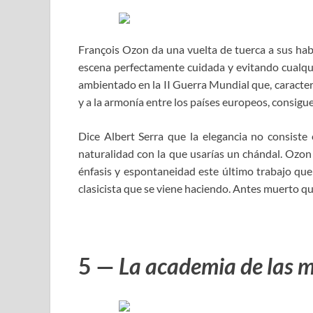
François Ozon da una vuelta de tuerca a sus ha
escena perfectamente cuidada y evitando cualqui
ambientado en la II Guerra Mundial que, caracter
y a la armonía entre los países europeos, consigue
Dice Albert Serra que la elegancia no consiste 
naturalidad con la que usarías un chándal. Ozon 
énfasis y espontaneidad este último trabajo que 
clasicista que se viene haciendo. Antes muerto que
5 —
La academia de las 