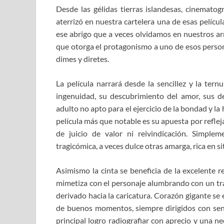
Desde las gélidas tierras islandesas, cinemato
aterrizó en nuestra cartelera una de esas pelícu
ese abrigo que a veces olvidamos en nuestros arm
que otorga el protagonismo a uno de esos persona
dimes y diretes.
La película narrará desde la sencillez y la ternu
ingenuidad, su descubrimiento del amor, sus d
adulto no apto para el ejercicio de la bondad y l
película más que notable es su apuesta por reflej
de juicio de valor ni reivindicación. Simpl
tragicómica, a veces dulce otras amarga, rica en 
Asimismo la cinta se beneficia de la excelente 
mimetiza con el personaje alumbrando con un tr
derivado hacia la caricatura. Corazón gigante se
de buenos momentos, siempre dirigidos con sens
principal logro radiografiar con aprecio y una ne