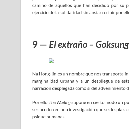
camino de aquellos que han decidido por su pr
ejercicio de la solidaridad sin ansiar recibir por el
9 —
El extraño – Goksung
Na Hong-jin es un nombre que nos transporta inme
marginalidad urbana y a un despliegue de esta
narración desplegada como si del advenimiento d
Por ello
The Wailing
supone en cierto modo un pun
se suceden en una investigación que se desplaza d
psique humanas.