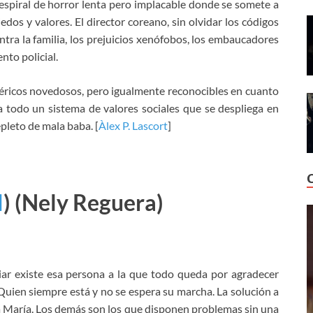
spiral de horror lenta pero implacable donde se somete a
edos y valores. El director coreano, sin olvidar los códigos
contra la familia, los prejuicios xenófobos, los embaucadores
nto policial.
néricos novedosos, pero igualmente reconocibles en cuanto
a todo un sistema de valores sociales que se despliega en
pleto de mala baba. [
Àlex P. Lascort
]
I
)
(Nely Reguera)
liar existe esa persona a la que todo queda por agradecer
Quien siempre está y no se espera su marcha. La solución a
 María. Los demás son los que disponen problemas sin una