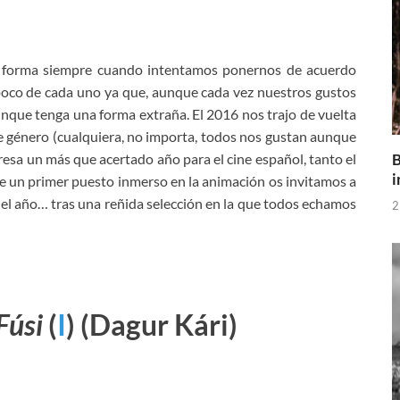
 forma siempre cuando intentamos ponernos de acuerdo
 poco de cada uno ya que, aunque cada vez nuestros gustos
unque tenga una forma extraña. El 2016 nos trajo de vuelta
de género (cualquiera, no importa, todos nos gustan aunque
B
resa un más que acertado año para el cine español, tanto el
i
e un primer puesto inmerso en la animación os invitamos a
del año… tras una reñida selección en la que todos echamos
2
Fúsi
(
I
)
(Dagur Kári)