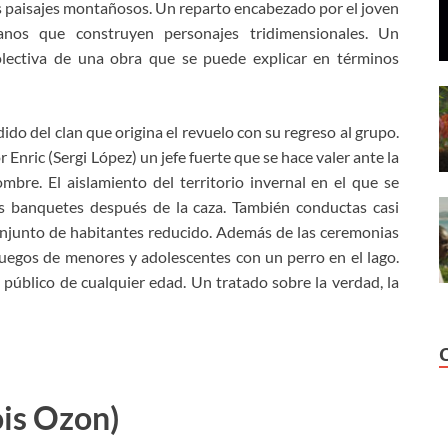
os paisajes montañosos. Un reparto encabezado por el joven
nos que construyen personajes tridimensionales. Un
olectiva de una obra que se puede explicar en términos
do del clan que origina el revuelo con su regreso al grupo.
 Enric (Sergi López) un jefe fuerte que se hace valer ante la
mbre. El aislamiento del territorio invernal en el que se
os banquetes después de la caza. También conductas casi
onjunto de habitantes reducido. Además de las ceremonias
 juegos de menores y adolescentes con un perro en el lago.
 público de cualquier edad. Un tratado sobre la verdad, la
ois Ozon)