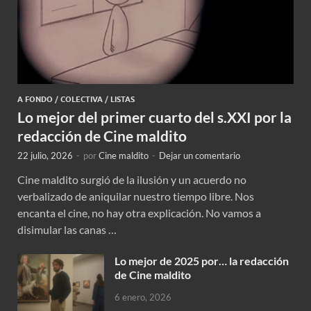
A FONDO
/
COLECTIVA
/
LISTAS
Lo mejor del primer cuarto del s.XXI por la
redacción de Cine maldito
22 julio, 2026
-
por
Cine maldito
-
Dejar un comentario
Cine maldito surgió de la ilusión y un acuerdo no
verbalizado de aniquilar nuestro tiempo libre. Nos
encanta el cine, no hay otra explicación. No vamos a
disimular las canas …
Lo mejor de 2025 por… la redacción
de Cine maldito
6 enero, 2026