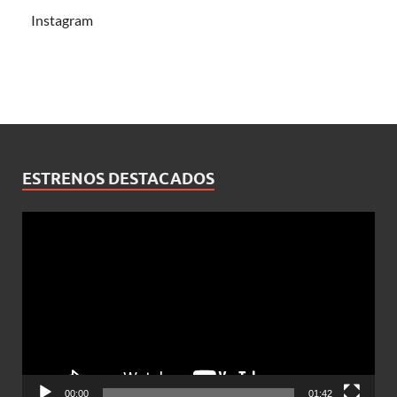
Instagram
ESTRENOS DESTACADOS
Reproductor
de
vídeo
00:00
01:42