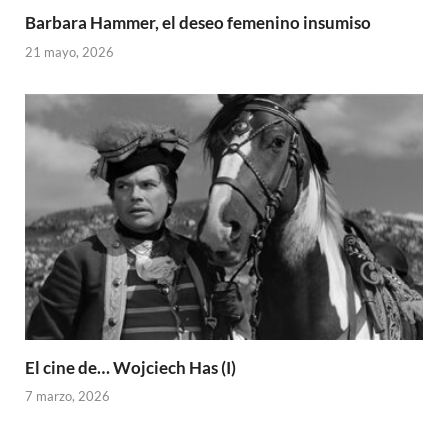
Barbara Hammer, el deseo femenino insumiso
21 mayo, 2026
El cine de… Wojciech Has (I)
7 marzo, 2026