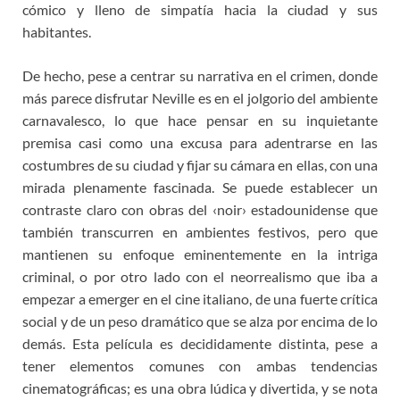
cómico y lleno de simpatía hacia la ciudad y sus
habitantes.
De hecho, pese a centrar su narrativa en el crimen, donde
más parece disfrutar Neville es en el jolgorio del ambiente
carnavalesco, lo que hace pensar en su inquietante
premisa casi como una excusa para adentrarse en las
costumbres de su ciudad y fijar su cámara en ellas, con una
mirada plenamente fascinada. Se puede establecer un
contraste claro con obras del ‹noir› estadounidense que
también transcurren en ambientes festivos, pero que
mantienen su enfoque eminentemente en la intriga
criminal, o por otro lado con el neorrealismo que iba a
empezar a emerger en el cine italiano, de una fuerte crítica
social y de un peso dramático que se alza por encima de lo
demás. Esta película es decididamente distinta, pese a
tener elementos comunes con ambas tendencias
cinematográficas; es una obra lúdica y divertida, y se nota