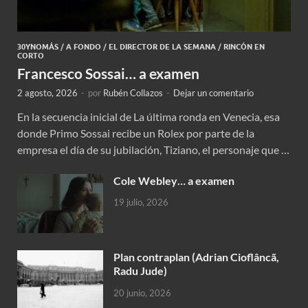
30YNOMÁS
/
A FONDO
/
EL DIRECTOR DE LA SEMANA
/
RINCÓN EN
CORTO
Francesco Sossai… a examen
2 agosto, 2026
-
por
Rubén Collazos
-
Dejar un comentario
En la secuencia inicial de La última ronda en Venecia, esa
donde Primo Sossai recibe un Rolex por parte de la
empresa el día de su jubilación, Tiziano, el personaje que …
Cole Webley… a examen
19 julio, 2026
Plan contraplan (Adrian Cioflâncã,
Radu Jude)
20 junio, 2026