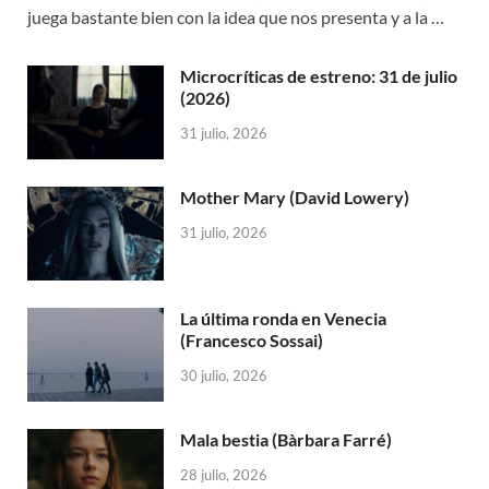
juega bastante bien con la idea que nos presenta y a la …
Microcríticas de estreno: 31 de julio
(2026)
31 julio, 2026
Mother Mary (David Lowery)
31 julio, 2026
La última ronda en Venecia
(Francesco Sossai)
30 julio, 2026
Mala bestia (Bàrbara Farré)
28 julio, 2026