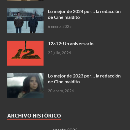
Lo mejor de 2024 por… la redacción
de Cine maldito
6 enero, 2025
12×12: Un aniversario
22 julio, 2024
Lo mejor de 2023 por… la redacción
de Cine maldito
20 enero, 2024
ARCHIVO HISTÓRICO
agosto 2026