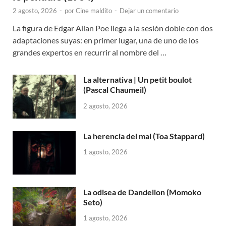
2 agosto, 2026
-
por
Cine maldito
-
Dejar un comentario
La figura de Edgar Allan Poe llega a la sesión doble con dos
adaptaciones suyas: en primer lugar, una de uno de los
grandes expertos en recurrir al nombre del …
La alternativa | Un petit boulot
(Pascal Chaumeil)
2 agosto, 2026
La herencia del mal (Toa Stappard)
1 agosto, 2026
La odisea de Dandelion (Momoko
Seto)
1 agosto, 2026