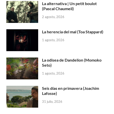
La alternativa | Un petit boulot
(Pascal Chaumeil)
2 agosto, 2026
La herencia del mal (Toa Stappard)
1 agosto, 2026
La odisea de Dandelion (Momoko
Seto)
1 agosto, 2026
Seis días en primavera (Joachim
Lafosse)
31 julio, 2026