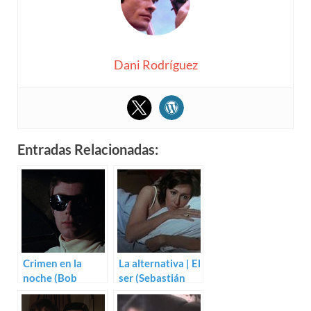
Dani Rodríguez
Entradas Relacionadas:
Crimen en la
La alternativa | El
noche (Bob
ser (Sebastián
Clark)
D’Arbó)