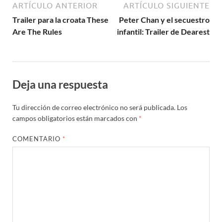
ARTÍCULO ANTERIOR
ARTÍCULO SIGUIENTE
Trailer para la croata These
Peter Chan y el secuestro
Are The Rules
infantil: Trailer de Dearest
Deja una respuesta
Tu dirección de correo electrónico no será publicada.
Los
campos obligatorios están marcados con
*
COMENTARIO
*