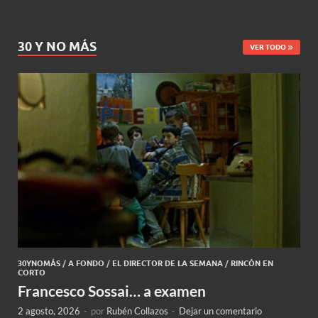
30 Y NO MÁS
VER TODO
30YNOMÁS
/
A FONDO
/
EL DIRECTOR DE LA SEMANA
/
RINCÓN EN
CORTO
Francesco Sossai… a examen
2 agosto, 2026
-
por
Rubén Collazos
-
Dejar un comentario