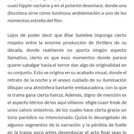
cuasi hippie-sectaria y en el potente desenlace, donde una
discoteca sirve como luminosa ambientación a uno de los
momentos estrella del film.
Lejos de poder decir que
Blue Sunshine
imponga cierto
respeto entre la enorme producción de thrillers de su
década, donde realmente no aporta ningún aspecto
llamativo, cierto es que esos momentos donde parece
querer cabalgar hacia el terror dan algo de originalidad en
su conjunto. Esto se origina en su acabado visual, donde el
retrato de la noche y el anexo cuidado de su iluminación
dibujan una atmósfera bastante embaucadora, con la que
la trama gana cierta fuerza. Además, digno de mención es
el aspecto tétrico de los aquí villanos: efigie cuasi-freak de
unos calvos siniestros, de los cuales hace cierta gracia un
tono paródico no intencionado. Quizá lo desangelado de
algunos segmentos de la narración y la pérdida de fuelle
en la trama poco antes desembocar el acto final sean lo