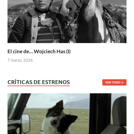
El cine de… Wojciech Has (I)
7 marzo, 2026
CRÍTICAS DE ESTRENOS
VER TODO