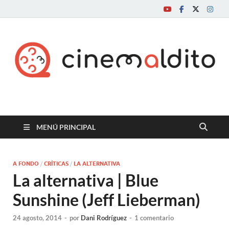
Cine maldito
MENÚ PRINCIPAL
A FONDO
/
CRÍTICAS
/
LA ALTERNATIVA
La alternativa | Blue
Sunshine (Jeff Lieberman)
24 agosto, 2014
-
por
Dani Rodríguez
-
1 comentario