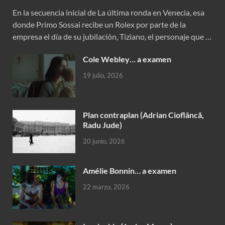
En la secuencia inicial de La última ronda en Venecia, esa
donde Primo Sossai recibe un Rolex por parte de la
empresa el día de su jubilación, Tiziano, el personaje que …
Cole Webley… a examen
19 julio, 2026
Plan contraplan (Adrian Cioflâncã,
Radu Jude)
20 junio, 2026
Amélie Bonnin… a examen
22 marzo, 2026