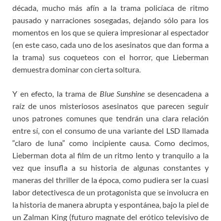
década, mucho más afín a la trama policíaca de ritmo
pausado y narraciones sosegadas, dejando sólo para los
momentos en los que se quiera impresionar al espectador
(en este caso, cada uno de los asesinatos que dan forma a
la trama) sus coqueteos con el horror, que Lieberman
demuestra dominar con cierta soltura.
Y en efecto, la trama de
Blue Sunshine
se desencadena a
raíz de unos misteriosos asesinatos que parecen seguir
unos patrones comunes que tendrán una clara relación
entre sí, con el consumo de una variante del LSD llamada
“claro de luna” como incipiente causa. Como decimos,
Lieberman dota al film de un ritmo lento y tranquilo a la
vez que insufla a su historia de algunas constantes y
maneras del thriller de la época, como pudiera ser la cuasi
labor detectivesca de un protagonista que se involucra en
la historia de manera abrupta y espontánea, bajo la piel de
un Zalman King (futuro magnate del erótico televisivo de