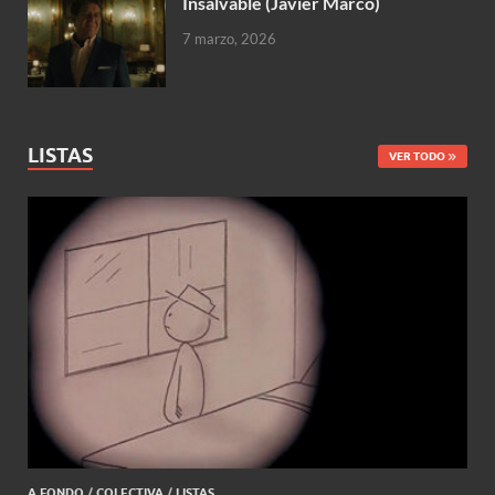
Insalvable (Javier Marco)
7 marzo, 2026
LISTAS
VER TODO
A FONDO
/
COLECTIVA
/
LISTAS