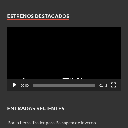
ESTRENOS DESTACADOS
Reproductor
de
vídeo
00:00
01:42
ENTRADAS RECIENTES
Por la tierra. Trailer para Paisagem de inverno