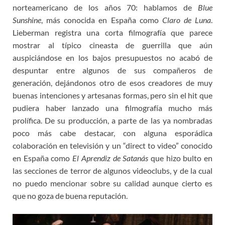
norteamericano de los años 70: hablamos de
Blue
Sunshine
, más conocida en España como
Claro de Luna
.
Lieberman registra una corta filmografía que parece
mostrar al típico cineasta de guerrilla que aún
auspiciándose en los bajos presupuestos no acabó de
despuntar entre algunos de sus compañeros de
generación, dejándonos otro de esos creadores de muy
buenas intenciones y artesanas formas, pero sin el hit que
pudiera haber lanzado una filmografía mucho más
prolífica. De su producción, a parte de las ya nombradas
poco más cabe destacar, con alguna esporádica
colaboración en televisión y un “direct to video” conocido
en España como
El Aprendiz de Satanás
que hizo bulto en
las secciones de terror de algunos videoclubs, y de la cual
no puedo mencionar sobre su calidad aunque cierto es
que no goza de buena reputación.