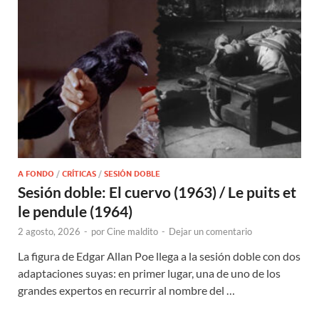
A FONDO
/
CRÍTICAS
/
SESIÓN DOBLE
Sesión doble: El cuervo (1963) / Le puits et
le pendule (1964)
2 agosto, 2026
-
por
Cine maldito
-
Dejar un comentario
La figura de Edgar Allan Poe llega a la sesión doble con dos
adaptaciones suyas: en primer lugar, una de uno de los
grandes expertos en recurrir al nombre del …