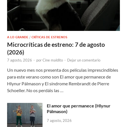
A LO GRANDE
/
CRÍTICAS DE ESTRENOS
Microcríticas de estreno: 7 de agosto
(2026)
7 agosto, 2026
-
por
Cine maldito
-
Dejar un comentario
Un nuevo mes nos presenta dos películas imprescindibles
para este verano como son El amor que permanece de
Hlynur Pálmason y El síndrome Rembrandt de Pierre
Schoeller. No os perdáis las …
El amor que permanece (Hlynur
Pálmason)
7 agosto, 2026