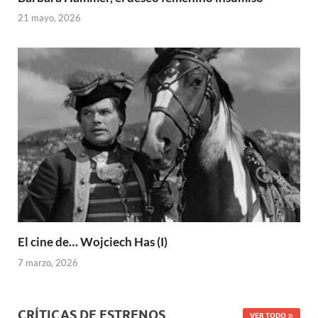
21 mayo, 2026
El cine de… Wojciech Has (I)
7 marzo, 2026
CRÍTICAS DE ESTRENOS
VER TODO