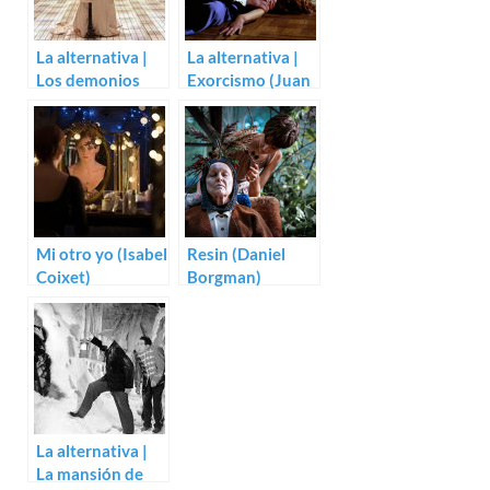
La alternativa |
La alternativa |
Los demonios
Exorcismo (Juan
(Ken Russell)
Bosch)
Mi otro yo (Isabel
Resin (Daniel
Coixet)
Borgman)
La alternativa |
La mansión de