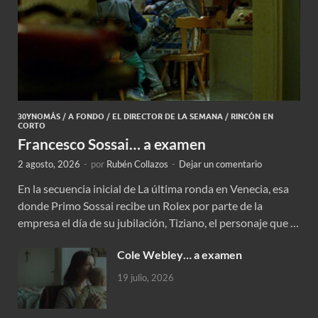
30YNOMÁS
/
A FONDO
/
EL DIRECTOR DE LA SEMANA
/
RINCÓN EN
CORTO
Francesco Sossai… a examen
2 agosto, 2026
-
por
Rubén Collazos
-
Dejar un comentario
En la secuencia inicial de La última ronda en Venecia, esa
donde Primo Sossai recibe un Rolex por parte de la
empresa el día de su jubilación, Tiziano, el personaje que …
Cole Webley… a examen
19 julio, 2026