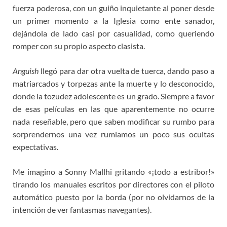
fuerza poderosa, con un guiño inquietante al poner desde
un primer momento a la Iglesia como ente sanador,
dejándola de lado casi por casualidad, como queriendo
romper con su propio aspecto clasista.
Anguish
llegó para dar otra vuelta de tuerca, dando paso a
matriarcados y torpezas ante la muerte y lo desconocido,
donde la tozudez adolescente es un grado. Siempre a favor
de esas películas en las que aparentemente no ocurre
nada reseñable, pero que saben modificar su rumbo para
sorprendernos una vez rumiamos un poco sus ocultas
expectativas.
Me imagino a Sonny Mallhi gritando «¡todo a estribor!»
tirando los manuales escritos por directores con el piloto
automático puesto por la borda (por no olvidarnos de la
intención de ver fantasmas navegantes).