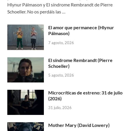
Hlynur Pálmason y El síndrome Rembrandt de Pierre
Schoeller. No os perdáis las …
El amor que permanece (Hlynur
Pálmason)
7 agosto, 2026
El síndrome Rembrandt (Pierre
Schoeller)
5 agosto, 2026
Microcríticas de estreno: 31 de julio
(2026)
31 julio, 2026
Mother Mary (David Lowery)