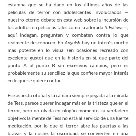
estampa que se ha dado en los últimos años de las
películas de terror con adolescentes involucrados —
nuestro eterno debate en esta web sobre la incursión de
los adultos en películas tales como la adorada
It Follows
—;
aquí indagan, preguntan y combaten contra lo que
realmente desconocen. En
Anguish
hay un interés mucho
más potente en lo visual (en ocasiones recreado con
excelente gusto) que en la historia en sí, que parte del
punto A al punto B sin excesivos cambios, pero es
probablemente su sencillez la que confiere mayor interés
en lo que se quiere contar.
Ese aspecto otoñal y la cámara siempre pegada a la mirada
de Tess, parece querer indagar más en la tristeza que en el
terror, pero no olvida en ningún momento su verdadero
objetivo: la mente de Tess no está al servicio de una fuerte
medicación, por lo que el terror abre las puertas a las
bravas y la noche, la oscuridad, se convierten en una