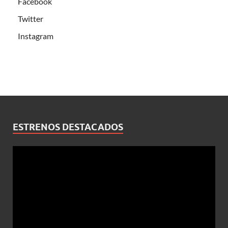
Facebook
Twitter
Instagram
ESTRENOS DESTACADOS
Reproductor
de
vídeo