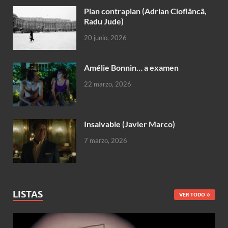
Plan contraplan (Adrian Cioflâncã,
Radu Jude)
20 junio, 2026
Amélie Bonnin… a examen
22 marzo, 2026
Insalvable (Javier Marco)
7 marzo, 2026
LISTAS
VER TODO