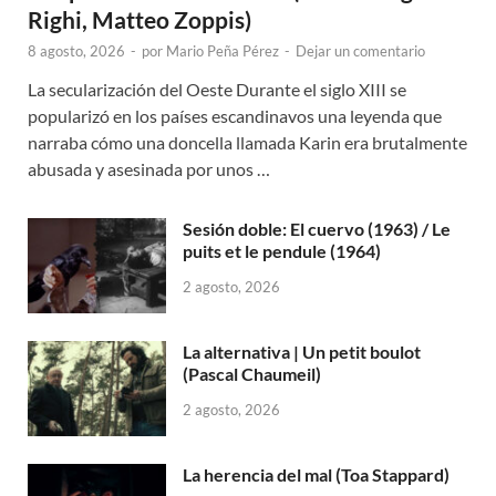
Righi, Matteo Zoppis)
8 agosto, 2026
-
por
Mario Peña Pérez
-
Dejar un comentario
La secularización del Oeste Durante el siglo XIII se
popularizó en los países escandinavos una leyenda que
narraba cómo una doncella llamada Karin era brutalmente
abusada y asesinada por unos …
Sesión doble: El cuervo (1963) / Le
puits et le pendule (1964)
2 agosto, 2026
La alternativa | Un petit boulot
(Pascal Chaumeil)
2 agosto, 2026
La herencia del mal (Toa Stappard)