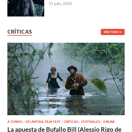
31 julio, 2026
CRÍTICAS
VER TODO
A FONDO
/
ATLÁNTIDA FILM FEST
/
CRÍTICAS
/
FESTIVALES
/
ONLINE
La apuesta de Bufallo Bill (Alessio Rigo de