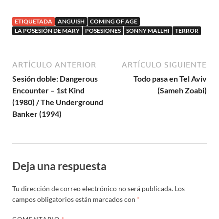
Frankenstein
(Erle C. Kenton)
ETIQUETADA
ANGUISH
COMING OF AGE
LA POSESIÓN DE MARY
POSESIONES
SONNY MALLHI
TERROR
ARTÍCULO ANTERIOR
ARTÍCULO SIGUIENTE
Sesión doble: Dangerous
Todo pasa en Tel Aviv
Encounter – 1st Kind
(Sameh Zoabi)
(1980) / The Underground
Banker (1994)
Deja una respuesta
Tu dirección de correo electrónico no será publicada.
Los
campos obligatorios están marcados con
*