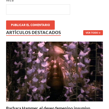
WEB
ARTÍCULOS DESTACADOS
VER TODO
Barbara Hammer, el deseo femenino insumiso