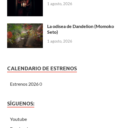
1 agosto, 2026
La odisea de Dandelion (Momoko
Seto)
1 agosto, 2026
CALENDARIO DE ESTRENOS
Estrenos 2026
0
SÍGUENOS:
Youtube