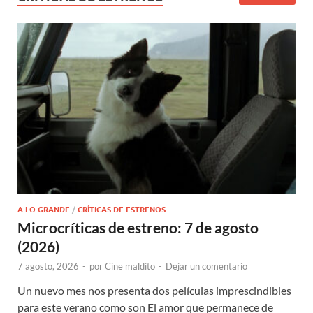
A LO GRANDE
/
CRÍTICAS DE ESTRENOS
Microcríticas de estreno: 7 de agosto
(2026)
7 agosto, 2026
-
por
Cine maldito
-
Dejar un comentario
Un nuevo mes nos presenta dos películas imprescindibles
para este verano como son El amor que permanece de