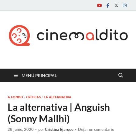
Cine maldito
MENÚ PRINCIPAL
A FONDO
/
CRÍTICAS
/
LA ALTERNATIVA
La alternativa | Anguish
(Sonny Mallhi)
28 junio, 2020
-
por
Cristina Ejarque
-
Dejar un comentario