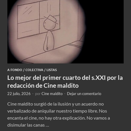
A FONDO
/
COLECTIVA
/
LISTAS
Lo mejor del primer cuarto del s.XXI por la
redacción de Cine maldito
22 julio, 2026
-
por
Cine maldito
-
Dejar un comentario
Cine maldito surgió de la ilusión y un acuerdo no
verbalizado de aniquilar nuestro tiempo libre. Nos
encanta el cine, no hay otra explicación. No vamos a
disimular las canas …