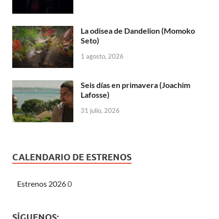
La odisea de Dandelion (Momoko
Seto)
1 agosto, 2026
Seis días en primavera (Joachim
Lafosse)
31 julio, 2026
CALENDARIO DE ESTRENOS
Estrenos 2026
0
SÍGUENOS: