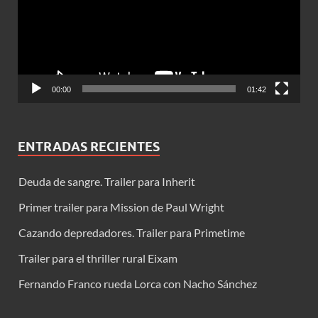
00:00
01:42
ENTRADAS RECIENTES
Deuda de sangre. Trailer para Inherit
Primer trailer para Mission de Paul Wright
Cazando depredadores. Trailer para Primetime
Trailer para el thriller rural Eixam
Fernando Franco rueda Lorca con Nacho Sánchez