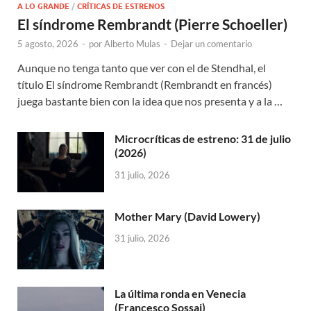
A LO GRANDE
/
CRÍTICAS DE ESTRENOS
El síndrome Rembrandt (Pierre Schoeller)
5 agosto, 2026
-
por
Alberto Mulas
-
Dejar un comentario
Aunque no tenga tanto que ver con el de Stendhal, el
título El síndrome Rembrandt (Rembrandt en francés)
juega bastante bien con la idea que nos presenta y a la …
Microcríticas de estreno: 31 de julio
(2026)
31 julio, 2026
Mother Mary (David Lowery)
31 julio, 2026
La última ronda en Venecia
(Francesco Sossai)