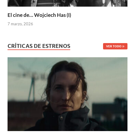
El cine de… Wojciech Has (I)
7 marzo, 2026
CRÍTICAS DE ESTRENOS
VER TODO