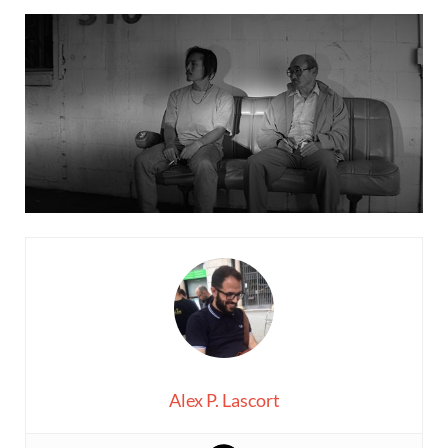
Alex P. Lascort