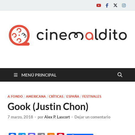
Cine maldito
MENÚ PRINCIPAL
A FONDO
/
AMERICANA
/
CRÍTICAS
/
ESPAÑA
/
FESTIVALES
Gook (Justin Chon)
7 marzo, 2018
-
por
Alex P. Lascort
-
Dejar un comentario