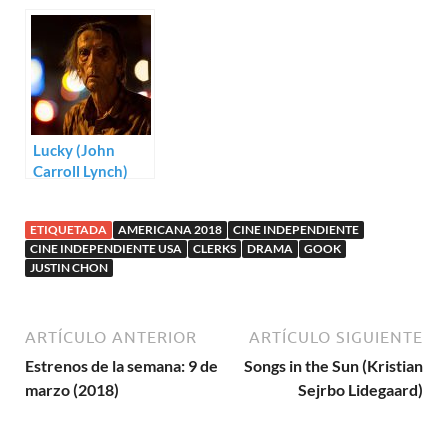
Lucky (John
Carroll Lynch)
ETIQUETADA
AMERICANA 2018
CINE INDEPENDIENTE
CINE INDEPENDIENTE USA
CLERKS
DRAMA
GOOK
JUSTIN CHON
ARTÍCULO ANTERIOR
ARTÍCULO SIGUIENTE
Estrenos de la semana: 9 de
Songs in the Sun (Kristian
marzo (2018)
Sejrbo Lidegaard)