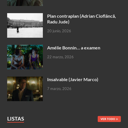
Plan contraplan (Adrian Cioflâncã,
Radu Jude)
20 junio, 2026
Amélie Bonnin… a examen
22 marzo, 2026
Insalvable (Javier Marco)
7 marzo, 2026
LISTAS
VER TODO