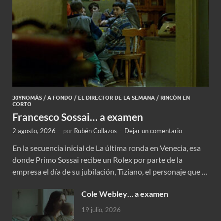
30YNOMÁS
/
A FONDO
/
EL DIRECTOR DE LA SEMANA
/
RINCÓN EN
CORTO
Francesco Sossai… a examen
2 agosto, 2026
-
por
Rubén Collazos
-
Dejar un comentario
En la secuencia inicial de La última ronda en Venecia, esa
donde Primo Sossai recibe un Rolex por parte de la
empresa el día de su jubilación, Tiziano, el personaje que …
Cole Webley… a examen
19 julio, 2026