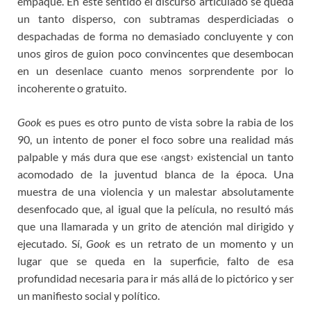
empaque. En este sentido el discurso articulado se queda
un tanto disperso, con subtramas desperdiciadas o
despachadas de forma no demasiado concluyente y con
unos giros de guion poco convincentes que desembocan
en un desenlace cuanto menos sorprendente por lo
incoherente o gratuito.
Gook
es pues es otro punto de vista sobre la rabia de los
90, un intento de poner el foco sobre una realidad más
palpable y más dura que ese ‹angst› existencial un tanto
acomodado de la juventud blanca de la época. Una
muestra de una violencia y un malestar absolutamente
desenfocado que, al igual que la película, no resultó más
que una llamarada y un grito de atención mal dirigido y
ejecutado. Sí,
Gook
es un retrato de un momento y un
lugar que se queda en la superficie, falto de esa
profundidad necesaria para ir más allá de lo pictórico y ser
un manifiesto social y político.