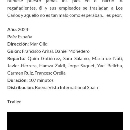
hubiese puesto jamás los pies en el barrio. A
regañadientes, él y sus empleados se trasladan a Los
Caños y aquello no es tan malo como esperaban… es peor.
Año:
2024
País:
España
Dirección:
Mar Olid
Guion:
Francisco Arnal, Daniel Monedero
Reparto:
Quim Gutiérrez, Sara Sálamo, María de Nati,
Javier Herrera, Hamza Zaidi, Jorge Suquet, Yael Belicha,
Carmen Ruiz, Francesc Orella
Duración:
107 minutos
Distribución:
Buena Vista International Spain
Trailer