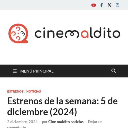
Cine maldito
MENÚ PRINCIPAL
ESTRENOS
/
NOTICIAS
Estrenos de la semana: 5 de
diciembre (2024)
2 diciembre, 2024
-
por
Cine maldito noticias
-
Dejar un
comentario