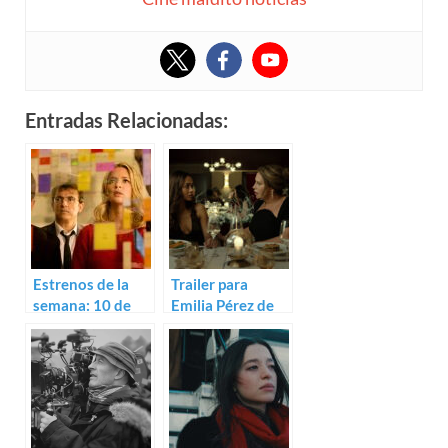
Entradas Relacionadas:
Estrenos de la
Trailer para
semana: 10 de
Emilia Pérez de
septiembre
Jacques Audiard
(2021)