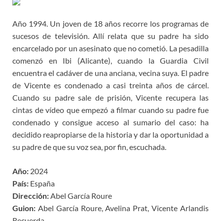
Año 1994. Un joven de 18 años recorre los programas de
sucesos de televisión. Allí relata que su padre ha sido
encarcelado por un asesinato que no cometió. La pesadilla
comenzó en Ibi (Alicante), cuando la Guardia Civil
encuentra el cadáver de una anciana, vecina suya. El padre
de Vicente es condenado a casi treinta años de cárcel.
Cuando su padre sale de prisión, Vicente recupera las
cintas de vídeo que empezó a filmar cuando su padre fue
condenado y consigue acceso al sumario del caso: ha
decidido reapropiarse de la historia y dar la oportunidad a
su padre de que su voz sea, por fin, escuchada.
Año:
2024
País:
España
Dirección:
Abel García Roure
Guion:
Abel García Roure, Avelina Prat, Vicente Arlandis
Recuerda