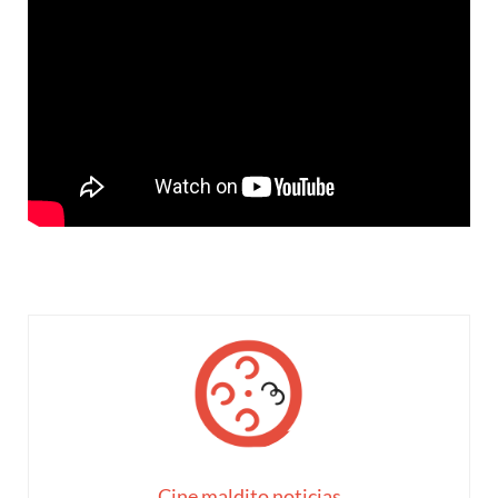
Cine maldito noticias