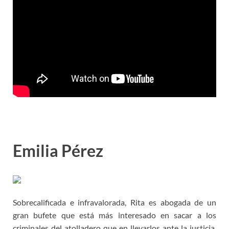
Emilia Pérez
Sobrecalificada e infravalorada, Rita es abogada de un
gran bufete que está más interesado en sacar a los
criminales del atolladero que en llevarlos ante la justicia.