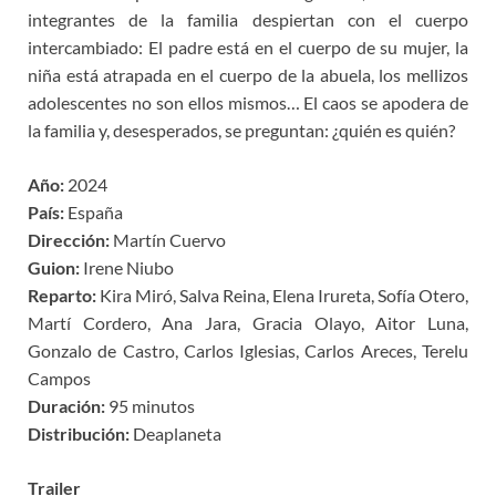
integrantes de la familia despiertan con el cuerpo
intercambiado: El padre está en el cuerpo de su mujer, la
niña está atrapada en el cuerpo de la abuela, los mellizos
adolescentes no son ellos mismos… El caos se apodera de
la familia y, desesperados, se preguntan: ¿quién es quién?
Año:
2024
País:
España
Dirección:
Martín Cuervo
Guion:
Irene Niubo
Reparto:
Kira Miró, Salva Reina, Elena Irureta, Sofía Otero,
Martí Cordero, Ana Jara, Gracia Olayo, Aitor Luna,
Gonzalo de Castro, Carlos Iglesias, Carlos Areces, Terelu
Campos
Duración:
95 minutos
Distribución:
Deaplaneta
Trailer