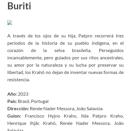
Buriti
A través de los ojos de su hija, Patpro recorrerá tres
períodos de la historia de su pueblo indígena, en el
corazón de la selva brasileña. Perseguidos
incansablemente, pero guiados por sus ritos ancestrales,
su amor por la naturaleza y su lucha por preservar su
libertad, los Krahô no dejan de inventar nuevas formas de
resistencia.
Año:
2023
País:
Brasil, Portugal
Dirección:
Renée Nader Messora, João Salaviza
Guion:
Francisco Hyjno Kraho, Ilda Patpro Kraho,
Henrique Ihjãc Krahô, Renée Nader Messora, João
Salaviza