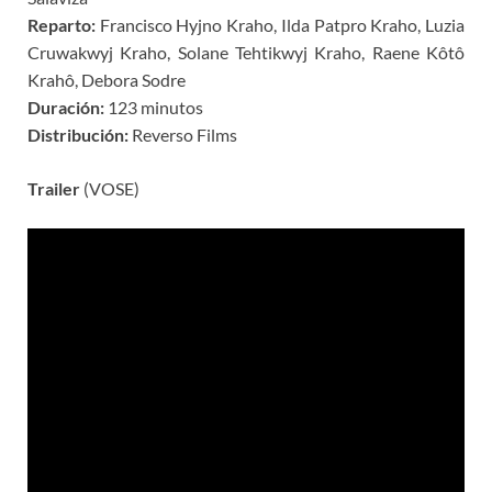
Reparto:
Francisco Hyjno Kraho, Ilda Patpro Kraho, Luzia
Cruwakwyj Kraho, Solane Tehtikwyj Kraho, Raene Kôtô
Krahô, Debora Sodre
Duración:
123 minutos
Distribución:
Reverso Films
Trailer
(VOSE)