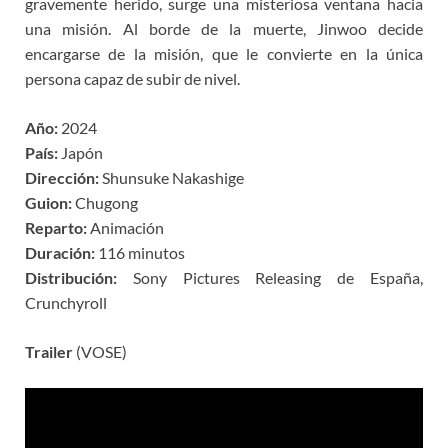
gravemente herido, surge una misteriosa ventana hacia
una misión. Al borde de la muerte, Jinwoo decide
encargarse de la misión, que le convierte en la única
persona capaz de subir de nivel.
Año:
2024
País:
Japón
Dirección:
Shunsuke Nakashige
Guion:
Chugong
Reparto:
Animación
Duración:
116 minutos
Distribución:
Sony Pictures Releasing de España,
Crunchyroll
Trailer
(VOSE)