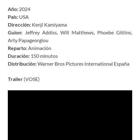
Año:
2024
País:
USA
Dirección:
Kenji Kamiyama
Guion:
Jeffrey Addiss, Will Matthews, Phoebe Gittins,
Arty Papageorgiou
Reparto:
Animación
Duración:
150 minutos
Distribución:
Warner Bros Pictures International España
Trailer
(VOSE)