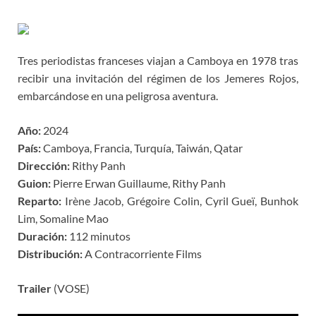
Tres periodistas franceses viajan a Camboya en 1978 tras
recibir una invitación del régimen de los Jemeres Rojos,
embarcándose en una peligrosa aventura.
Año:
2024
País:
Camboya, Francia, Turquía, Taiwán, Qatar
Dirección:
Rithy Panh
Guion:
Pierre Erwan Guillaume, Rithy Panh
Reparto:
Irène Jacob, Grégoire Colin, Cyril Gueï, Bunhok
Lim, Somaline Mao
Duración:
112 minutos
Distribución:
A Contracorriente Films
Trailer
(VOSE)