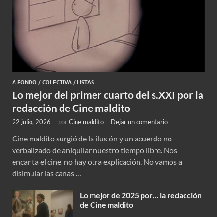
A FONDO
/
COLECTIVA
/
LISTAS
Lo mejor del primer cuarto del s.XXI por la
redacción de Cine maldito
22 julio, 2026
-
por
Cine maldito
-
Dejar un comentario
Cine maldito surgió de la ilusión y un acuerdo no
verbalizado de aniquilar nuestro tiempo libre. Nos
encanta el cine, no hay otra explicación. No vamos a
disimular las canas …
Lo mejor de 2025 por… la redacción
de Cine maldito