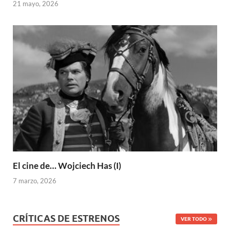
21 mayo, 2026
El cine de… Wojciech Has (I)
7 marzo, 2026
CRÍTICAS DE ESTRENOS
VER TODO