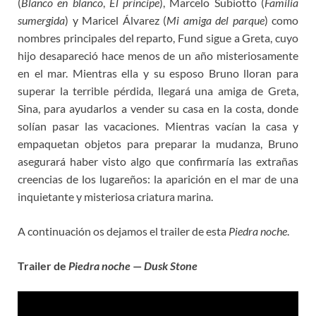
(
Blanco en blanco
,
El príncipe
), Marcelo Subiotto (
Familia
sumergida
) y Maricel Álvarez (
Mi amiga del parque
) como
nombres principales del reparto, Fund sigue a Greta, cuyo
hijo desapareció hace menos de un año misteriosamente
en el mar. Mientras ella y su esposo Bruno lloran para
superar la terrible pérdida, llegará una amiga de Greta,
Sina, para ayudarlos a vender su casa en la costa, donde
solían pasar las vacaciones. Mientras vacían la casa y
empaquetan objetos para preparar la mudanza, Bruno
asegurará haber visto algo que confirmaría las extrañas
creencias de los lugareños: la aparición en el mar de una
inquietante y misteriosa criatura marina.
A continuación os dejamos el trailer de esta
Piedra noche
.
Trailer de
Piedra noche
—
Dusk Stone