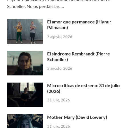
Schoeller. No os perdáis las …
El amor que permanece (Hlynur
Pálmason)
7 agosto, 2026
El síndrome Rembrandt (Pierre
Schoeller)
5 agosto, 2026
Microcríticas de estreno: 31 de julio
(2026)
31 julio, 2026
Mother Mary (David Lowery)
31 julio, 2026