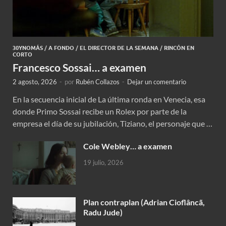
30YNOMÁS
/
A FONDO
/
EL DIRECTOR DE LA SEMANA
/
RINCÓN EN
CORTO
Francesco Sossai… a examen
2 agosto, 2026
-
por
Rubén Collazos
-
Dejar un comentario
En la secuencia inicial de La última ronda en Venecia, esa
donde Primo Sossai recibe un Rolex por parte de la
empresa el día de su jubilación, Tiziano, el personaje que …
Cole Webley… a examen
19 julio, 2026
Plan contraplan (Adrian Cioflâncã,
Radu Jude)