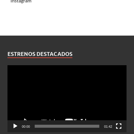
Instagram
ESTRENOS DESTACADOS
Reproductor
de
vídeo
00:00
01:42