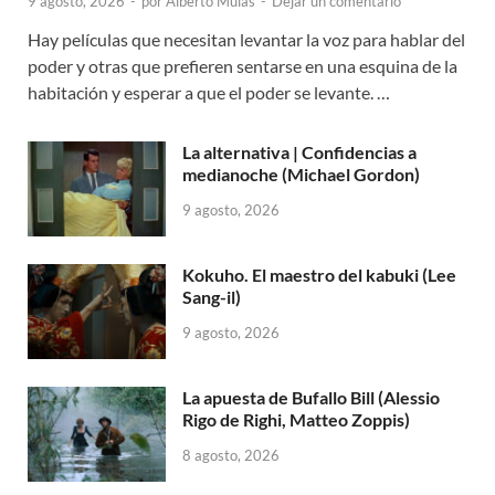
9 agosto, 2026
-
por
Alberto Mulas
-
Dejar un comentario
Hay películas que necesitan levantar la voz para hablar del
poder y otras que prefieren sentarse en una esquina de la
habitación y esperar a que el poder se levante. …
La alternativa | Confidencias a
medianoche (Michael Gordon)
9 agosto, 2026
Kokuho. El maestro del kabuki (Lee
Sang-il)
9 agosto, 2026
La apuesta de Bufallo Bill (Alessio
Rigo de Righi, Matteo Zoppis)
8 agosto, 2026