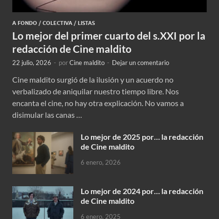
A FONDO
/
COLECTIVA
/
LISTAS
Lo mejor del primer cuarto del s.XXI por la
redacción de Cine maldito
22 julio, 2026
-
por
Cine maldito
-
Dejar un comentario
Cine maldito surgió de la ilusión y un acuerdo no
verbalizado de aniquilar nuestro tiempo libre. Nos
encanta el cine, no hay otra explicación. No vamos a
disimular las canas …
Lo mejor de 2025 por… la redacción
de Cine maldito
6 enero, 2026
Lo mejor de 2024 por… la redacción
de Cine maldito
6 enero, 2025