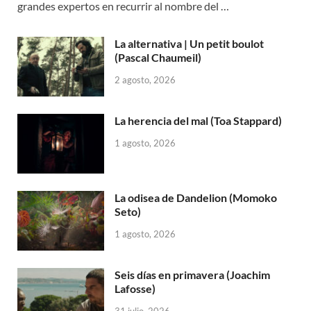
grandes expertos en recurrir al nombre del …
La alternativa | Un petit boulot
(Pascal Chaumeil)
2 agosto, 2026
La herencia del mal (Toa Stappard)
1 agosto, 2026
La odisea de Dandelion (Momoko
Seto)
1 agosto, 2026
Seis días en primavera (Joachim
Lafosse)
31 julio, 2026