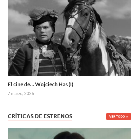
El cine de… Wojciech Has (I)
7 marzo, 2026
CRÍTICAS DE ESTRENOS
VER TODO