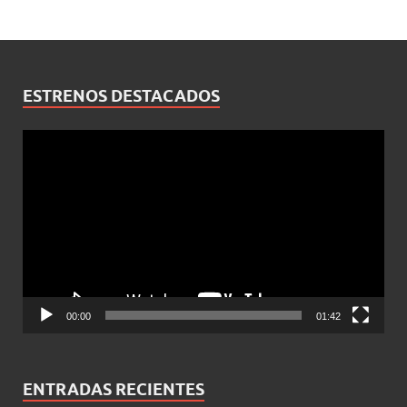
ESTRENOS DESTACADOS
Reproductor
de
vídeo
00:00
01:42
ENTRADAS RECIENTES