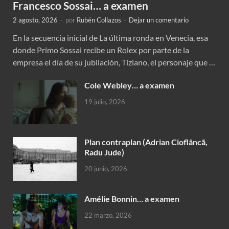
Francesco Sossai… a examen
2 agosto, 2026
-
por
Rubén Collazos
-
Dejar un comentario
En la secuencia inicial de La última ronda en Venecia, esa
donde Primo Sossai recibe un Rolex por parte de la
empresa el día de su jubilación, Tiziano, el personaje que …
Cole Webley… a examen
19 julio, 2026
Plan contraplan (Adrian Cioflâncã,
Radu Jude)
20 junio, 2026
Amélie Bonnin… a examen
22 marzo, 2026