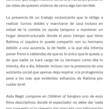
las vidas de quienes vivieron de cerca algo tan terrible.
La presencia de un trabajo esclavizante que le obliga a
realizar turnos dobles y marcharse de casa incluso en
mitad de la comida no ayuda tampoco a mantener un
hogar desestructurado donde el poco tiempo que tiene
Rahima ni siquiera lo puede compartir con su hermano
debido a una ausencia, la de Nedir, a la que ella intenta
poner freno a sabiendas de que es lo único que le queda, y
de que nadie se hará cargo de su hermano como ella lo
intenta, día a día, lidiando incluso con la presencia de una
asistenta social que apenas deja respirar a la protagonista
pese a los más que evidentes esfuerzos de Rahima por
cuidar de él.
Aida Begić compone en
Children of Sarajevo
uno de esos
films descriptivos donde el espectador no debe dar nada
por supuesto ni la cineasta dar mascada una información