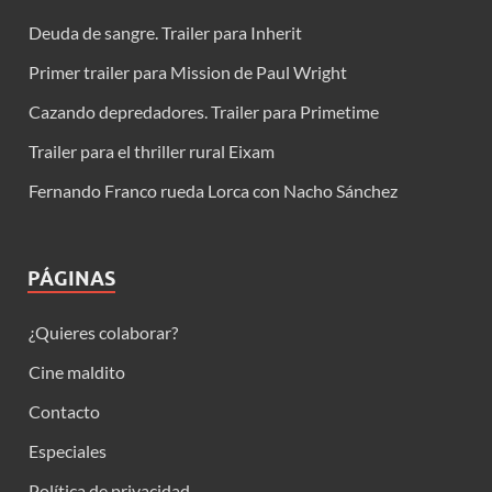
Deuda de sangre. Trailer para Inherit
Primer trailer para Mission de Paul Wright
Cazando depredadores. Trailer para Primetime
Trailer para el thriller rural Eixam
Fernando Franco rueda Lorca con Nacho Sánchez
PÁGINAS
¿Quieres colaborar?
Cine maldito
Contacto
Especiales
Política de privacidad