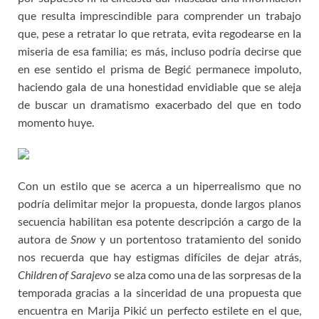
que resulta imprescindible para comprender un trabajo
que, pese a retratar lo que retrata, evita regodearse en la
miseria de esa familia; es más, incluso podría decirse que
en ese sentido el prisma de Begić permanece impoluto,
haciendo gala de una honestidad envidiable que se aleja
de buscar un dramatismo exacerbado del que en todo
momento huye.
Con un estilo que se acerca a un hiperrealismo que no
podría delimitar mejor la propuesta, donde largos planos
secuencia habilitan esa potente descripción a cargo de la
autora de
Snow
y un portentoso tratamiento del sonido
nos recuerda que hay estigmas difíciles de dejar atrás,
Children of Sarajevo
se alza como una de las sorpresas de la
temporada gracias a la sinceridad de una propuesta que
encuentra en Marija Pikić un perfecto estilete en el que,