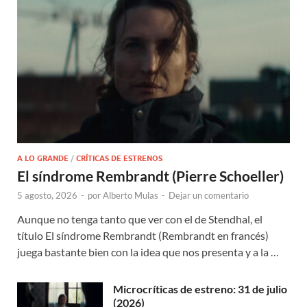
A LO GRANDE
/
CRÍTICAS DE ESTRENOS
El síndrome Rembrandt (Pierre Schoeller)
5 agosto, 2026
-
por
Alberto Mulas
-
Dejar un comentario
Aunque no tenga tanto que ver con el de Stendhal, el
título El síndrome Rembrandt (Rembrandt en francés)
juega bastante bien con la idea que nos presenta y a la …
Microcríticas de estreno: 31 de julio
(2026)