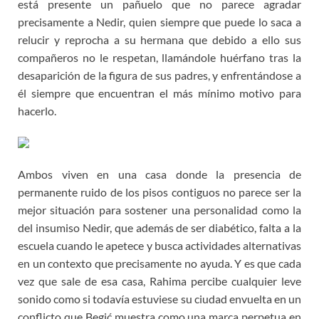
está presente un pañuelo que no parece agradar
precisamente a Nedir, quien siempre que puede lo saca a
relucir y reprocha a su hermana que debido a ello sus
compañeros no le respetan, llamándole huérfano tras la
desaparición de la figura de sus padres, y enfrentándose a
él siempre que encuentran el más mínimo motivo para
hacerlo.
Ambos viven en una casa donde la presencia de
permanente ruido de los pisos contiguos no parece ser la
mejor situación para sostener una personalidad como la
del insumiso Nedir, que además de ser diabético, falta a la
escuela cuando le apetece y busca actividades alternativas
en un contexto que precisamente no ayuda. Y es que cada
vez que sale de esa casa, Rahima percibe cualquier leve
sonido como si todavía estuviese su ciudad envuelta en un
conflicto que Begić muestra como una marca perpetua en