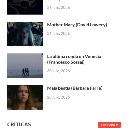
31 julio, 2026
Mother Mary (David Lowery)
31 julio, 2026
La última ronda en Venecia
(Francesco Sossai)
30 julio, 2026
Mala bestia (Bàrbara Farré)
28 julio, 2026
CRÍTICAS
VER TODO