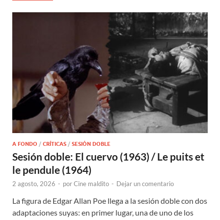
A FONDO
/
CRÍTICAS
/
SESIÓN DOBLE
Sesión doble: El cuervo (1963) / Le puits et
le pendule (1964)
2 agosto, 2026
-
por
Cine maldito
-
Dejar un comentario
La figura de Edgar Allan Poe llega a la sesión doble con dos
adaptaciones suyas: en primer lugar, una de uno de los