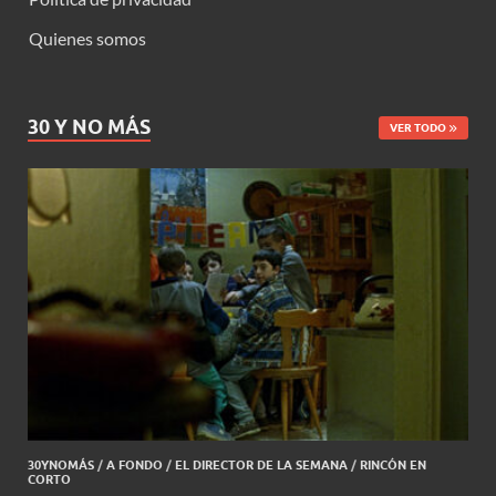
Quienes somos
30 Y NO MÁS
VER TODO
30YNOMÁS
/
A FONDO
/
EL DIRECTOR DE LA SEMANA
/
RINCÓN EN
CORTO