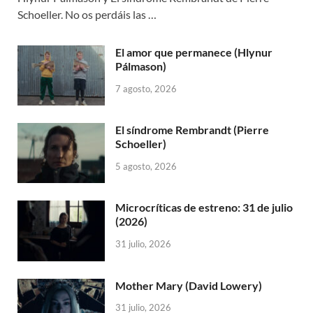
Schoeller. No os perdáis las …
El amor que permanece (Hlynur
Pálmason)
7 agosto, 2026
El síndrome Rembrandt (Pierre
Schoeller)
5 agosto, 2026
Microcríticas de estreno: 31 de julio
(2026)
31 julio, 2026
Mother Mary (David Lowery)
31 julio, 2026