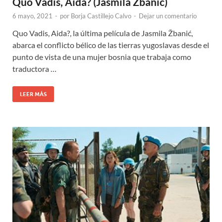
Quo Vadis, Aida? (Jasmila Žbanić)
6 mayo, 2021
-
por
Borja Castillejo Calvo
-
Dejar un comentario
Quo Vadis, Aida?, la última película de Jasmila Žbanić,
abarca el conflicto bélico de las tierras yugoslavas desde el
punto de vista de una mujer bosnia que trabaja como
traductora …
LEER MÁS