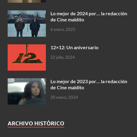
Lo mejor de 2024 por… la redacción
de Cine maldito
6 enero, 2025
12×12: Un aniversario
22 julio, 2024
Lo mejor de 2023 por… la redacción
de Cine maldito
20 enero, 2024
ARCHIVO HISTÓRICO