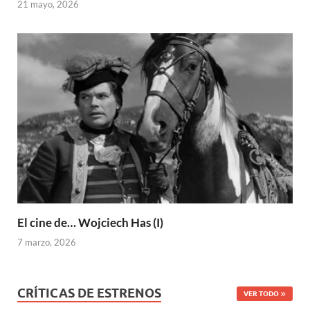
21 mayo, 2026
El cine de… Wojciech Has (I)
7 marzo, 2026
CRÍTICAS DE ESTRENOS
VER TODO