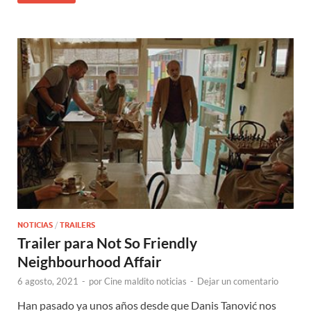
NOTICIAS
/
TRAILERS
Trailer para Not So Friendly
Neighbourhood Affair
6 agosto, 2021
-
por
Cine maldito noticias
-
Dejar un comentario
Han pasado ya unos años desde que Danis Tanović nos