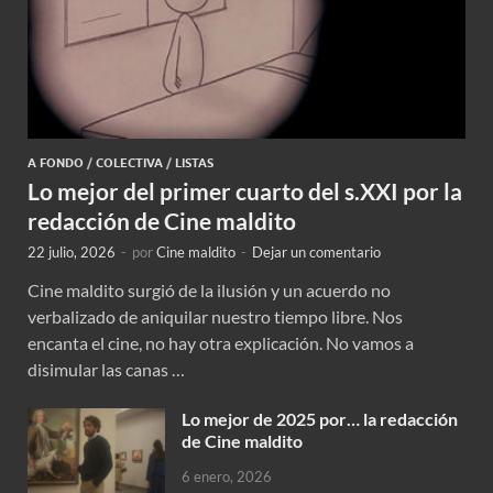
A FONDO
/
COLECTIVA
/
LISTAS
Lo mejor del primer cuarto del s.XXI por la
redacción de Cine maldito
22 julio, 2026
-
por
Cine maldito
-
Dejar un comentario
Cine maldito surgió de la ilusión y un acuerdo no
verbalizado de aniquilar nuestro tiempo libre. Nos
encanta el cine, no hay otra explicación. No vamos a
disimular las canas …
Lo mejor de 2025 por… la redacción
de Cine maldito
6 enero, 2026