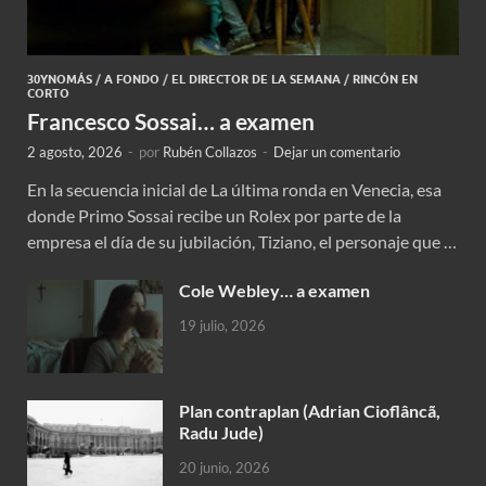
30YNOMÁS
/
A FONDO
/
EL DIRECTOR DE LA SEMANA
/
RINCÓN EN
CORTO
Francesco Sossai… a examen
2 agosto, 2026
-
por
Rubén Collazos
-
Dejar un comentario
En la secuencia inicial de La última ronda en Venecia, esa
donde Primo Sossai recibe un Rolex por parte de la
empresa el día de su jubilación, Tiziano, el personaje que …
Cole Webley… a examen
19 julio, 2026
Plan contraplan (Adrian Cioflâncã,
Radu Jude)
20 junio, 2026