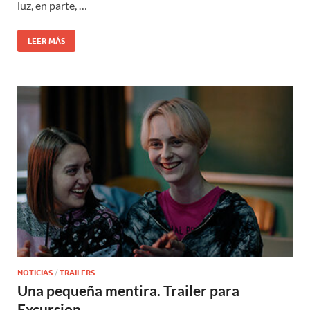
luz, en parte, …
LEER MÁS
NOTICIAS
/
TRAILERS
Una pequeña mentira. Trailer para
Excursion