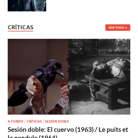
CRÍTICAS
VER TODO
A FONDO
/
CRÍTICAS
/
SESIÓN DOBLE
Sesión doble: El cuervo (1963) / Le puits et
le pendule (1964)