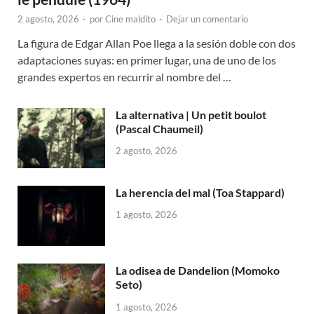
2 agosto, 2026
-
por
Cine maldito
-
Dejar un comentario
La figura de Edgar Allan Poe llega a la sesión doble con dos
adaptaciones suyas: en primer lugar, una de uno de los
grandes expertos en recurrir al nombre del …
La alternativa | Un petit boulot
(Pascal Chaumeil)
2 agosto, 2026
La herencia del mal (Toa Stappard)
1 agosto, 2026
La odisea de Dandelion (Momoko
Seto)
1 agosto, 2026