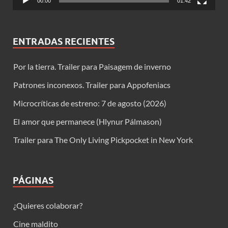
00:00
01:42
ENTRADAS RECIENTES
Por la tierra. Trailer para Paisagem de inverno
Patrones inconexos. Trailer para Appofeniacs
Microcríticas de estreno: 7 de agosto (2026)
El amor que permanece (Hlynur Pálmason)
Trailer para The Only Living Pickpocket in New York
PÁGINAS
¿Quieres colaborar?
Cine maldito