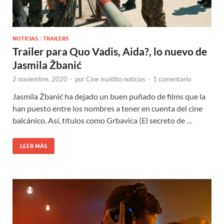
NOTICIAS
/
TRAILERS
Trailer para Quo Vadis, Aida?, lo nuevo de
Jasmila Žbanić
2 noviembre, 2020
-
por
Cine maldito noticias
-
1 comentario
Jasmila Žbanić ha dejado un buen puñado de films que la
han puesto entre los nombres a tener en cuenta del cine
balcánico. Así, títulos como Grbavica (El secreto de …
LEER MÁS