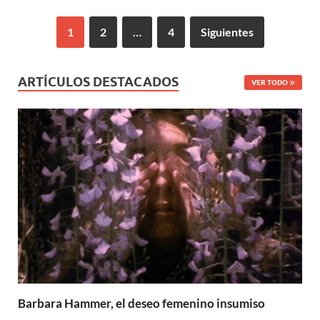
1
2
…
4
Siguientes
ARTÍCULOS DESTACADOS
VER TODO
Barbara Hammer, el deseo femenino insumiso