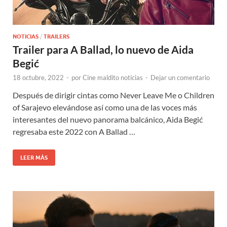
NOTICIAS
/
TRAILERS
Trailer para A Ballad, lo nuevo de Aida
Begić
18 octubre, 2022
-
por
Cine maldito noticias
-
Dejar un comentario
Después de dirigir cintas como Never Leave Me o Children
of Sarajevo elevándose así como una de las voces más
interesantes del nuevo panorama balcánico, Aida Begić
regresaba este 2022 con A Ballad …
LEER MÁS