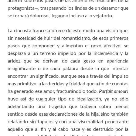
acierto sobre los pasos de las anteriores relaciones de la
protagonista—, traspasando los lindes de un desamor que
se tornará doloroso, llegando incluso a lo vejatorio.
La cineasta francesa ofrece de este modo una visión que,
sin necesidad de huir del romanticismo, de esos primeros
pasos que componen y alimentan el nexo afectivo, se
desplaza a un terreno impelido por la inclemencia y la
aridez que se derivan de cada gesto en apariencia
insignificante o de cada palabra desde la que intentar
encontrar un significado, aunque sea a través del impulso
mas primitivo, a las heridas y frialdad que a fin de cuentas
ha generado ese amor, fracturándolo todo.
Parfait amour!
huye así de cualquier tipo de idealización, ya no sólo
adelantando una tragedia que todavía cobra menos
sentido desde esas declaraciones de la hija, sino también
relatando sin tapujos y con una visceralidad penetrante
aquello que al fin y al cabo nace y es destruido por la