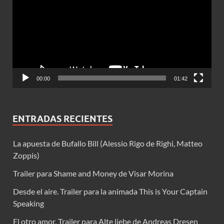
vídeo
00:00
01:42
ENTRADAS RECIENTES
La apuesta de Bufallo Bill (Alessio Rigo de Righi, Matteo
Zoppis)
Trailer para Shame and Money de Visar Morina
Desde el aire. Trailer para la animada This is Your Captain
Speaking
El otro amor. Trailer para Alte liebe de Andreas Dresen