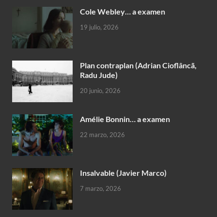
Cole Webley… a examen
19 julio, 2026
Plan contraplan (Adrian Cioflâncã,
Radu Jude)
20 junio, 2026
Amélie Bonnin… a examen
22 marzo, 2026
Insalvable (Javier Marco)
7 marzo, 2026