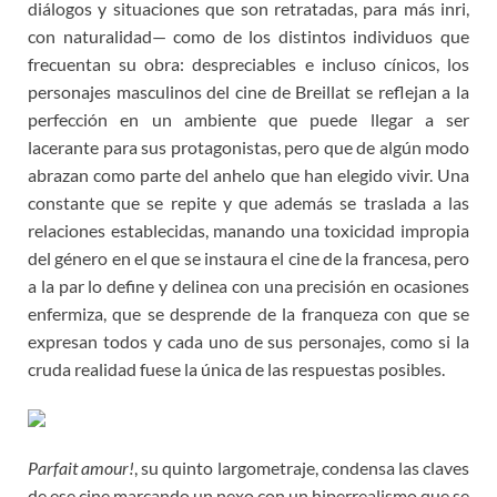
diálogos y situaciones que son retratadas, para más inri,
con naturalidad— como de los distintos individuos que
frecuentan su obra: despreciables e incluso cínicos, los
personajes masculinos del cine de Breillat se reflejan a la
perfección en un ambiente que puede llegar a ser
lacerante para sus protagonistas, pero que de algún modo
abrazan como parte del anhelo que han elegido vivir. Una
constante que se repite y que además se traslada a las
relaciones establecidas, manando una toxicidad impropia
del género en el que se instaura el cine de la francesa, pero
a la par lo define y delinea con una precisión en ocasiones
enfermiza, que se desprende de la franqueza con que se
expresan todos y cada uno de sus personajes, como si la
cruda realidad fuese la única de las respuestas posibles.
Parfait amour!
, su quinto largometraje, condensa las claves
de ese cine marcando un nexo con un hiperrealismo que se