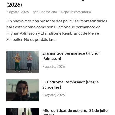
(2026)
7 agosto, 2026
-
por
Cine maldito
-
Dejar un comentario
Un nuevo mes nos presenta dos películas imprescindibles
para este verano como son El amor que permanece de
Hlynur Pálmason y El síndrome Rembrandt de Pierre
Schoeller. No os perdáis las …
El amor que permanece (Hlynur
Pálmason)
7 agosto, 2026
El síndrome Rembrandt (Pierre
Schoeller)
5 agosto, 2026
Microcríticas de estreno: 31 de julio