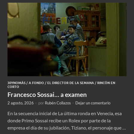
30YNOMÁS
/
A FONDO
/
EL DIRECTOR DE LA SEMANA
/
RINCÓN EN
CORTO
Francesco Sossai… a examen
2 agosto, 2026
-
por
Rubén Collazos
-
Dejar un comentario
En la secuencia inicial de La última ronda en Venecia, esa
donde Primo Sossai recibe un Rolex por parte de la
empresa el día de su jubilación, Tiziano, el personaje que …