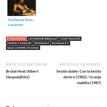
Guillaume Brac…
a examen
ETIQUETADA
CATHERINE BREILLAT
CINE FRANCÉS
PARFAIT AMOUR!
ROMANCE
ROMANCE X
SALE COMME UN ANGE
ARTÍCULO ANTERIOR
ARTÍCULO SIGUIENTE
Brutal Heat (Albert
Sesión doble: Con la bestia
Hospodářský)
dentro (1982) / Granja
maldita (1987)