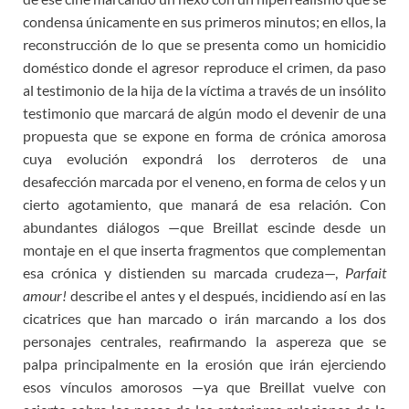
condensa únicamente en sus primeros minutos; en ellos, la
reconstrucción de lo que se presenta como un homicidio
doméstico donde el agresor reproduce el crimen, da paso
al testimonio de la hija de la víctima a través de un insólito
testimonio que marcará de algún modo el devenir de una
propuesta que se expone en forma de crónica amorosa
cuya evolución expondrá los derroteros de una
desafección marcada por el veneno, en forma de celos y un
cierto agotamiento, que manará de esa relación. Con
abundantes diálogos —que Breillat escinde desde un
montaje en el que inserta fragmentos que complementan
esa crónica y distienden su marcada crudeza—,
Parfait
amour!
describe el antes y el después, incidiendo así en las
cicatrices que han marcado o irán marcando a los dos
personajes centrales, reafirmando la aspereza que se
palpa principalmente en la erosión que irán ejerciendo
esos vínculos amorosos —ya que Breillat vuelve con