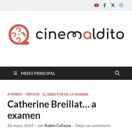
Cine maldito
MENÚ PRINCIPAL
A FONDO
/
CRÍTICAS
/
EL DIRECTOR DE LA SEMANA
Catherine Breillat… a
examen
26 mayo, 2024
-
por
Rubén Collazos
-
Dejar un comentario