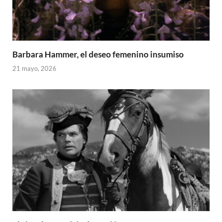
Barbara Hammer, el deseo femenino insumiso
21 mayo, 2026