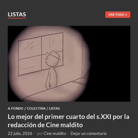
LISTAS
VER TODO
A FONDO
/
COLECTIVA
/
LISTAS
Lo mejor del primer cuarto del s.XXI por la
redacción de Cine maldito
22 julio, 2026
-
por
Cine maldito
-
Dejar un comentario