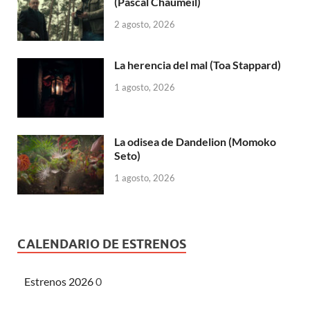
(Pascal Chaumeil)
2 agosto, 2026
La herencia del mal (Toa Stappard)
1 agosto, 2026
La odisea de Dandelion (Momoko
Seto)
1 agosto, 2026
CALENDARIO DE ESTRENOS
Estrenos 2026
0