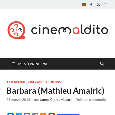
Cine maldito
MENÚ PRINCIPAL
A LO GRANDE
/
CRÍTICAS DE ESTRENOS
Barbara (Mathieu Amalric)
25 marzo, 2018
-
por
Jaume Claret Muxart
-
Dejar un comentario