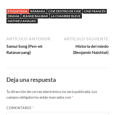
à Montfermeil
ETIQUETADA
BÁRBARA
CINE DENTRO DE CINE
CINE FRANCÉS
DRAMA
JEANNE BALIBAR
LA CHAMBRE BLEUE
MATHIEU AMALRIC
ARTÍCULO ANTERIOR
ARTÍCULO SIGUIENTE
Samui Song (Pen-ek
Historia del miedo
Ratanaruang)
(Benjamín Naishtat)
Deja una respuesta
Tu dirección de correo electrónico no será publicada.
Los
campos obligatorios están marcados con
*
COMENTARIO
*