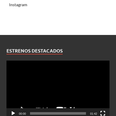
Instagram
ESTRENOS DESTACADOS
Reproductor
de
vídeo
00:00
01:42