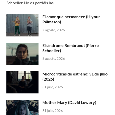
Schoeller. No os perdáis las …
El amor que permanece (Hlynur
Pálmason)
7 agosto, 2026
El síndrome Rembrandt (Pierre
Schoeller)
5 agosto, 2026
Microcríticas de estreno: 31 de julio
(2026)
31 julio, 2026
Mother Mary (David Lowery)
31 julio, 2026