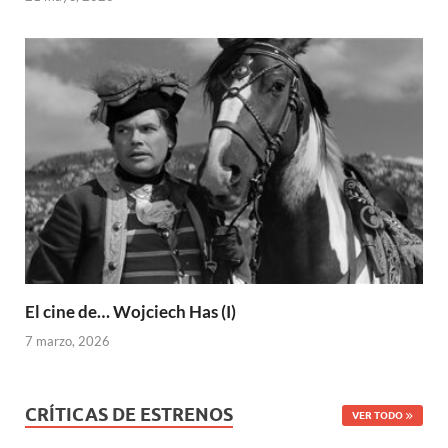
El cine de… Wojciech Has (I)
7 marzo, 2026
CRÍTICAS DE ESTRENOS
VER TODO