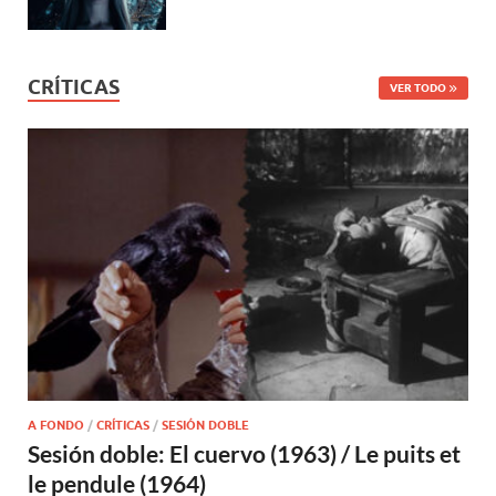
CRÍTICAS
VER TODO
A FONDO
/
CRÍTICAS
/
SESIÓN DOBLE
Sesión doble: El cuervo (1963) / Le puits et
le pendule (1964)