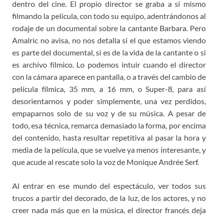
dentro del cine. El propio director se graba a si mismo
filmando la película, con todo su equipo, adentrándonos al
rodaje de un documental sobre la cantante Barbara. Pero
Amalric no avisa, no nos detalla si el que estamos viendo
es parte del documental, si es de la vida de la cantante o si
es archivo fílmico. Lo podemos intuir cuando el director
con la cámara aparece en pantalla, o a través del cambio de
película fílmica, 35 mm, a 16 mm, o Super-8, para así
desorientarnos y poder simplemente, una vez perdidos,
empaparnos solo de su voz y de su música. A pesar de
todo, esa técnica, remarca demasiado la forma, por encima
del contenido, hasta resultar repetitiva al pasar la hora y
media de la película, que se vuelve ya menos interesante, y
que acude al rescate solo la voz de Monique Andrée Serf.
Al entrar en ese mundo del espectáculo, ver todos sus
trucos a partir del decorado, de la luz, de los actores, y no
creer nada más que en la música, el director francés deja