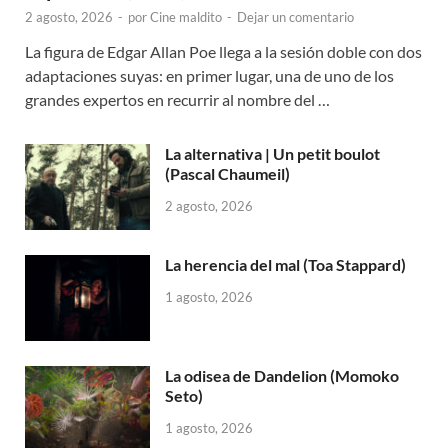
2 agosto, 2026
-
por
Cine maldito
-
Dejar un comentario
La figura de Edgar Allan Poe llega a la sesión doble con dos
adaptaciones suyas: en primer lugar, una de uno de los
grandes expertos en recurrir al nombre del …
La alternativa | Un petit boulot
(Pascal Chaumeil)
2 agosto, 2026
La herencia del mal (Toa Stappard)
1 agosto, 2026
La odisea de Dandelion (Momoko
Seto)
1 agosto, 2026