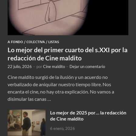
A FONDO
/
COLECTIVA
/
LISTAS
Lo mejor del primer cuarto del s.XXI por la
redacción de Cine maldito
22 julio, 2026
-
por
Cine maldito
-
Dejar un comentario
Cine maldito surgió de la ilusión y un acuerdo no
verbalizado de aniquilar nuestro tiempo libre. Nos
encanta el cine, no hay otra explicación. No vamos a
disimular las canas …
Lo mejor de 2025 por… la redacción
de Cine maldito
6 enero, 2026