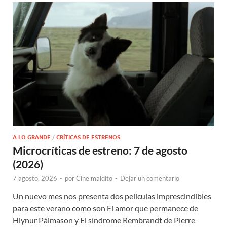
A LO GRANDE
/
CRÍTICAS DE ESTRENOS
Microcríticas de estreno: 7 de agosto
(2026)
7 agosto, 2026
-
por
Cine maldito
-
Dejar un comentario
Un nuevo mes nos presenta dos películas imprescindibles
para este verano como son El amor que permanece de
Hlynur Pálmason y El síndrome Rembrandt de Pierre