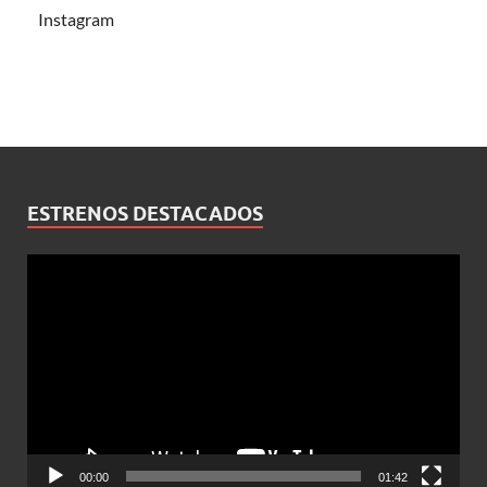
Instagram
ESTRENOS DESTACADOS
Reproductor
de
vídeo
00:00
01:42