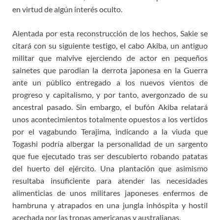
en virtud de algún interés oculto.
Alentada por esta reconstrucción de los hechos, Sakie se
citará con su siguiente testigo, el cabo Akiba, un antiguo
militar que malvive ejerciendo de actor en pequeños
sainetes que parodian la derrota japonesa en la Guerra
ante un público entregado a los nuevos vientos de
progreso y capitalismo, y por tanto, avergonzado de su
ancestral pasado. Sin embargo, el bufón Akiba relatará
unos acontecimientos totalmente opuestos a los vertidos
por el vagabundo Terajima, indicando a la viuda que
Togashi podría albergar la personalidad de un sargento
que fue ejecutado tras ser descubierto robando patatas
del huerto del ejército. Una plantación que asimismo
resultaba insuficiente para atender las necesidades
alimenticias de unos militares japoneses enfermos de
hambruna y atrapados en una jungla inhóspita y hostil
acechada por las tropas americanas y australianas.