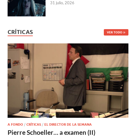
31 julio, 2026
CRÍTICAS
VER TODO
A FONDO
/
CRÍTICAS
/
EL DIRECTOR DE LA SEMANA
Pierre Schoeller… a examen (II)