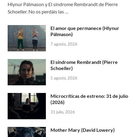
Hlynur Pálmason y El síndrome Rembrandt de Pierre
Schoeller. No os perdáis las …
El amor que permanece (Hlynur
Pálmason)
7 agosto, 2026
El síndrome Rembrandt (Pierre
Schoeller)
5 agosto, 2026
Microcríticas de estreno: 31 de julio
(2026)
31 julio, 2026
Mother Mary (David Lowery)