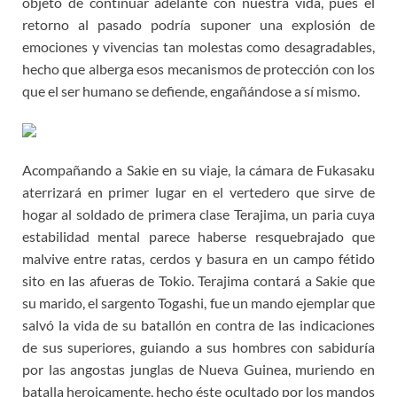
objeto de continuar adelante con nuestra vida, pues el
retorno al pasado podría suponer una explosión de
emociones y vivencias tan molestas como desagradables,
hecho que alberga esos mecanismos de protección con los
que el ser humano se defiende, engañándose a sí mismo.
Acompañando a Sakie en su viaje, la cámara de Fukasaku
aterrizará en primer lugar en el vertedero que sirve de
hogar al soldado de primera clase Terajima, un paria cuya
estabilidad mental parece haberse resquebrajado que
malvive entre ratas, cerdos y basura en un campo fétido
sito en las afueras de Tokio. Terajima contará a Sakie que
su marido, el sargento Togashi, fue un mando ejemplar que
salvó la vida de su batallón en contra de las indicaciones
de sus superiores, guiando a sus hombres con sabiduría
por las angostas junglas de Nueva Guinea, muriendo en
batalla heroicamente, hecho éste ocultado por los mandos