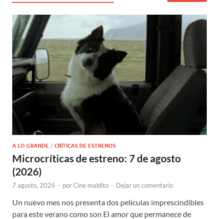
A LO GRANDE
/
CRÍTICAS DE ESTRENOS
Microcríticas de estreno: 7 de agosto
(2026)
7 agosto, 2026
-
por
Cine maldito
-
Dejar un comentario
Un nuevo mes nos presenta dos películas imprescindibles
para este verano como son El amor que permanece de