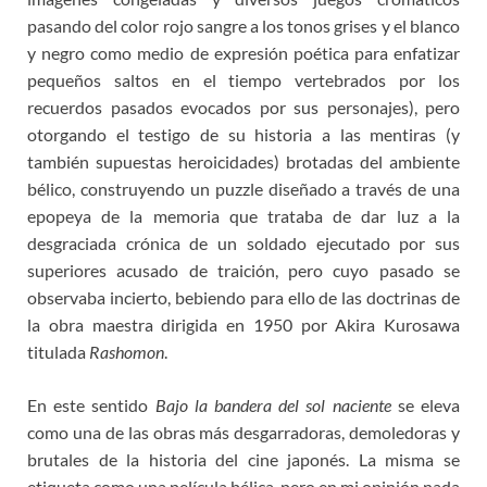
pasando del color rojo sangre a los tonos grises y el blanco
y negro como medio de expresión poética para enfatizar
pequeños saltos en el tiempo vertebrados por los
recuerdos pasados evocados por sus personajes), pero
otorgando el testigo de su historia a las mentiras (y
también supuestas heroicidades) brotadas del ambiente
bélico, construyendo un puzzle diseñado a través de una
epopeya de la memoria que trataba de dar luz a la
desgraciada crónica de un soldado ejecutado por sus
superiores acusado de traición, pero cuyo pasado se
observaba incierto, bebiendo para ello de las doctrinas de
la obra maestra dirigida en 1950 por Akira Kurosawa
titulada
Rashomon
.
En este sentido
Bajo la bandera del sol naciente
se eleva
como una de las obras más desgarradoras, demoledoras y
brutales de la historia del cine japonés. La misma se
etiqueta como una película bélica, pero en mi opinión nada