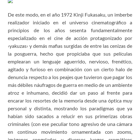
De este modo, en el año 1972 Kinji Fukasaku, un imberbe
realizador iniciado en el universo cinematográfico a
principios de los años sesenta fundamentalmente
especializado en el cine de acción protagonizado por
‹yakuzas› y demás mafias surgidas de entre las cenizas de
la posguerra, hecho que propiciaba que sus películas
emplearan un lenguaje aguerrido, nervioso, frenético,
agitado y furioso en combinación con un cierto halo de
denuncia respecto a los peajes que tuvieron que pagar los
más débiles náufragos de guerra en medio de un ambiente
atroz e inhumano, decidió dar un paso al frente para
encarar los resortes de la memoria desde una óptica muy
personal y distinta, mostrando los paradigmas que ya
habían sido sacados a relucir en sus primerizas obras
criminales (con ese peculiar tono agresivo de una cámara
en continuo movimiento ornamentada con zooms,
imágenes congeladas y diversos juegos cromáticos