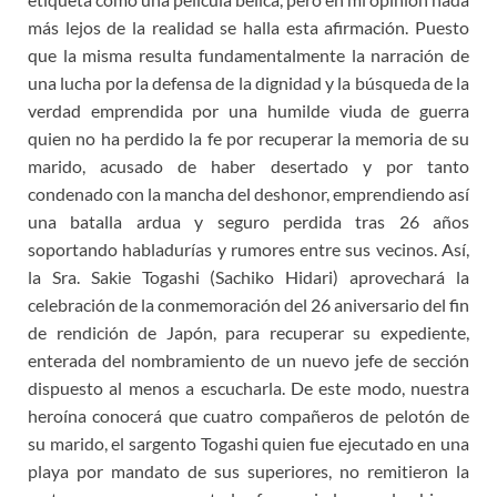
más lejos de la realidad se halla esta afirmación. Puesto
que la misma resulta fundamentalmente la narración de
una lucha por la defensa de la dignidad y la búsqueda de la
verdad emprendida por una humilde viuda de guerra
quien no ha perdido la fe por recuperar la memoria de su
marido, acusado de haber desertado y por tanto
condenado con la mancha del deshonor, emprendiendo así
una batalla ardua y seguro perdida tras 26 años
soportando habladurías y rumores entre sus vecinos. Así,
la Sra. Sakie Togashi (Sachiko Hidari) aprovechará la
celebración de la conmemoración del 26 aniversario del fin
de rendición de Japón, para recuperar su expediente,
enterada del nombramiento de un nuevo jefe de sección
dispuesto al menos a escucharla. De este modo, nuestra
heroína conocerá que cuatro compañeros de pelotón de
su marido, el sargento Togashi quien fue ejecutado en una
playa por mandato de sus superiores, no remitieron la