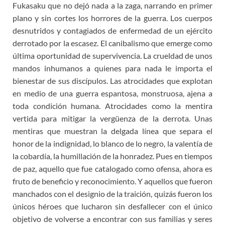
Fukasaku que no dejó nada a la zaga, narrando en primer
plano y sin cortes los horrores de la guerra. Los cuerpos
desnutridos y contagiados de enfermedad de un ejército
derrotado por la escasez. El canibalismo que emerge como
última oportunidad de supervivencia. La crueldad de unos
mandos inhumanos a quienes para nada le importa el
bienestar de sus discípulos. Las atrocidades que explotan
en medio de una guerra espantosa, monstruosa, ajena a
toda condición humana. Atrocidades como la mentira
vertida para mitigar la vergüenza de la derrota. Unas
mentiras que muestran la delgada línea que separa el
honor de la indignidad, lo blanco de lo negro, la valentía de
la cobardía, la humillación de la honradez. Pues en tiempos
de paz, aquello que fue catalogado como ofensa, ahora es
fruto de beneficio y reconocimiento. Y aquellos que fueron
manchados con el designio de la traición, quizás fueron los
únicos héroes que lucharon sin desfallecer con el único
objetivo de volverse a encontrar con sus familias y seres