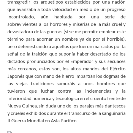
transgredir los arquetipos establecidos por una nación
que avanzaba a toda velocidad en medio de un progreso
incontrolado, aún habitada por una serie de
sobrevivientes a los horrores y miserias de la más cruel y
devastadora de las guerras (si se me permite emplear este
término para adornar un nombre ya de por sí horrible),
pero defenestrando a aquellos que fueron marcados por la
señal de la traición que suponía haber desertado de los
dictados pronunciados por el Emperador y sus secuaces
más cercanos, estos son, los altos mandos del Ejército
Japonés que con mano de hierro impartían los dogmas de
las viejas tradiciones samuráis a unos hombres que
tuvieron que luchar contra las inclemencias y la
inferioridad numérica y tecnológica en el cruento frente de
Nueva Guinea, sin duda uno de los parajes más dantescos
y crueles exhibidos durante el transcurso de la sanguinaria
II Guerra Mundial en Asia Pacífico.