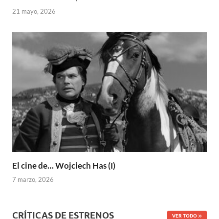
21 mayo, 2026
El cine de… Wojciech Has (I)
7 marzo, 2026
CRÍTICAS DE ESTRENOS
VER TODO