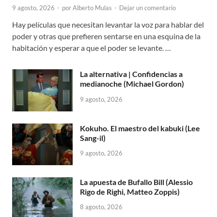
9 agosto, 2026
-
por
Alberto Mulas
-
Dejar un comentario
Hay películas que necesitan levantar la voz para hablar del
poder y otras que prefieren sentarse en una esquina de la
habitación y esperar a que el poder se levante. …
La alternativa | Confidencias a
medianoche (Michael Gordon)
9 agosto, 2026
Kokuho. El maestro del kabuki (Lee
Sang-il)
9 agosto, 2026
La apuesta de Bufallo Bill (Alessio
Rigo de Righi, Matteo Zoppis)
8 agosto, 2026