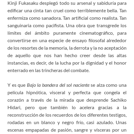
Kinji Fukasaku desplegó todo su arsenal y sabiduría para
edificar una cinta tan cruel como terriblemente bella. Tan
enfermiza como sanadora. Tan artificial como realista. Tan
sanguinaria como pacifista. Una obra que transgrede los
límites del ámbito puramente cinematográfico, para
convertirse en una especie de ensayo filosofal alrededor
de los resortes de la memoria, la derrota y la no aceptación
de aquello que nos han hecho creer desde las altas
instancias, es decir, de la lucha por la dignidad y el honor
enterrado en las trincheras del combate.
Y es que
Bajo la bandera del sol naciente
se alza como una
película hipnótica, visceral y perfecta que congela el
corazón a través de la mirada que desprende Sachiko
Hidari, pero que también lo acelera gracias a la
reconstrucción de los recuerdos de los diferentes testigos,
rodadas en un blanco y negro frío, casi azulado. Unas
escenas empapadas de pasión, sangre y vísceras por un