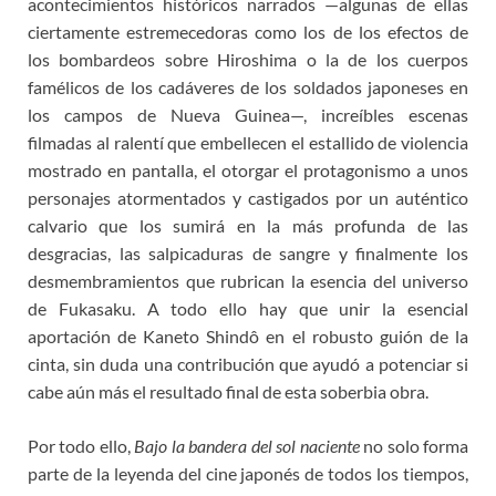
acontecimientos históricos narrados —algunas de ellas
ciertamente estremecedoras como los de los efectos de
los bombardeos sobre Hiroshima o la de los cuerpos
famélicos de los cadáveres de los soldados japoneses en
los campos de Nueva Guinea—, increíbles escenas
filmadas al ralentí que embellecen el estallido de violencia
mostrado en pantalla, el otorgar el protagonismo a unos
personajes atormentados y castigados por un auténtico
calvario que los sumirá en la más profunda de las
desgracias, las salpicaduras de sangre y finalmente los
desmembramientos que rubrican la esencia del universo
de Fukasaku. A todo ello hay que unir la esencial
aportación de Kaneto Shindô en el robusto guión de la
cinta, sin duda una contribución que ayudó a potenciar si
cabe aún más el resultado final de esta soberbia obra.
Por todo ello,
Bajo la bandera del sol naciente
no solo forma
parte de la leyenda del cine japonés de todos los tiempos,