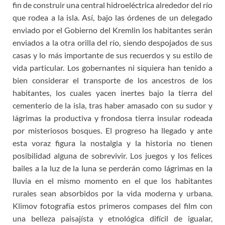
fin de construir una central hidroeléctrica alrededor del río
que rodea a la isla. Así, bajo las órdenes de un delegado
enviado por el Gobierno del Kremlin los habitantes serán
enviados a la otra orilla del río, siendo despojados de sus
casas y lo más importante de sus recuerdos y su estilo de
vida particular. Los gobernantes ni siquiera han tenido a
bien considerar el transporte de los ancestros de los
habitantes, los cuales yacen inertes bajo la tierra del
cementerio de la isla, tras haber amasado con su sudor y
lágrimas la productiva y frondosa tierra insular rodeada
por misteriosos bosques. El progreso ha llegado y ante
esta voraz figura la nostalgia y la historia no tienen
posibilidad alguna de sobrevivir. Los juegos y los felices
bailes a la luz de la luna se perderán como lágrimas en la
lluvia en el mismo momento en el que los habitantes
rurales sean absorbidos por la vida moderna y urbana.
Klimov fotografía estos primeros compases del film con
una belleza paisajísta y etnológica difícil de igualar,