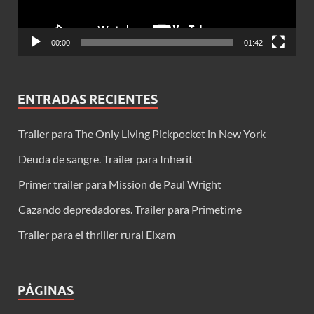
00:00
01:42
ENTRADAS RECIENTES
Trailer para The Only Living Pickpocket in New York
Deuda de sangre. Trailer para Inherit
Primer trailer para Mission de Paul Wright
Cazando depredadores. Trailer para Primetime
Trailer para el thriller rural Eixam
PÁGINAS