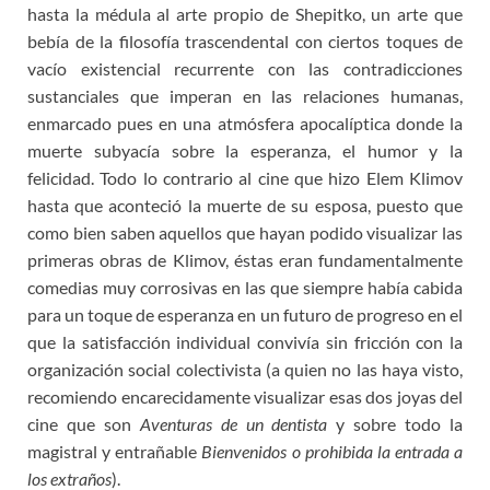
hasta la médula al arte propio de Shepitko, un arte que
bebía de la filosofía trascendental con ciertos toques de
vacío existencial recurrente con las contradicciones
sustanciales que imperan en las relaciones humanas,
enmarcado pues en una atmósfera apocalíptica donde la
muerte subyacía sobre la esperanza, el humor y la
felicidad. Todo lo contrario al cine que hizo Elem Klimov
hasta que aconteció la muerte de su esposa, puesto que
como bien saben aquellos que hayan podido visualizar las
primeras obras de Klimov, éstas eran fundamentalmente
comedias muy corrosivas en las que siempre había cabida
para un toque de esperanza en un futuro de progreso en el
que la satisfacción individual convivía sin fricción con la
organización social colectivista (a quien no las haya visto,
recomiendo encarecidamente visualizar esas dos joyas del
cine que son
Aventuras de un dentista
y sobre todo la
magistral y entrañable
Bienvenidos o prohibida la entrada a
los extraños
).