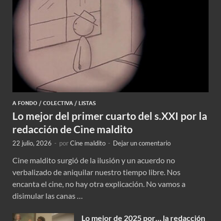
A FONDO
/
COLECTIVA
/
LISTAS
Lo mejor del primer cuarto del s.XXI por la
redacción de Cine maldito
22 julio, 2026
-
por
Cine maldito
-
Dejar un comentario
Cine maldito surgió de la ilusión y un acuerdo no
verbalizado de aniquilar nuestro tiempo libre. Nos
encanta el cine, no hay otra explicación. No vamos a
disimular las canas …
Lo mejor de 2025 por… la redacción