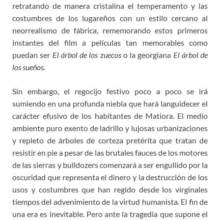
retratando de manera cristalina el temperamento y las
costumbres de los lugareños con un estilo cercano al
neorrealismo de fábrica, rememorando estos primeros
instantes del film a películas tan memorables como
puedan ser
El árbol de los zuecos
o la georgiana
El árbol de
los sueños.
Sin embargo, el regocijo festivo poco a poco se irá
sumiendo en una profunda niebla que hará languidecer el
carácter efusivo de los habitantes de Matiora. El medio
ambiente puro exento de ladrillo y lujosas urbanizaciones
y repleto de árboles de corteza pretérita que tratan de
resistir en pie a pesar de las brutales fauces de los motores
de las sierras y bulldozers comenzará a ser engullido por la
oscuridad que representa el dinero y la destrucción de los
usos y costumbres que han regido desde los virginales
tiempos del advenimiento de la virtud humanista. El fin de
una era es inevitable. Pero ante la tragedia que supone el