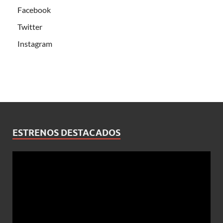
Facebook
Twitter
Instagram
ESTRENOS DESTACADOS
Reproductor
de
vídeo