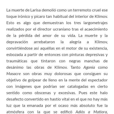
La muerte de Larisa demolió como un terremoto cruel ese
toque irónico y pícaro tan habitual del interior de Klimov.
Esto es algo que demuestran los tres largometrajes
realizados por el director ucraniano tras el acaecimiento
de la pérdida del amor de su vida. La muerte y la
depravación arrebataron la alegría a Klimov,
convirtiéndose así aquéllas en el motor de su existencia,
esbozada a partir de entonces con pinturas depresivas y
traumáticas que tintaron con negras manchas de
desánimo las obras de Klimov. Tanto
Agonía
como
Masacre
son obras muy dolorosas que consiguen su
objetivo de golpear de lleno en la mente del espectador
con imágenes que podrían ser catalogadas en cierto
sentido como obscenas y excesivas. Pues este halo
desafecto convertido en hastío vital en el que no hay más
luz que la emanada por el ocaso más absoluto fue la
atmósfera con la que se edificó
Adiós a Matiora,