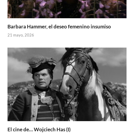
Barbara Hammer, el deseo femenino insumiso
21 mayo, 2026
El cine de… Wojciech Has (I)