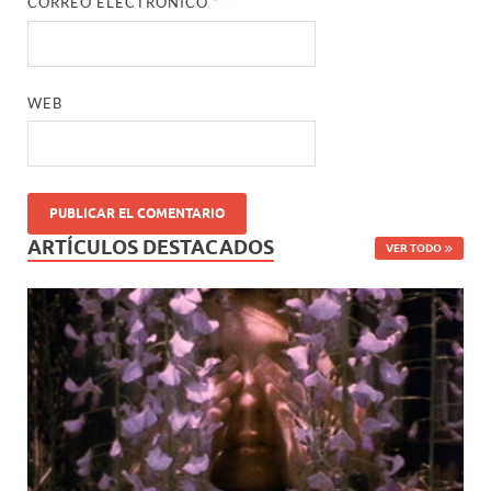
CORREO ELECTRÓNICO
*
WEB
ARTÍCULOS DESTACADOS
VER TODO