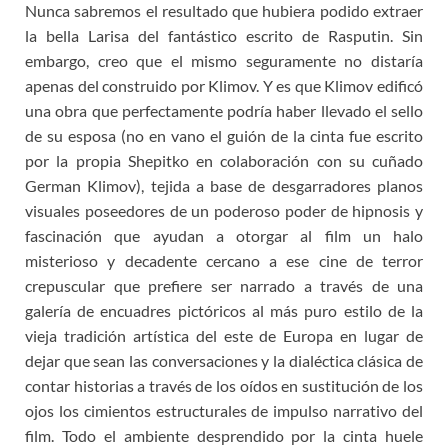
Nunca sabremos el resultado que hubiera podido extraer
la bella Larisa del fantástico escrito de Rasputin. Sin
embargo, creo que el mismo seguramente no distaría
apenas del construido por Klimov. Y es que Klimov edificó
una obra que perfectamente podría haber llevado el sello
de su esposa (no en vano el guión de la cinta fue escrito
por la propia Shepitko en colaboración con su cuñado
German Klimov), tejida a base de desgarradores planos
visuales poseedores de un poderoso poder de hipnosis y
fascinación que ayudan a otorgar al film un halo
misterioso y decadente cercano a ese cine de terror
crepuscular que prefiere ser narrado a través de una
galería de encuadres pictóricos al más puro estilo de la
vieja tradición artística del este de Europa en lugar de
dejar que sean las conversaciones y la dialéctica clásica de
contar historias a través de los oídos en sustitución de los
ojos los cimientos estructurales de impulso narrativo del
film. Todo el ambiente desprendido por la cinta huele