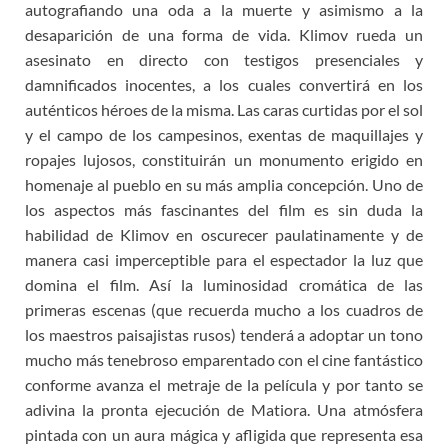
autografiando una oda a la muerte y asimismo a la
desaparición de una forma de vida. Klimov rueda un
asesinato en directo con testigos presenciales y
damnificados inocentes, a los cuales convertirá en los
auténticos héroes de la misma. Las caras curtidas por el sol
y el campo de los campesinos, exentas de maquillajes y
ropajes lujosos, constituirán un monumento erigido en
homenaje al pueblo en su más amplia concepción. Uno de
los aspectos más fascinantes del film es sin duda la
habilidad de Klimov en oscurecer paulatinamente y de
manera casi imperceptible para el espectador la luz que
domina el film. Así la luminosidad cromática de las
primeras escenas (que recuerda mucho a los cuadros de
los maestros paisajistas rusos) tenderá a adoptar un tono
mucho más tenebroso emparentado con el cine fantástico
conforme avanza el metraje de la película y por tanto se
adivina la pronta ejecución de Matiora. Una atmósfera
pintada con un aura mágica y afligida que representa esa