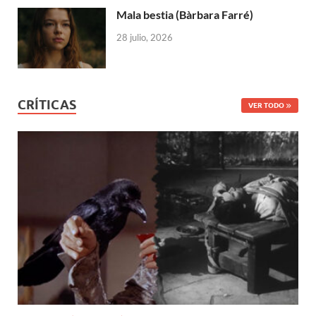
Mala bestia (Bàrbara Farré)
28 julio, 2026
CRÍTICAS
VER TODO