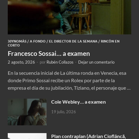
30YNOMÁS
/
A FONDO
/
EL DIRECTOR DE LA SEMANA
/
RINCÓN EN
CORTO
Francesco Sossai… a examen
2 agosto, 2026
-
por
Rubén Collazos
-
Dejar un comentario
En la secuencia inicial de La última ronda en Venecia, esa
donde Primo Sossai recibe un Rolex por parte de la
empresa el día de su jubilación, Tiziano, el personaje que …
Cole Webley… a examen
19 julio, 2026
Plan contraplan (Adrian Cioflâncã,