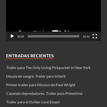
vídeo
00:00
01:42
ENTRADAS RECIENTES
Trailer para The Only Living Pickpocket in New York
Deuda de sangre. Trailer para Inherit
Primer trailer para Mission de Paul Wright
Cazando depredadores. Trailer para Primetime
Trailer para el thriller rural Eixam