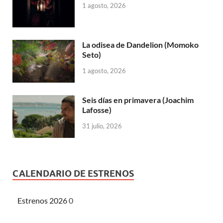
1 agosto, 2026
La odisea de Dandelion (Momoko
Seto)
1 agosto, 2026
Seis días en primavera (Joachim
Lafosse)
31 julio, 2026
CALENDARIO DE ESTRENOS
Estrenos 2026
0