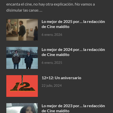
encanta el cine, no hay otra explicación. No vamos a
disimular las canas …
Lo mejor de 2025 por… la redacción
de Cine maldito
6 enero, 2026
Lo mejor de 2024 por… la redacción
de Cine maldito
6 enero, 2025
12×12: Un aniversario
22 julio, 2024
Lo mejor de 2023 por… la redacción
de Cine maldito