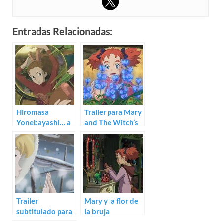
Entradas Relacionadas:
Hiromasa
Trailer para Mary
Yonebayashi… a
and The Witch’s
examen
Flower
Trailer
Mary y la flor de
subtitulado para
la bruja