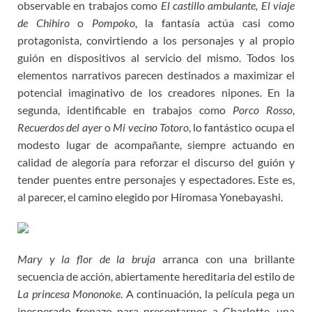
observable en trabajos como
El castillo ambulante, El viaje
de Chihiro
o
Pompoko
, la fantasía actúa casi como
protagonista, convirtiendo a los personajes y al propio
guión en dispositivos al servicio del mismo. Todos los
elementos narrativos parecen destinados a maximizar el
potencial imaginativo de los creadores nipones. En la
segunda, identificable en trabajos como
Porco Rosso
,
Recuerdos del ayer
o
Mi vecino Totoro
, lo fantástico ocupa el
modesto lugar de acompañante, siempre actuando en
calidad de alegoría para reforzar el discurso del guión y
tender puentes entre personajes y espectadores. Este es,
al parecer, el camino elegido por Hiromasa Yonebayashi.
Mary y la flor de la bruja
arranca con una brillante
secuencia de acción, abiertamente hereditaria del estilo de
La princesa Mononoke
. A continuación, la película pega un
inesperado frenazo para presentarnos a Charlotte, una