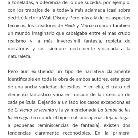
a toneladas, a diferencia de lo que sucedía, por ejemplo,
con los trabajos de la todavía más aclamada (casi sobra
decirlo) factoría Walt Disney. Pero más allá de los aspectos
técnicos, los creadores de
Heidi
y
Marco
crearon también
un mundo imaginario que cabalgaba entre el más crudo
realismo y la más inverosímil fantasía, repleta de
metáforas y casi siempre fuertemente vinculada a la
naturaleza.
Pero aun existiendo un tipo de narrativa claramente
identificable en toda la obra de ambos autores, esta goza
de una ancha variedad de estilos. Y en ella, el trato del
elemento fantástico varía en función de la intención de
cada película. Dejando a un lado los casos excepcionales
de
El viento se levanta
y la ya mencionada
La tumba de las
luciérnagas
(en donde el hiperrealismo apenas dejaba lugar
a pequeñas reminiscencias de fantasía), existen dos
tendencias claramente reconocibles. En la primera,