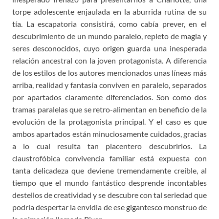
torpe adolescente enjaulada en la aburrida rutina de su
tía. La escapatoria consistirá, como cabía prever, en el
descubrimiento de un mundo paralelo, repleto de magia y
seres desconocidos, cuyo origen guarda una inesperada
relación ancestral con la joven protagonista. A diferencia
de los estilos de los autores mencionados unas líneas más
arriba, realidad y fantasía conviven en paralelo, separados
por apartados claramente diferenciados. Son como dos
tramas paralelas que se retro-alimentan en beneficio de la
evolución de la protagonista principal. Y el caso es que
ambos apartados están minuciosamente cuidados, gracias
a lo cual resulta tan placentero descubrirlos. La
claustrofóbica convivencia familiar está expuesta con
tanta delicadeza que deviene tremendamente creíble, al
tiempo que el mundo fantástico desprende incontables
destellos de creatividad y se descubre con tal seriedad que
podría despertar la envidia de ese gigantesco monstruo de