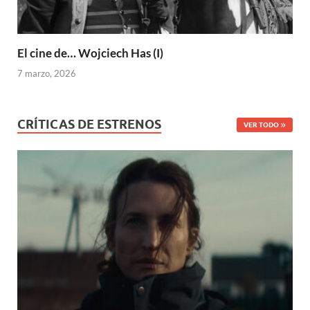
El cine de… Wojciech Has (I)
7 marzo, 2026
CRÍTICAS DE ESTRENOS
VER TODO