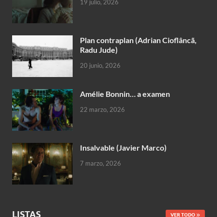
19 julio, 2026
Plan contraplan (Adrian Cioflâncã,
Radu Jude)
20 junio, 2026
Amélie Bonnin… a examen
22 marzo, 2026
Insalvable (Javier Marco)
7 marzo, 2026
LISTAS
VER TODO