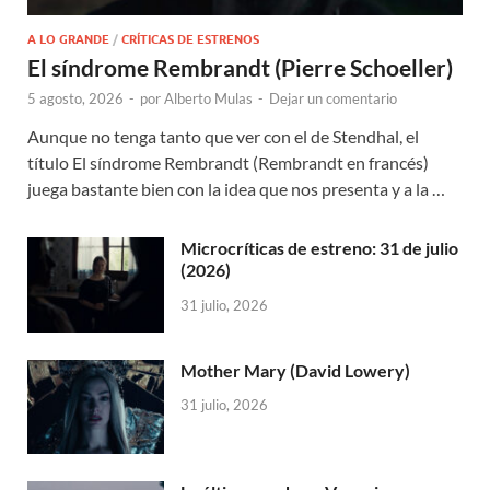
A LO GRANDE
/
CRÍTICAS DE ESTRENOS
El síndrome Rembrandt (Pierre Schoeller)
5 agosto, 2026
-
por
Alberto Mulas
-
Dejar un comentario
Aunque no tenga tanto que ver con el de Stendhal, el
título El síndrome Rembrandt (Rembrandt en francés)
juega bastante bien con la idea que nos presenta y a la …
Microcríticas de estreno: 31 de julio
(2026)
31 julio, 2026
Mother Mary (David Lowery)
31 julio, 2026