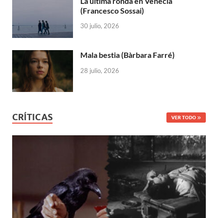
La última ronda en Venecia
(Francesco Sossai)
30 julio, 2026
Mala bestia (Bàrbara Farré)
28 julio, 2026
CRÍTICAS
VER TODO