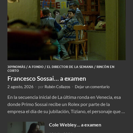
30YNOMÁS
/
A FONDO
/
EL DIRECTOR DE LA SEMANA
/
RINCÓN EN
CORTO
Francesco Sossai… a examen
2 agosto, 2026
-
por
Rubén Collazos
-
Dejar un comentario
En la secuencia inicial de La última ronda en Venecia, esa
donde Primo Sossai recibe un Rolex por parte de la
empresa el día de su jubilación, Tiziano, el personaje que …
Cole Webley… a examen