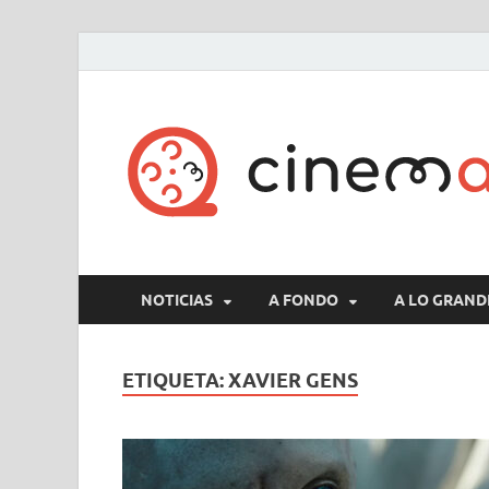
NOTICIAS
A FONDO
A LO GRAND
ETIQUETA:
XAVIER GENS