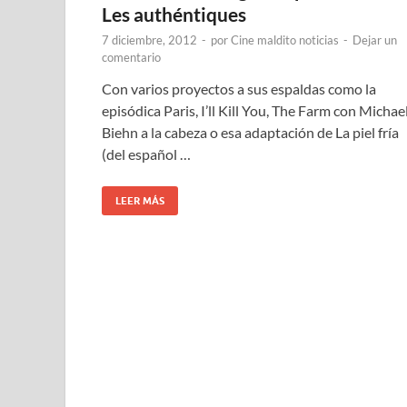
Les authéntiques
7 diciembre, 2012
-
por
Cine maldito noticias
-
Dejar un
comentario
Con varios proyectos a sus espaldas como la
episódica Paris, I’ll Kill You, The Farm con Michae
Biehn a la cabeza o esa adaptación de La piel fría
(del español …
LEER MÁS