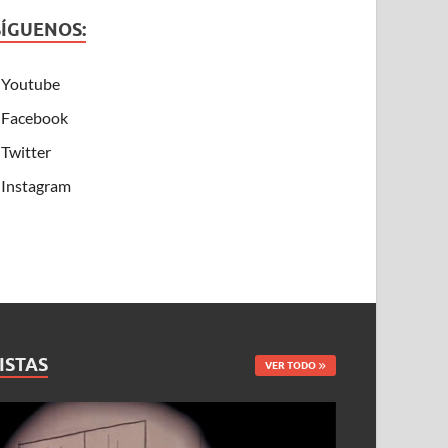
SÍGUENOS:
Youtube
Facebook
Twitter
Instagram
ISTAS
VER TODO