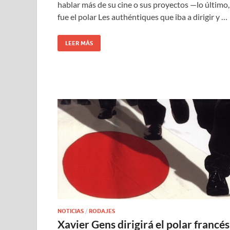
hablar más de su cine o sus proyectos —lo último,
fue el polar Les authéntiques que iba a dirigir y …
LEER MÁS
NOTICIAS
/
RODAJES
Xavier Gens dirigirá el polar francés