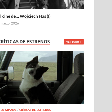
l cine de… Wojciech Has (I)
 marzo, 2026
CRÍTICAS DE ESTRENOS
VER TODO
 LO GRANDE
/
CRÍTICAS DE ESTRENOS