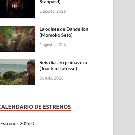
Stappard)
1 agosto, 2026
La odisea de Dandelion
(Momoko Seto)
1 agosto, 2026
Seis días en primavera
(Joachim Lafosse)
31 julio, 2026
CALENDARIO DE ESTRENOS
Estrenos 2026
0