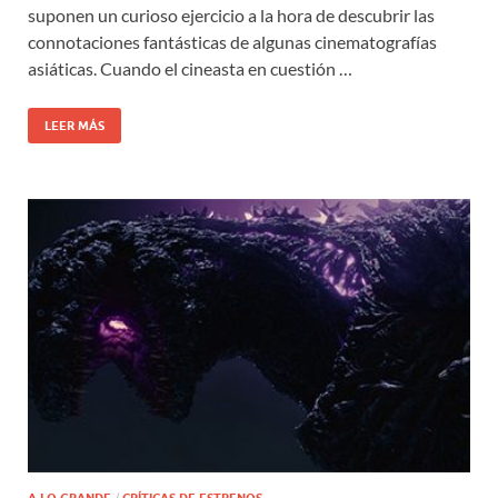
suponen un curioso ejercicio a la hora de descubrir las
connotaciones fantásticas de algunas cinematografías
asiáticas. Cuando el cineasta en cuestión …
LEER MÁS
/