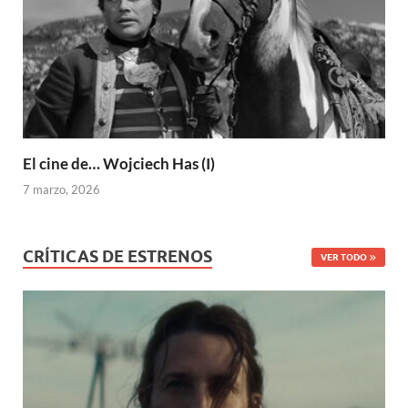
El cine de… Wojciech Has (I)
7 marzo, 2026
CRÍTICAS DE ESTRENOS
VER TODO