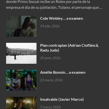
donde Primo Sossai recibe un Rolex por parte de la
empresa el día de su jubilación, Tiziano, el personaje que …
Cole Webley… a examen
19 julio, 2026
Plan contraplan (Adrian Cioflâncã,
Radu Jude)
20 junio, 2026
Amélie Bonnin… a examen
22 marzo, 2026
Insalvable (Javier Marco)
7 marzo, 2026