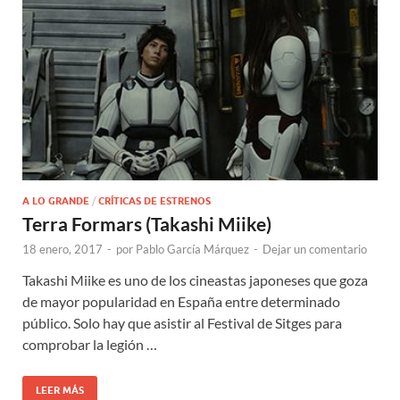
A LO GRANDE
/
CRÍTICAS DE ESTRENOS
Terra Formars (Takashi Miike)
18 enero, 2017
-
por
Pablo García Márquez
-
Dejar un comentario
Takashi Miike es uno de los cineastas japoneses que goza
de mayor popularidad en España entre determinado
público. Solo hay que asistir al Festival de Sitges para
comprobar la legión …
LEER MÁS