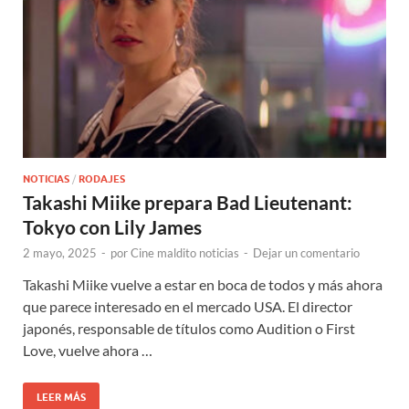
NOTICIAS
/
RODAJES
Takashi Miike prepara Bad Lieutenant:
Tokyo con Lily James
2 mayo, 2025
-
por
Cine maldito noticias
-
Dejar un comentario
Takashi Miike vuelve a estar en boca de todos y más ahora
que parece interesado en el mercado USA. El director
japonés, responsable de títulos como Audition o First
Love, vuelve ahora …
LEER MÁS