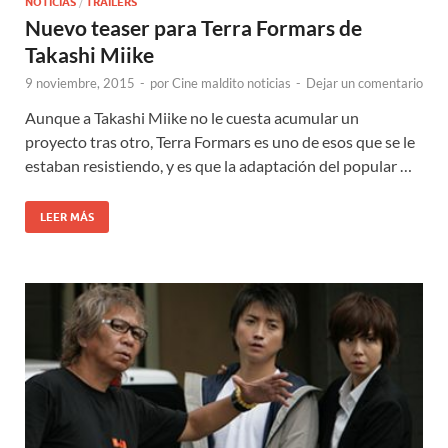
NOTICIAS
/
TRAILERS
Nuevo teaser para Terra Formars de
Takashi Miike
9 noviembre, 2015
-
por
Cine maldito noticias
-
Dejar un comentario
Aunque a Takashi Miike no le cuesta acumular un
proyecto tras otro, Terra Formars es uno de esos que se le
estaban resistiendo, y es que la adaptación del popular …
LEER MÁS