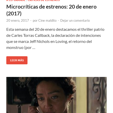
A LO GRANDE
CRÍTICAS DE ESTRENOS
Microcríticas de estrenos: 20 de enero
(2017)
20 enero, 2017
-
por
Cine maldito
-
Dejar un comentario
Esta semana del 20 de enero destacamos el thriller patrio
de Carles Torras Callback, la declaración de intenciones
que se marca Jeff Nichols en Loving, el retorno del
monstruo (por …
LEER MÁS