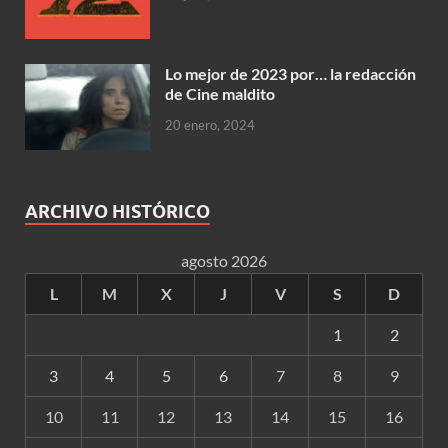
Lo mejor de 2023 por… la redacción
de Cine maldito
20 enero, 2024
ARCHIVO HISTÓRICO
agosto 2026
L
M
X
J
V
S
D
1
2
3
4
5
6
7
8
9
10
11
12
13
14
15
16