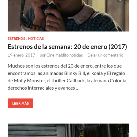
ESTRENOS
/
NOTICIAS
Estrenos de la semana: 20 de enero (2017)
19 enero, 2017
-
por
Cine maldito noticias
-
Dejar un comentario
Muchos son los estrenos del 20 de enero, entre los que
encontramos las animadas Blinky Bill, el koala y El regalo
de Molly Monster, el thriller Callback, la alemana Colonia,
derechos interraciales y avances …
LEER MÁS