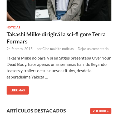
NOTICIAS
Takashi Miike dirigirá la sci-fi gore Terra
Formars
24 febrero, 2015
-
por
Cine maldito noticias
-
Dejar un comentario
Takashi Miike no para, y si en Sitges presentaba Over Your
Dead Body, hace apenas unas semanas han ido llegando
teasers y trailers de sus nuevos títulos, desde la
esperadísima Yakuza …
LEER MÁS
ARTÍCULOS DESTACADOS
VER TODO