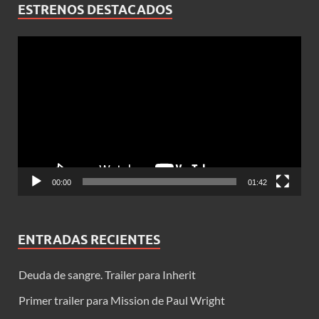
ESTRENOS DESTACADOS
Reproductor
de
vídeo
00:00
01:42
ENTRADAS RECIENTES
Deuda de sangre. Trailer para Inherit
Primer trailer para Mission de Paul Wright