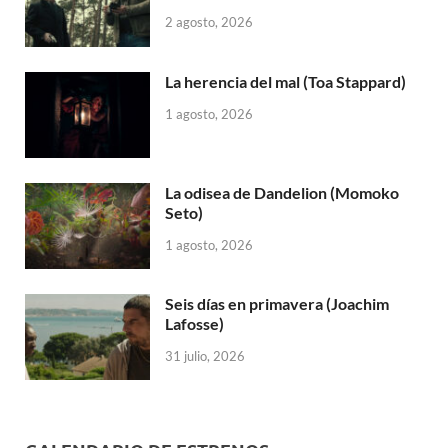
2 agosto, 2026
La herencia del mal (Toa Stappard)
1 agosto, 2026
La odisea de Dandelion (Momoko
Seto)
1 agosto, 2026
Seis días en primavera (Joachim
Lafosse)
31 julio, 2026