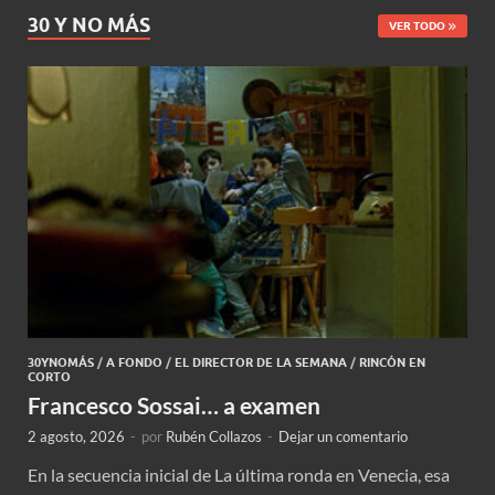
30 Y NO MÁS
VER TODO
30YNOMÁS
/
A FONDO
/
EL DIRECTOR DE LA SEMANA
/
RINCÓN EN
CORTO
Francesco Sossai… a examen
2 agosto, 2026
-
por
Rubén Collazos
-
Dejar un comentario
En la secuencia inicial de La última ronda en Venecia, esa