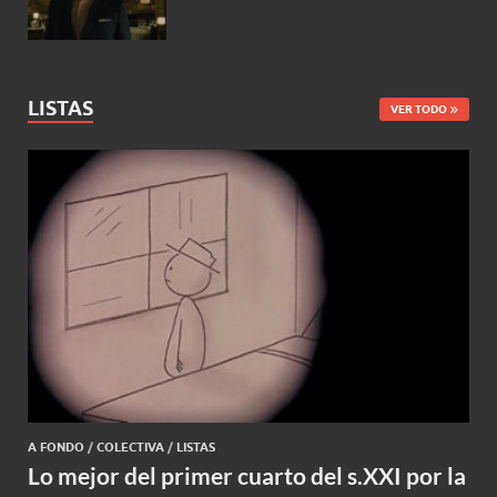
LISTAS
VER TODO
A FONDO
/
COLECTIVA
/
LISTAS
Lo mejor del primer cuarto del s.XXI por la