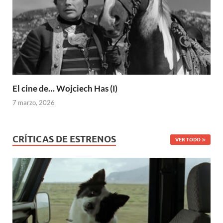
El cine de… Wojciech Has (I)
7 marzo, 2026
CRÍTICAS DE ESTRENOS
VER TODO