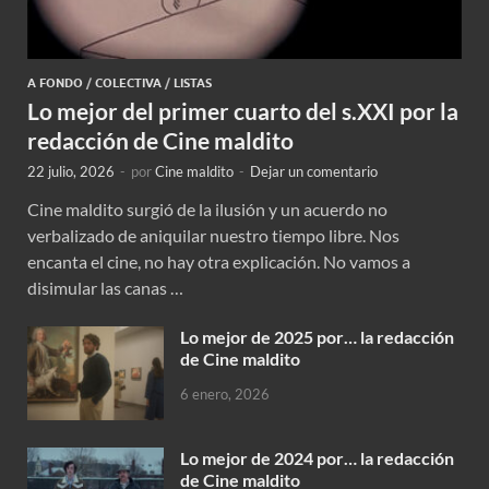
A FONDO
/
COLECTIVA
/
LISTAS
Lo mejor del primer cuarto del s.XXI por la
redacción de Cine maldito
22 julio, 2026
-
por
Cine maldito
-
Dejar un comentario
Cine maldito surgió de la ilusión y un acuerdo no
verbalizado de aniquilar nuestro tiempo libre. Nos
encanta el cine, no hay otra explicación. No vamos a
disimular las canas …
Lo mejor de 2025 por… la redacción
de Cine maldito
6 enero, 2026
Lo mejor de 2024 por… la redacción
de Cine maldito