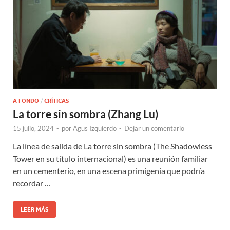
A FONDO
/
CRÍTICAS
La torre sin sombra (Zhang Lu)
15 julio, 2024
-
por
Agus Izquierdo
-
Dejar un comentario
La línea de salida de La torre sin sombra (The Shadowless
Tower en su título internacional) es una reunión familiar
en un cementerio, en una escena primigenia que podría
recordar …
LEER MÁS