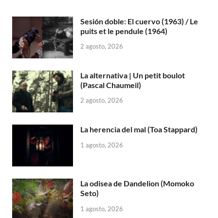
Sesión doble: El cuervo (1963) / Le
puits et le pendule (1964)
2 agosto, 2026
La alternativa | Un petit boulot
(Pascal Chaumeil)
2 agosto, 2026
La herencia del mal (Toa Stappard)
1 agosto, 2026
La odisea de Dandelion (Momoko
Seto)
1 agosto, 2026