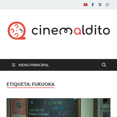
Cine maldito
MENÚ PRINCIPAL
ETIQUETA:
FUKUOKA