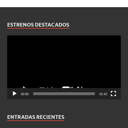
ESTRENOS DESTACADOS
Reproductor
de
vídeo
00:00
01:42
ENTRADAS RECIENTES