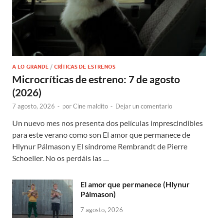
A LO GRANDE
/
CRÍTICAS DE ESTRENOS
Microcríticas de estreno: 7 de agosto
(2026)
7 agosto, 2026
-
por
Cine maldito
-
Dejar un comentario
Un nuevo mes nos presenta dos películas imprescindibles
para este verano como son El amor que permanece de
Hlynur Pálmason y El síndrome Rembrandt de Pierre
Schoeller. No os perdáis las …
El amor que permanece (Hlynur
Pálmason)
7 agosto, 2026