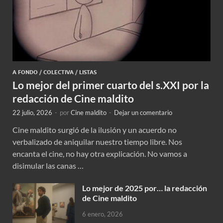
A FONDO
/
COLECTIVA
/
LISTAS
Lo mejor del primer cuarto del s.XXI por la
redacción de Cine maldito
22 julio, 2026
-
por
Cine maldito
-
Dejar un comentario
Cine maldito surgió de la ilusión y un acuerdo no
verbalizado de aniquilar nuestro tiempo libre. Nos
encanta el cine, no hay otra explicación. No vamos a
disimular las canas …
Lo mejor de 2025 por… la redacción
de Cine maldito
6 enero, 2026