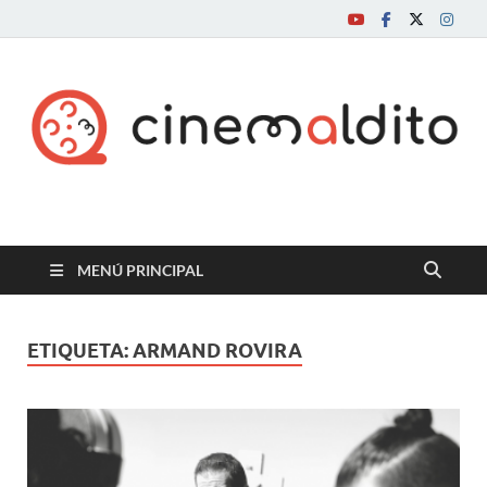
Cine maldito
MENÚ PRINCIPAL
ETIQUETA:
ARMAND ROVIRA