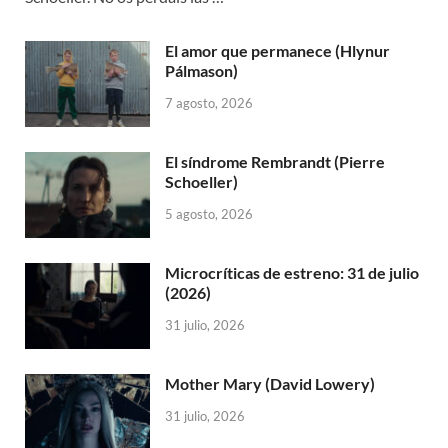
El amor que permanece (Hlynur
Pálmason)
7 agosto, 2026
El síndrome Rembrandt (Pierre
Schoeller)
5 agosto, 2026
Microcríticas de estreno: 31 de julio
(2026)
31 julio, 2026
Mother Mary (David Lowery)
31 julio, 2026