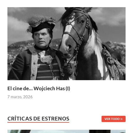
El cine de… Wojciech Has (I)
7 marzo, 2026
CRÍTICAS DE ESTRENOS
VER TODO