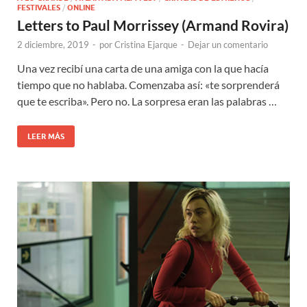
FESTIVALES
/
ONLINE
Letters to Paul Morrissey (Armand Rovira)
2 diciembre, 2019
-
por
Cristina Ejarque
-
Dejar un comentario
Una vez recibí una carta de una amiga con la que hacía
tiempo que no hablaba. Comenzaba así: «te sorprenderá
que te escriba». Pero no. La sorpresa eran las palabras …
LEER MÁS