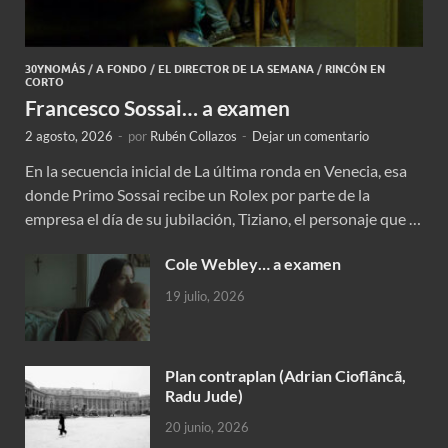
30YNOMÁS
/
A FONDO
/
EL DIRECTOR DE LA SEMANA
/
RINCÓN EN
CORTO
Francesco Sossai… a examen
2 agosto, 2026
-
por
Rubén Collazos
-
Dejar un comentario
En la secuencia inicial de La última ronda en Venecia, esa
donde Primo Sossai recibe un Rolex por parte de la
empresa el día de su jubilación, Tiziano, el personaje que …
Cole Webley… a examen
19 julio, 2026
Plan contraplan (Adrian Cioflâncã,
Radu Jude)
20 junio, 2026