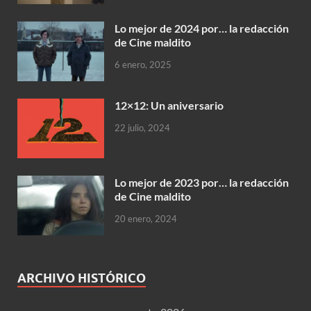
Lo mejor de 2024 por… la redacción
de Cine maldito
6 enero, 2025
12×12: Un aniversario
22 julio, 2024
Lo mejor de 2023 por… la redacción
de Cine maldito
20 enero, 2024
ARCHIVO HISTÓRICO