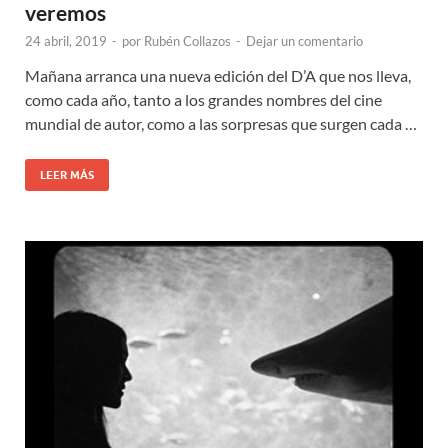
veremos
24 abril, 2019
-
por
Rubén Collazos
-
Dejar un comentario
Mañana arranca una nueva edición del D’A que nos lleva,
como cada año, tanto a los grandes nombres del cine
mundial de autor, como a las sorpresas que surgen cada …
LEER MÁS