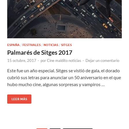
ESPAÑA
/
FESTIVALES
/
NOTICIAS
/
SITGES
Palmarés de Sitges 2017
15 octubre, 2017
-
por
Cine maldito noticias
-
Dejar un comentario
Este fue un año especial. Sitges se vistió de gala, el dorado
cubrió sus letras para anunciar un 50 aniversario en el que
hubo mucho cine, algunas sorpresas y vampiros …
LEER MÁS