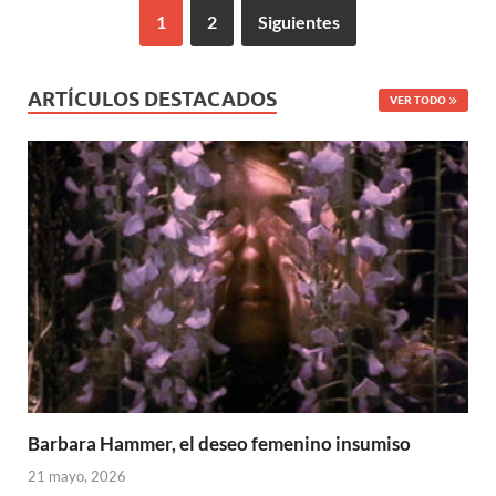
1
2
Siguientes
ARTÍCULOS DESTACADOS
VER TODO
Barbara Hammer, el deseo femenino insumiso
21 mayo, 2026