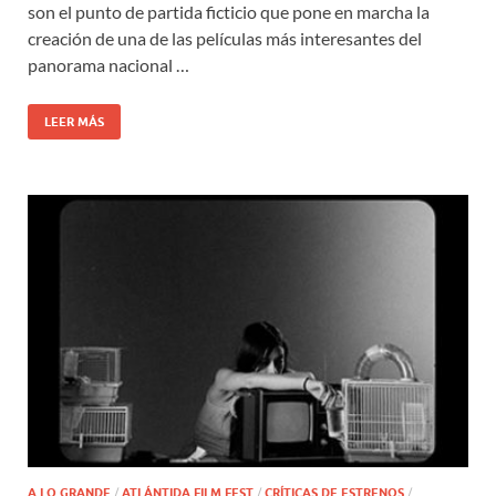
son el punto de partida ficticio que pone en marcha la
creación de una de las películas más interesantes del
panorama nacional …
LEER MÁS
A LO GRANDE
/
ATLÁNTIDA FILM FEST
/
CRÍTICAS DE ESTRENOS
/