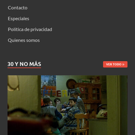
Contacto
Especiales
Política de privacidad
Quienes somos
30 Y NO MÁS
VER TODO