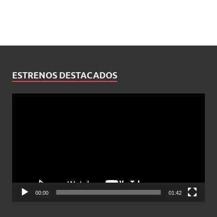
ESTRENOS DESTACADOS
Reproductor
de
vídeo
00:00
01:42