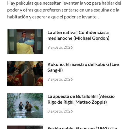
Hay películas que necesitan levantar la voz para hablar del
poder y otras que prefieren sentarse en una esquina de la
habitación y esperar a que el poder se levante. …
La alternativa | Confidencias a
medianoche (Michael Gordon)
9 agosto, 2026
Kokuho. El maestro del kabuki (Lee
Sang-il)
9 agosto, 2026
La apuesta de Bufallo Bill (Alessio
Rigo de Righi, Matteo Zoppis)
8 agosto, 2026
Sesión doble: El cuervo (1963) / Le