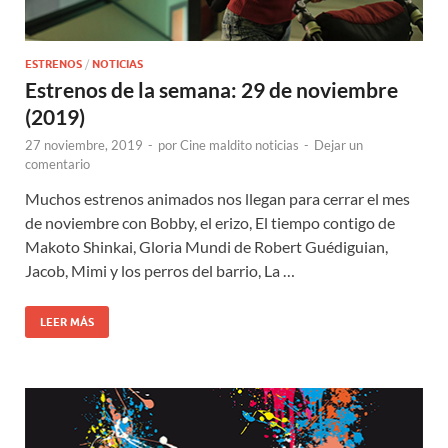
ESTRENOS
/
NOTICIAS
Estrenos de la semana: 29 de noviembre
(2019)
27 noviembre, 2019
-
por
Cine maldito noticias
-
Dejar un
comentario
Muchos estrenos animados nos llegan para cerrar el mes
de noviembre con Bobby, el erizo, El tiempo contigo de
Makoto Shinkai, Gloria Mundi de Robert Guédiguian,
Jacob, Mimi y los perros del barrio, La …
LEER MÁS