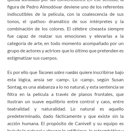
figura de Pedro Almodóvar deviene uno de los referentes
indiscutibles de la película, con la coalescencia de sus
tonos, el ‹pathos› dramático de sus intérpretes y la
combinación de los colores. El célebre cineasta siempre
fue capaz de realzar sus emociones y elevarlas a la
categoría de arte, en todo momento acompañado por un
grupo de actores y actrices que lo último que pretenden es
estigmatizar sus cuerpos.
Es por ello que
Tacones sobre ruedas
quiere inscribirse bajo
esta lógica, ansía ser ‹camp›. Lo ‹camp›, según Susan
Sontag, es una alabanza a lo no natural, y esta sentencia se
filtra en la película a través de planos frontales, que
ilustran un suave equilibrio entre control y caos, entre
teatralidad y naturalidad. Lo natural es aquello
predeterminado, dado fácticamente y que existe sin la
acción humana. El propósito de Canivell y su equipo es
huir de lo natural y abrazar lo artificioso, lo estrambótico y