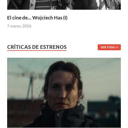
El cine de… Wojciech Has (I)
7 marzo, 2026
CRÍTICAS DE ESTRENOS
VER TODO