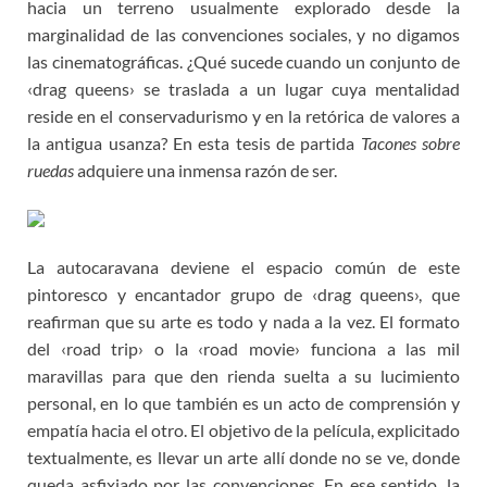
hacia un terreno usualmente explorado desde la
marginalidad de las convenciones sociales, y no digamos
las cinematográficas. ¿Qué sucede cuando un conjunto de
‹drag queens› se traslada a un lugar cuya mentalidad
reside en el conservadurismo y en la retórica de valores a
la antigua usanza? En esta tesis de partida
Tacones sobre
ruedas
adquiere una inmensa razón de ser.
La autocaravana deviene el espacio común de este
pintoresco y encantador grupo de ‹drag queens›, que
reafirman que su arte es todo y nada a la vez. El formato
del ‹road trip› o la ‹road movie› funciona a las mil
maravillas para que den rienda suelta a su lucimiento
personal, en lo que también es un acto de comprensión y
empatía hacia el otro. El objetivo de la película, explicitado
textualmente, es llevar un arte allí donde no se ve, donde
queda asfixiado por las convenciones. En ese sentido, la