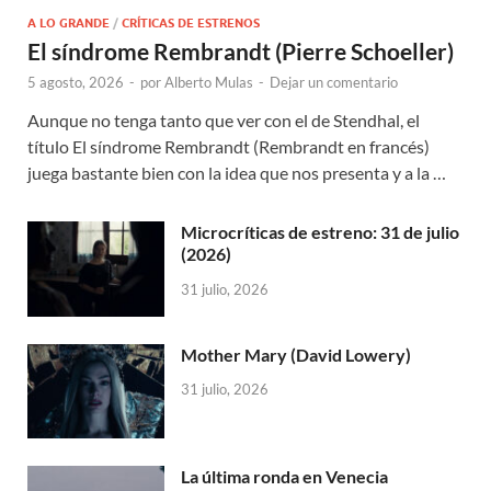
A LO GRANDE
/
CRÍTICAS DE ESTRENOS
El síndrome Rembrandt (Pierre Schoeller)
5 agosto, 2026
-
por
Alberto Mulas
-
Dejar un comentario
Aunque no tenga tanto que ver con el de Stendhal, el
título El síndrome Rembrandt (Rembrandt en francés)
juega bastante bien con la idea que nos presenta y a la …
Microcríticas de estreno: 31 de julio
(2026)
31 julio, 2026
Mother Mary (David Lowery)
31 julio, 2026
La última ronda en Venecia