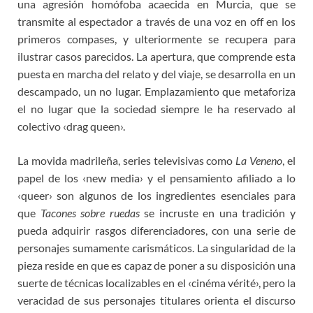
una agresión homófoba acaecida en Murcia, que se
transmite al espectador a través de una voz en off en los
primeros compases, y ulteriormente se recupera para
ilustrar casos parecidos. La apertura, que comprende esta
puesta en marcha del relato y del viaje, se desarrolla en un
descampado, un no lugar. Emplazamiento que metaforiza
el no lugar que la sociedad siempre le ha reservado al
colectivo ‹drag queen›.
La movida madrileña, series televisivas como
La Veneno
, el
papel de los ‹new media› y el pensamiento afiliado a lo
‹queer› son algunos de los ingredientes esenciales para
que
Tacones sobre ruedas
se incruste en una tradición y
pueda adquirir rasgos diferenciadores, con una serie de
personajes sumamente carismáticos. La singularidad de la
pieza reside en que es capaz de poner a su disposición una
suerte de técnicas localizables en el ‹cinéma vérité›, pero la
veracidad de sus personajes titulares orienta el discurso