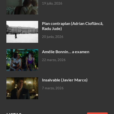
19 julio, 2026
Plan contraplan (Adrian Cioflâncã,
Radu Jude)
20 junio, 2026
Amélie Bonnin… a examen
22 marzo, 2026
Insalvable (Javier Marco)
7 marzo, 2026