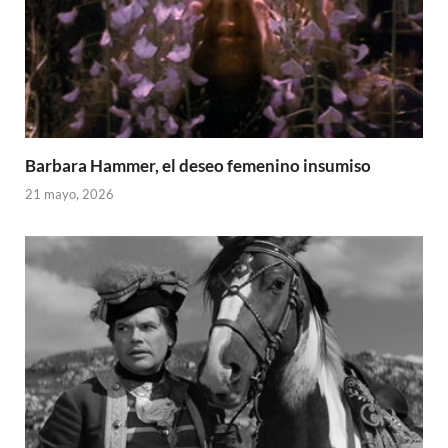
Barbara Hammer, el deseo femenino insumiso
21 mayo, 2026