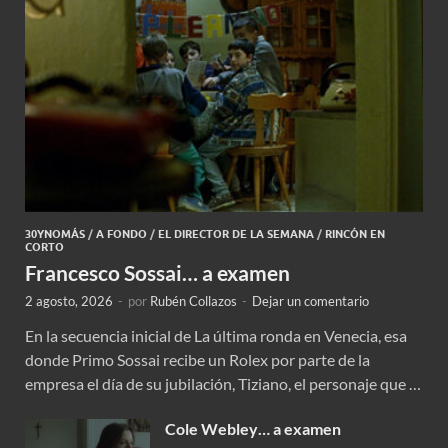
30YNOMÁS
/
A FONDO
/
EL DIRECTOR DE LA SEMANA
/
RINCÓN EN
CORTO
Francesco Sossai… a examen
2 agosto, 2026
-
por
Rubén Collazos
-
Dejar un comentario
En la secuencia inicial de La última ronda en Venecia, esa
donde Primo Sossai recibe un Rolex por parte de la
empresa el día de su jubilación, Tiziano, el personaje que …
Cole Webley… a examen