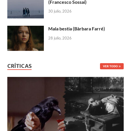
(Francesco Sossai)
30 julio, 2026
Mala bestia (Bàrbara Farré)
28 julio, 2026
CRÍTICAS
VER TODO