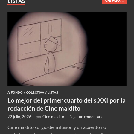
LISTAS
VER TODO
A FONDO
/
COLECTIVA
/
LISTAS
Lo mejor del primer cuarto del s.XXI por la
redacción de Cine maldito
22 julio, 2026
-
por
Cine maldito
-
Dejar un comentario
Cine maldito surgió de la ilusión y un acuerdo no