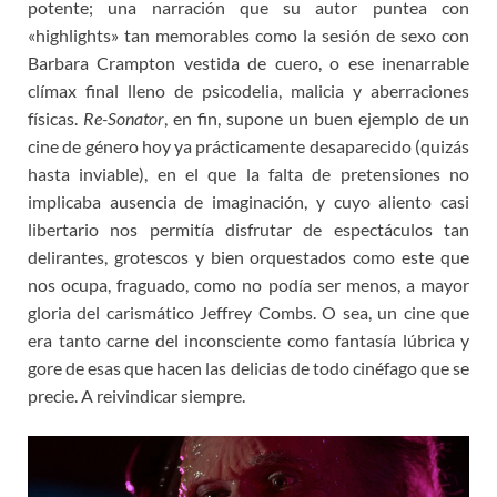
potente; una narración que su autor puntea con
«highlights» tan memorables como la sesión de sexo con
Barbara Crampton vestida de cuero, o ese inenarrable
clímax final lleno de psicodelia, malicia y aberraciones
físicas.
Re-Sonator
, en fin, supone un buen ejemplo de un
cine de género hoy ya prácticamente desaparecido (quizás
hasta inviable), en el que la falta de pretensiones no
implicaba ausencia de imaginación, y cuyo aliento casi
libertario nos permitía disfrutar de espectáculos tan
delirantes, grotescos y bien orquestados como este que
nos ocupa, fraguado, como no podía ser menos, a mayor
gloria del carismático Jeffrey Combs. O sea, un cine que
era tanto carne del inconsciente como fantasía lúbrica y
gore de esas que hacen las delicias de todo cinéfago que se
precie. A reivindicar siempre.