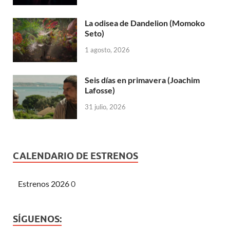
La odisea de Dandelion (Momoko
Seto)
1 agosto, 2026
Seis días en primavera (Joachim
Lafosse)
31 julio, 2026
CALENDARIO DE ESTRENOS
Estrenos 2026
0
SÍGUENOS: