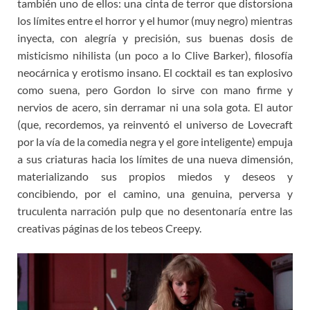
también uno de ellos: una cinta de terror que distorsiona
los límites entre el horror y el humor (muy negro) mientras
inyecta, con alegría y precisión, sus buenas dosis de
misticismo nihilista (un poco a lo Clive Barker), filosofía
neocárnica y erotismo insano. El cocktail es tan explosivo
como suena, pero Gordon lo sirve con mano firme y
nervios de acero, sin derramar ni una sola gota. El autor
(que, recordemos, ya reinventó el universo de Lovecraft
por la vía de la comedia negra y el gore inteligente) empuja
a sus criaturas hacia los límites de una nueva dimensión,
materializando sus propios miedos y deseos y
concibiendo, por el camino, una genuina, perversa y
truculenta narración pulp que no desentonaría entre las
creativas páginas de los tebeos Creepy.