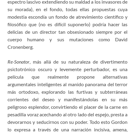
espectro lascivo extendiendo su maldad a los invasores de
su morada), en el fondo, todas ellas propuestas cuya
modestia escondía un fondo de atrevimiento científico y
filosófico que (no es difícil suponerlo) podría hacer las
delicias de un director tan obsesionado siempre por el
cuerpo humano y sus mutaciones como David
Cronenberg.
Re-Sonator
, más allá de su naturaleza de divertimento
psictotrónico oscuro y levemente perturbador, es una
película que realmente propone alternativas
argumentales inteligentes al manido panorama del terror
más ortodoxo, explorando las furtivas y subterráneas
corrientes del deseo y manifestándolas en su más
peligroso esplendor, convirtiendo el placer de la carne en
pesadilla voraz acechando al otro lado del espejo, presta a
devorarnos y seducirnos con su poder. Todo esto Gordon
lo expresa a través de una narración incisiva, amena,