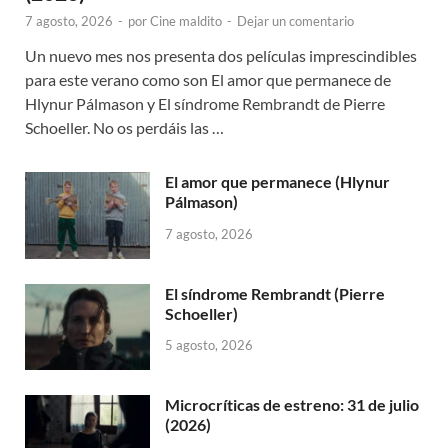
7 agosto, 2026
-
por
Cine maldito
-
Dejar un comentario
Un nuevo mes nos presenta dos películas imprescindibles
para este verano como son El amor que permanece de
Hlynur Pálmason y El síndrome Rembrandt de Pierre
Schoeller. No os perdáis las …
El amor que permanece (Hlynur
Pálmason)
7 agosto, 2026
El síndrome Rembrandt (Pierre
Schoeller)
5 agosto, 2026
Microcríticas de estreno: 31 de julio
(2026)