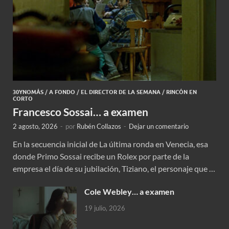
30YNOMÁS
/
A FONDO
/
EL DIRECTOR DE LA SEMANA
/
RINCÓN EN
CORTO
Francesco Sossai… a examen
2 agosto, 2026
-
por
Rubén Collazos
-
Dejar un comentario
En la secuencia inicial de La última ronda en Venecia, esa
donde Primo Sossai recibe un Rolex por parte de la
empresa el día de su jubilación, Tiziano, el personaje que …
Cole Webley… a examen
19 julio, 2026