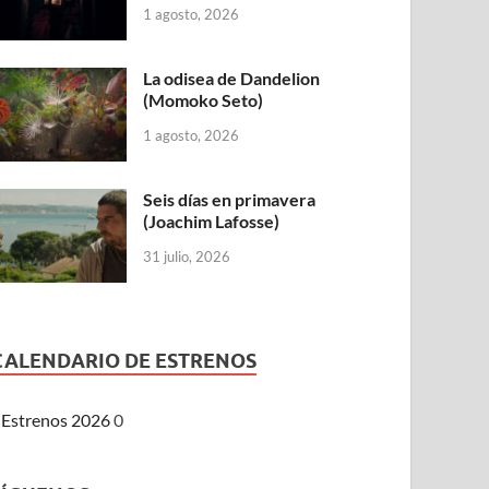
1 agosto, 2026
La odisea de Dandelion
(Momoko Seto)
1 agosto, 2026
Seis días en primavera
(Joachim Lafosse)
31 julio, 2026
CALENDARIO DE ESTRENOS
Estrenos 2026
0