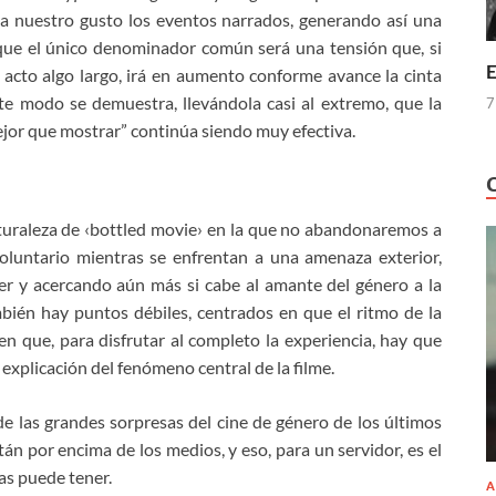
a nuestro gusto los eventos narrados, generando así una
 que el único denominador común será una tensión que, si
E
 acto algo largo, irá en aumento conforme avance la cinta
te modo se demuestra, llevándola casi al extremo, que la
7
ejor que mostrar” continúa siendo muy efectiva.
turaleza de ‹bottled movie› en la que no abandonaremos a
oluntario mientras se enfrentan a una amenaza exterior,
er y acercando aún más si cabe al amante del género a la
bién hay puntos débiles, centrados en que el ritmo de la
 en que, para disfrutar al completo la experiencia, hay que
explicación del fenómeno central de la filme.
e las grandes sorpresas del cine de género de los últimos
tán por encima de los medios, y eso, para un servidor, es el
as puede tener.
A