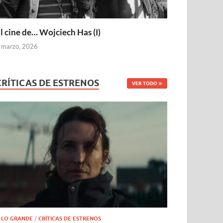
l cine de… Wojciech Has (I)
 marzo, 2026
CRÍTICAS DE ESTRENOS
VER TODO
 LO GRANDE
/
CRÍTICAS DE ESTRENOS