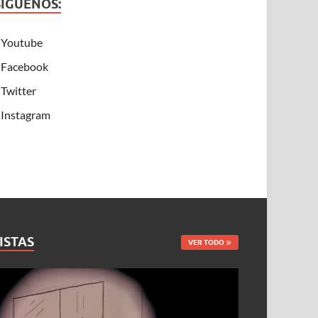
SÍGUENOS:
Youtube
Facebook
Twitter
Instagram
ISTAS
VER TODO