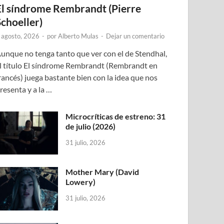
El síndrome Rembrandt (Pierre
Schoeller)
 agosto, 2026
-
por
Alberto Mulas
-
Dejar un comentario
unque no tenga tanto que ver con el de Stendhal,
l título El síndrome Rembrandt (Rembrandt en
rancés) juega bastante bien con la idea que nos
resenta y a la …
Microcríticas de estreno: 31
de julio (2026)
31 julio, 2026
Mother Mary (David
Lowery)
31 julio, 2026