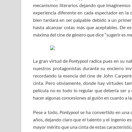
mecanismos literarios dejando que imaginemos 
experiencia diferente en cada espectador en la
bien tardará en ser palpable debido a un primer
hasta alcanzar cotas más que aceptables. De es
máxima del cine de género que dice “sugerir es m
La gran virtud de
Pontypool
radica pues en su na
nuestros protagonistas durante su encierro inv
recordando la esencia del cine de John Carpent
cinta. Pero obviamente, donde hay virtudes tam
película no es todo lo regular que debería ser y
hacer algunas concesiones al guión en cuanto a la 
Pese a todo,
Pontypool
se ha convertido en una d
años, dejando claro que el talento y el ingenio es
mayor mérito que una cinta de estas característic