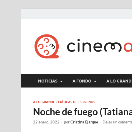
NOTICIAS
A FONDO
A LO GRAND
A LO GRANDE
/
CRÍTICAS DE ESTRENOS
Noche de fuego (Tatian
22 enero, 2022
-
por
Cristina Ejarque
-
Dejar un coment