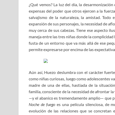
¿Qué vemos? La luz del día, la desarmonización 
expensas del poder que otros ejercen a la fuerz
salvajismo de la naturaleza, la amistad. Todo e
expansión de sus personajes, la necesidad de afl
muy cerca de sus cabezas. Tiene ese aspecto ilus
maneja entre las tres niñas donde la complicidad 
fusta de un entorno que va más allá de ese peque
permite expresarse por encima de las expectativa
Aún así, Huezo deslumbra con el carácter fuerte
como niñas curiosas, luego como adolescentes val
madre de una de ellas, hastiada de la situaci
familia, consciente de la necesidad de afrontar la
—y el abanico es tremendamente amplio— que pued
Noche de fuego
es una película silenciosa, de
evolución de las relaciones que se concretan 