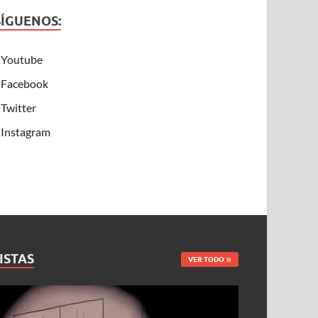
SÍGUENOS:
Youtube
Facebook
Twitter
Instagram
ISTAS
VER TODO