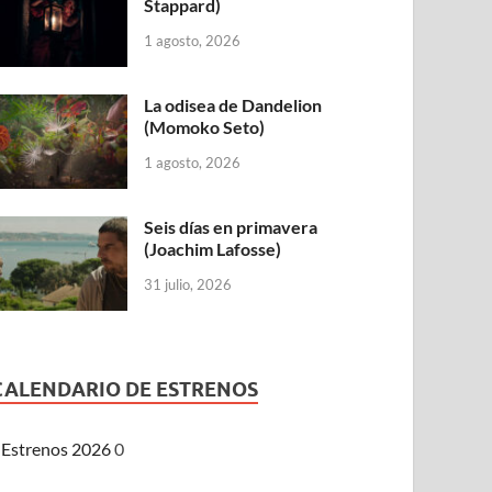
Stappard)
1 agosto, 2026
La odisea de Dandelion
(Momoko Seto)
1 agosto, 2026
Seis días en primavera
(Joachim Lafosse)
31 julio, 2026
CALENDARIO DE ESTRENOS
Estrenos 2026
0