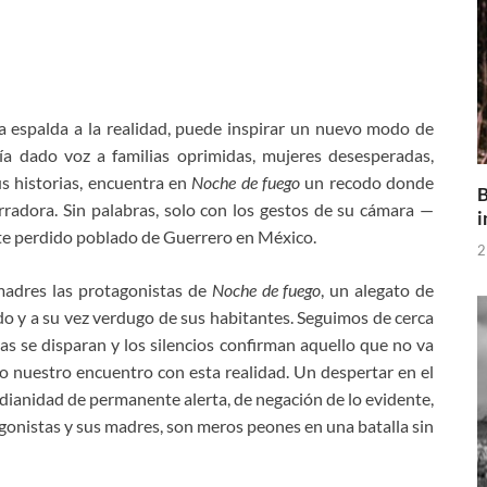
 la espalda a la realidad, puede inspirar un nuevo modo de
a dado voz a familias oprimidas, mujeres desesperadas,
s historias, encuentra en
Noche de fuego
un recodo donde
B
rradora. Sin palabras, solo con los gestos de su cámara —
i
ste perdido poblado de Guerrero en México.
2
 madres las protagonistas de
Noche de fuego
, un alegato de
o y a su vez verdugo de sus habitantes. Seguimos de cerca
s se disparan y los silencios confirman aquello que no va
o nuestro encuentro con esta realidad. Un despertar en el
dianidad de permanente alerta, de negación de lo evidente,
agonistas y sus madres, son meros peones en una batalla sin