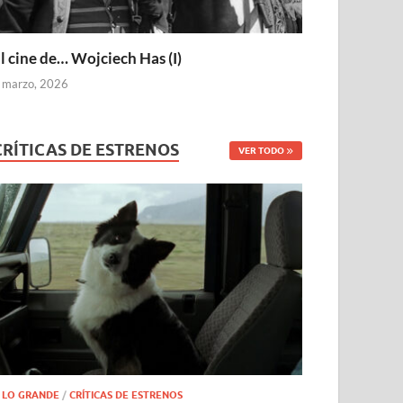
l cine de… Wojciech Has (I)
 marzo, 2026
CRÍTICAS DE ESTRENOS
VER TODO
 LO GRANDE
/
CRÍTICAS DE ESTRENOS