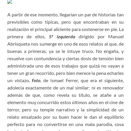
A partir de ese momento, llegarían un par de historias tan
previsibles como típicas, pero que encontraban en su
realización el principal aliciente para sostenerse en pie. La
primera de ellos,
5ª izquierda
dirigido por Manuel
Abrisqueta nos sumerge en uno de esos relatos al que, de
buenas a primeras, ya se le intuye truco. No engaña, y
resuelve con contundencia y ciertas dosis de tensión bien
administrada uno de esos trabajos que quizá no vayan a
tener un gran recorrido, pero bien merece la pena echarles
un vistazo.
Foto
, de Ismael Ferrer, que era el siguiente,
adolecía exactamente de un mal similar: ni es renovador
además de que, como revela su título, se atañe a un
elemento muy concurrido estos últimos años en el cine de
terror, pero su temple narrativo y la simplicidad de un
relato ensalzado por su buen hacer le dan el equilibrio
perfecto para no convertirse en una mala parodia, cosa