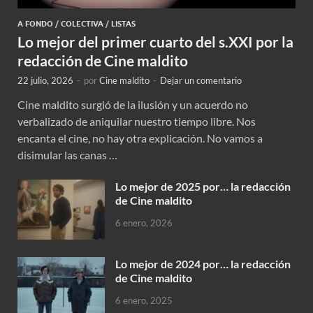
A FONDO
/
COLECTIVA
/
LISTAS
Lo mejor del primer cuarto del s.XXI por la
redacción de Cine maldito
22 julio, 2026
-
por
Cine maldito
-
Dejar un comentario
Cine maldito surgió de la ilusión y un acuerdo no
verbalizado de aniquilar nuestro tiempo libre. Nos
encanta el cine, no hay otra explicación. No vamos a
disimular las canas …
Lo mejor de 2025 por… la redacción
de Cine maldito
6 enero, 2026
Lo mejor de 2024 por… la redacción
de Cine maldito
6 enero, 2025