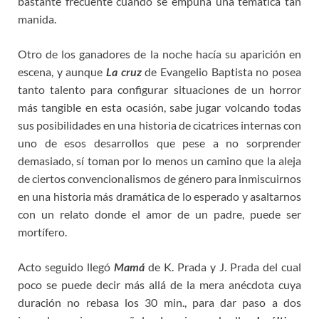
bastante frecuente cuando se empuña una temática tan
manida.
Otro de los ganadores de la noche hacía su aparición en
escena, y aunque
La cruz
de Evangelio Baptista no posea
tanto talento para configurar situaciones de un horror
más tangible en esta ocasión, sabe jugar volcando todas
sus posibilidades en una historia de cicatrices internas con
uno de esos desarrollos que pese a no sorprender
demasiado, sí toman por lo menos un camino que la aleja
de ciertos convencionalismos de género para inmiscuirnos
en una historia más dramática de lo esperado y asaltarnos
con un relato donde el amor de un padre, puede ser
mortífero.
Acto seguido llegó
Mamá
de K. Prada y J. Prada del cual
poco se puede decir más allá de la mera anécdota cuya
duración no rebasa los 30 min., para dar paso a dos