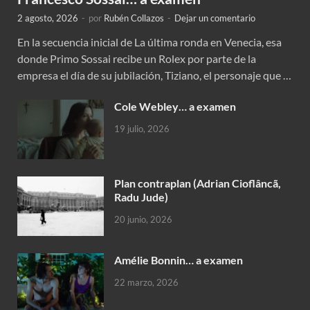
2 agosto, 2026
-
por
Rubén Collazos
-
Dejar un comentario
En la secuencia inicial de La última ronda en Venecia, esa
donde Primo Sossai recibe un Rolex por parte de la
empresa el día de su jubilación, Tiziano, el personaje que …
Cole Webley… a examen
19 julio, 2026
Plan contraplan (Adrian Cioflâncã,
Radu Jude)
20 junio, 2026
Amélie Bonnin… a examen
22 marzo, 2026