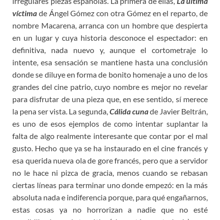
irregulares piezas españolas. La primera de ellas,
La última
víctima
de Ángel Gómez con otra Gómez en el reparto, de
nombre Macarena, arranca con un hombre que despierta
en un lugar y cuya historia desconoce el espectador: en
definitiva, nada nuevo y, aunque el cortometraje lo
intente, esa sensación se mantiene hasta una conclusión
donde se diluye en forma de bonito homenaje a uno de los
grandes del cine patrio, cuyo nombre es mejor no revelar
para disfrutar de una pieza que, en ese sentido, sí merece
la pena ser vista. La segunda,
Cálida cuna
de Javier Beltrán,
es uno de esos ejemplos de como intentar suplantar la
falta de algo realmente interesante que contar por el mal
gusto. Hecho que ya se ha instaurado en el cine francés y
esa querida nueva ola de gore francés, pero que a servidor
no le hace ni pizca de gracia, menos cuando se rebasan
ciertas líneas para terminar uno donde empezó: en la más
absoluta nada e indiferencia porque, para qué engañarnos,
estas cosas ya no horrorizan a nadie que no esté