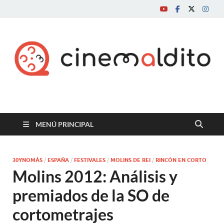
Cine maldito
MENÚ PRINCIPAL
30YNOMÁS
/
ESPAÑA
/
FESTIVALES
/
MOLINS DE REI
/
RINCÓN EN CORTO
Molins 2012: Análisis y
premiados de la SO de
cortometrajes