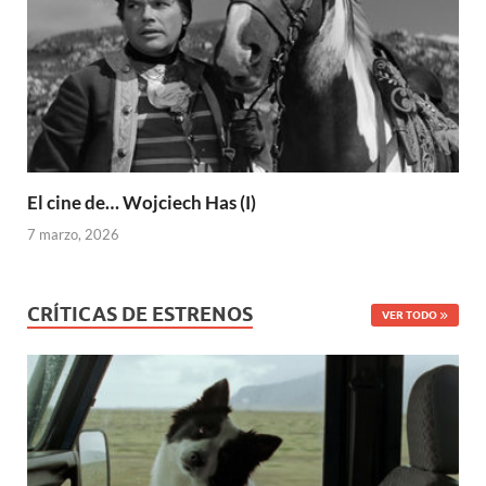
El cine de… Wojciech Has (I)
7 marzo, 2026
CRÍTICAS DE ESTRENOS
VER TODO