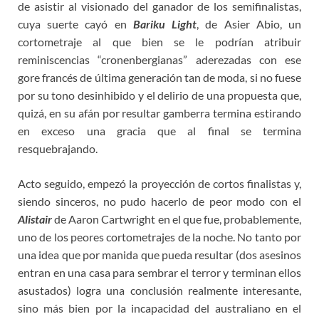
de asistir al visionado del ganador de los semifinalistas,
cuya suerte cayó en
Bariku Light
, de Asier Abio, un
cortometraje al que bien se le podrían atribuir
reminiscencias “cronenbergianas” aderezadas con ese
gore francés de última generación tan de moda, si no fuese
por su tono desinhibido y el delirio de una propuesta que,
quizá, en su afán por resultar gamberra termina estirando
en exceso una gracia que al final se termina
resquebrajando.
Acto seguido, empezó la proyección de cortos finalistas y,
siendo sinceros, no pudo hacerlo de peor modo con el
Alistair
de Aaron Cartwright en el que fue, probablemente,
uno de los peores cortometrajes de la noche. No tanto por
una idea que por manida que pueda resultar (dos asesinos
entran en una casa para sembrar el terror y terminan ellos
asustados) logra una conclusión realmente interesante,
sino más bien por la incapacidad del australiano en el