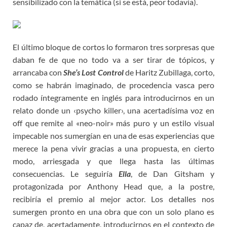
sensibilizado con la temática (si se está, peor todavía).
El último bloque de cortos lo formaron tres sorpresas que
daban fe de que no todo va a ser tirar de tópicos, y
arrancaba con
She’s Lost Control
de Haritz Zubillaga, corto,
como se habrán imaginado, de procedencia vasca pero
rodado íntegramente en inglés para introducirnos en un
relato donde un ‹psycho killer›, una acertadísima voz en
off que remite al «neo-noir» más puro y un estilo visual
impecable nos sumergían en una de esas experiencias que
merece la pena vivir gracias a una propuesta, en cierto
modo, arriesgada y que llega hasta las últimas
consecuencias. Le seguiría
Ella
, de Dan Gitsham y
protagonizada por Anthony Head que, a la postre,
recibiría el premio al mejor actor. Los detalles nos
sumergen pronto en una obra que con un solo plano es
capaz de, acertadamente, introducirnos en el contexto de