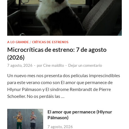
A LO GRANDE
/
CRÍTICAS DE ESTRENOS
Microcríticas de estreno: 7 de agosto
(2026)
7 agosto, 2026
-
por
Cine maldito
-
Dejar un comentario
Un nuevo mes nos presenta dos películas imprescindibles
para este verano como son El amor que permanece de
Hlynur Pálmason y El síndrome Rembrandt de Pierre
Schoeller. No os perdáis las …
El amor que permanece (Hlynur
Pálmason)
7 agosto, 2026