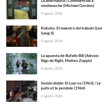
La alternativa | Confidencias a
medianoche (Michael Gordon)
9 agosto, 2026
Kokuho. El maestro del kabuki (Lee
Sang-il)
9 agosto, 2026
La apuesta de Bufallo Bill (Alessio
Rigo de Righi, Matteo Zoppis)
8 agosto, 2026
Sesión doble: El cuervo (1963) / Le
puits et le pendule (1964)
2 agosto, 2026