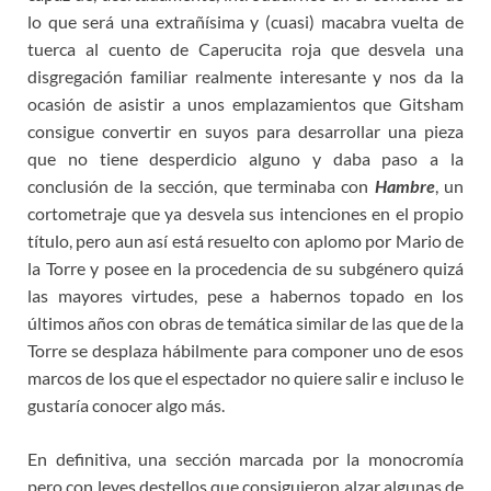
lo que será una extrañísima y (cuasi) macabra vuelta de
tuerca al cuento de Caperucita roja que desvela una
disgregación familiar realmente interesante y nos da la
ocasión de asistir a unos emplazamientos que Gitsham
consigue convertir en suyos para desarrollar una pieza
que no tiene desperdicio alguno y daba paso a la
conclusión de la sección, que terminaba con
Hambre
, un
cortometraje que ya desvela sus intenciones en el propio
título, pero aun así está resuelto con aplomo por Mario de
la Torre y posee en la procedencia de su subgénero quizá
las mayores virtudes, pese a habernos topado en los
últimos años con obras de temática similar de las que de la
Torre se desplaza hábilmente para componer uno de esos
marcos de los que el espectador no quiere salir e incluso le
gustaría conocer algo más.
En definitiva, una sección marcada por la monocromía
pero con leves destellos que consiguieron alzar algunas de