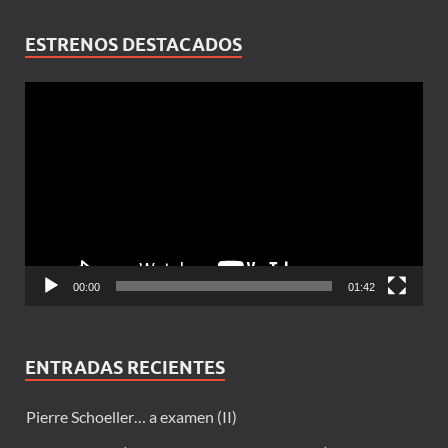
ESTRENOS DESTACADOS
Reproductor
de
vídeo
00:00
01:42
ENTRADAS RECIENTES
Pierre Schoeller… a examen (II)