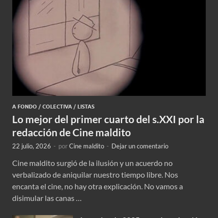
A FONDO
/
COLECTIVA
/
LISTAS
Lo mejor del primer cuarto del s.XXI por la
redacción de Cine maldito
22 julio, 2026
-
por
Cine maldito
-
Dejar un comentario
Cine maldito surgió de la ilusión y un acuerdo no
verbalizado de aniquilar nuestro tiempo libre. Nos
encanta el cine, no hay otra explicación. No vamos a
disimular las canas …