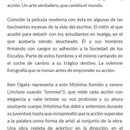
acción. Un arte verdadero, que cambia el mundo.
Coincide la película moderna con ésta en algunas de las
fascinantes escenas de la vida del escritor. El mitin al que
acudió para debatir con los estudiantes en huelga, en el
que acabaría siendo abucheado. Él y sus hombres
firmando con sangre su adhesión a la Sociedad de los
Escudos. Parte de estos hombres y él mismo cantando en
el coche de camino a su trágico destino. La solemne
fotografía que se toman antes de emprender su acción.
Ken Ogata representa a este Mishima fornido y severo
(¡Incluso cuando “bromea”!), que mide cada acción con
elegancia y sabe brindar su voz profunda y su ahora
exultante cuerpo (Mishima fue débil y enfermizo durante
su juventud, hasta que comprendió que la acción superaba
a la palabra como forma de arte) al conjunto de la obra.
Una obra repleta de aciertos: en la dirección, en el