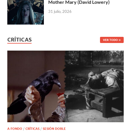
Mother Mary (David Lowery)
31 julio, 2026
CRÍTICAS
VER TODO
A FONDO
/
CRÍTICAS
/
SESIÓN DOBLE