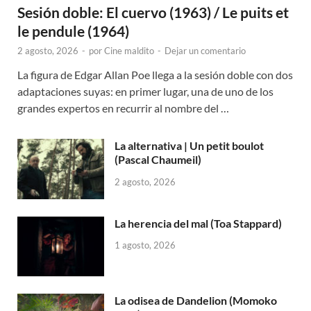
Sesión doble: El cuervo (1963) / Le puits et
le pendule (1964)
2 agosto, 2026
-
por
Cine maldito
-
Dejar un comentario
La figura de Edgar Allan Poe llega a la sesión doble con dos
adaptaciones suyas: en primer lugar, una de uno de los
grandes expertos en recurrir al nombre del …
La alternativa | Un petit boulot
(Pascal Chaumeil)
2 agosto, 2026
La herencia del mal (Toa Stappard)
1 agosto, 2026
La odisea de Dandelion (Momoko