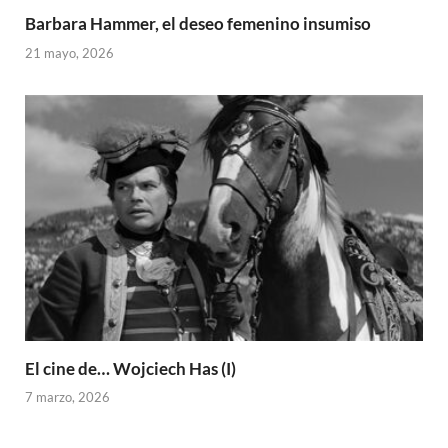
Barbara Hammer, el deseo femenino insumiso
21 mayo, 2026
El cine de… Wojciech Has (I)
7 marzo, 2026