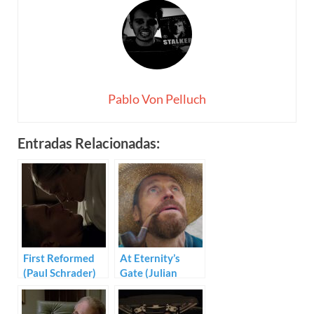
Pablo Von Pelluch
Entradas Relacionadas:
First Reformed
At Eternity’s
(Paul Schrader)
Gate (Julian
Schnabel)