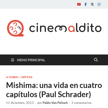
Cine maldito
MENÚ PRINCIPAL
A FONDO
/
CRÍTICAS
Mishima: una vida en cuatro
capítulos (Paul Schrader)
11 diciembre, 2013
-
por
Pablo Von Pelluch
-
3 comentarios.