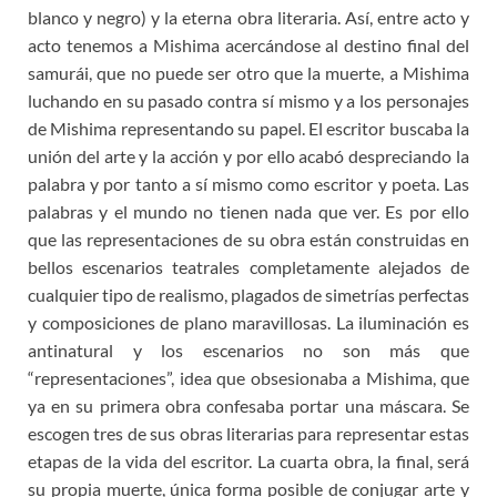
blanco y negro) y la eterna obra literaria. Así, entre acto y
acto tenemos a Mishima acercándose al destino final del
samurái, que no puede ser otro que la muerte, a Mishima
luchando en su pasado contra sí mismo y a los personajes
de Mishima representando su papel. El escritor buscaba la
unión del arte y la acción y por ello acabó despreciando la
palabra y por tanto a sí mismo como escritor y poeta. Las
palabras y el mundo no tienen nada que ver. Es por ello
que las representaciones de su obra están construidas en
bellos escenarios teatrales completamente alejados de
cualquier tipo de realismo, plagados de simetrías perfectas
y composiciones de plano maravillosas. La iluminación es
antinatural y los escenarios no son más que
“representaciones”, idea que obsesionaba a Mishima, que
ya en su primera obra confesaba portar una máscara. Se
escogen tres de sus obras literarias para representar estas
etapas de la vida del escritor. La cuarta obra, la final, será
su propia muerte, única forma posible de conjugar arte y