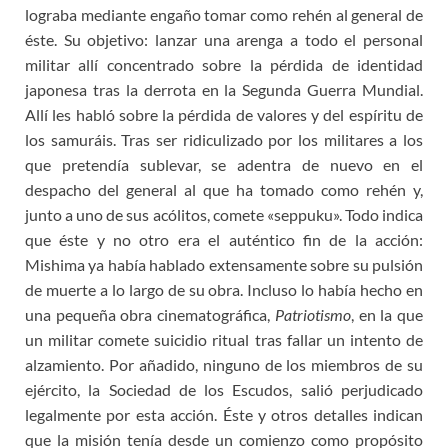
lograba mediante engaño tomar como rehén al general de
éste. Su objetivo: lanzar una arenga a todo el personal
militar allí concentrado sobre la pérdida de identidad
japonesa tras la derrota en la Segunda Guerra Mundial.
Allí les habló sobre la pérdida de valores y del espíritu de
los samuráis. Tras ser ridiculizado por los militares a los
que pretendía sublevar, se adentra de nuevo en el
despacho del general al que ha tomado como rehén y,
junto a uno de sus acólitos, comete «seppuku». Todo indica
que éste y no otro era el auténtico fin de la acción:
Mishima ya había hablado extensamente sobre su pulsión
de muerte a lo largo de su obra. Incluso lo había hecho en
una pequeña obra cinematográfica,
Patriotismo
, en la que
un militar comete suicidio ritual tras fallar un intento de
alzamiento. Por añadido, ninguno de los miembros de su
ejército, la Sociedad de los Escudos, salió perjudicado
legalmente por esta acción. Éste y otros detalles indican
que la misión tenía desde un comienzo como propósito