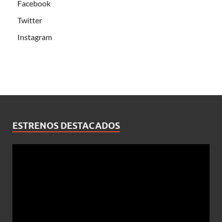
Facebook
Twitter
Instagram
ESTRENOS DESTACADOS
Reproductor
de
vídeo