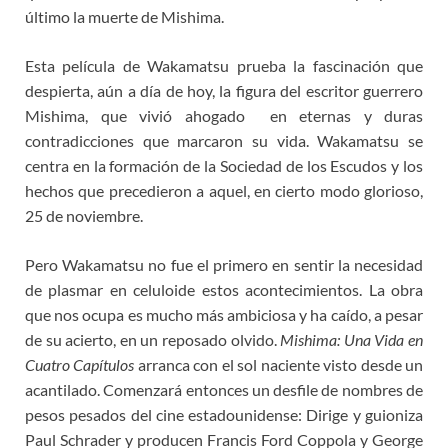
último la muerte de Mishima.
Esta película de Wakamatsu prueba la fascinación que
despierta, aún a día de hoy, la figura del escritor guerrero
Mishima, que vivió ahogado en eternas y duras
contradicciones que marcaron su vida. Wakamatsu se
centra en la formación de la Sociedad de los Escudos y los
hechos que precedieron a aquel, en cierto modo glorioso,
25 de noviembre.
Pero Wakamatsu no fue el primero en sentir la necesidad
de plasmar en celuloide estos acontecimientos. La obra
que nos ocupa es mucho más ambiciosa y ha caído, a pesar
de su acierto, en un reposado olvido.
Mishima: Una Vida en
Cuatro Capítulos
arranca con el sol naciente visto desde un
acantilado. Comenzará entonces un desfile de nombres de
pesos pesados del cine estadounidense: Dirige y guioniza
Paul Schrader y producen Francis Ford Coppola y George