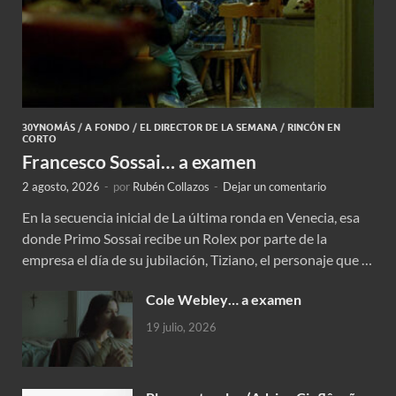
30YNOMÁS
/
A FONDO
/
EL DIRECTOR DE LA SEMANA
/
RINCÓN EN
CORTO
Francesco Sossai… a examen
2 agosto, 2026
-
por
Rubén Collazos
-
Dejar un comentario
En la secuencia inicial de La última ronda en Venecia, esa
donde Primo Sossai recibe un Rolex por parte de la
empresa el día de su jubilación, Tiziano, el personaje que …
Cole Webley… a examen
19 julio, 2026