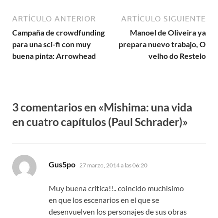
ARTÍCULO ANTERIOR
ARTÍCULO SIGUIENTE
Campaña de crowdfunding
Manoel de Oliveira ya
para una sci-fi con muy
prepara nuevo trabajo, O
buena pinta: Arrowhead
velho do Restelo
3 comentarios en «Mishima: una vida
en cuatro capítulos (Paul Schrader)»
dice:
Gus5po
27 marzo, 2014 a las 06:20
Muy buena critica!!.. coincido muchisimo
en que los escenarios en el que se
desenvuelven los personajes de sus obras