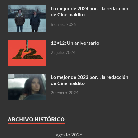
Lo mejor de 2024 por… la redacción
de Cine maldito
6 enero, 2025
12×12: Un aniversario
22 julio, 2024
Lo mejor de 2023 por… la redacción
de Cine maldito
20 enero, 2024
ARCHIVO HISTÓRICO
agosto 2026