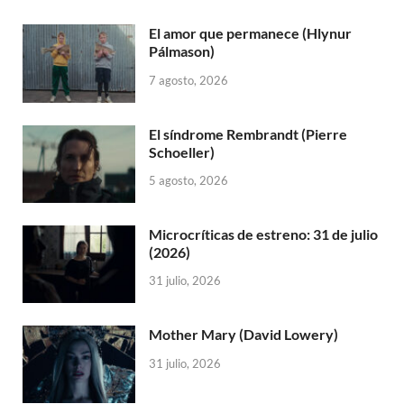
El amor que permanece (Hlynur
Pálmason)
7 agosto, 2026
El síndrome Rembrandt (Pierre
Schoeller)
5 agosto, 2026
Microcríticas de estreno: 31 de julio
(2026)
31 julio, 2026
Mother Mary (David Lowery)
31 julio, 2026