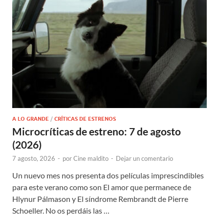
A LO GRANDE
/
CRÍTICAS DE ESTRENOS
Microcríticas de estreno: 7 de agosto
(2026)
7 agosto, 2026
-
por
Cine maldito
-
Dejar un comentario
Un nuevo mes nos presenta dos películas imprescindibles
para este verano como son El amor que permanece de
Hlynur Pálmason y El síndrome Rembrandt de Pierre
Schoeller. No os perdáis las …