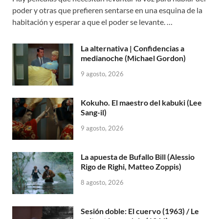
poder y otras que prefieren sentarse en una esquina de la
habitación y esperar a que el poder se levante. …
La alternativa | Confidencias a
medianoche (Michael Gordon)
9 agosto, 2026
Kokuho. El maestro del kabuki (Lee
Sang-il)
9 agosto, 2026
La apuesta de Bufallo Bill (Alessio
Rigo de Righi, Matteo Zoppis)
8 agosto, 2026
Sesión doble: El cuervo (1963) / Le