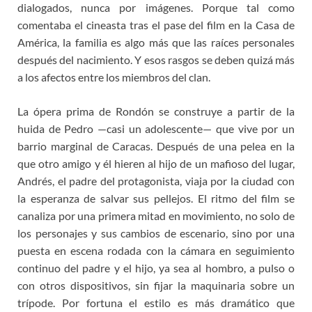
dialogados, nunca por imágenes. Porque tal como
comentaba el cineasta tras el pase del film en la Casa de
América, la familia es algo más que las raíces personales
después del nacimiento. Y esos rasgos se deben quizá más
a los afectos entre los miembros del clan.
La ópera prima de Rondón se construye a partir de la
huida de Pedro —casi un adolescente— que vive por un
barrio marginal de Caracas. Después de una pelea en la
que otro amigo y él hieren al hijo de un mafioso del lugar,
Andrés, el padre del protagonista, viaja por la ciudad con
la esperanza de salvar sus pellejos. El ritmo del film se
canaliza por una primera mitad en movimiento, no solo de
los personajes y sus cambios de escenario, sino por una
puesta en escena rodada con la cámara en seguimiento
continuo del padre y el hijo, ya sea al hombro, a pulso o
con otros dispositivos, sin fijar la maquinaria sobre un
trípode. Por fortuna el estilo es más dramático que