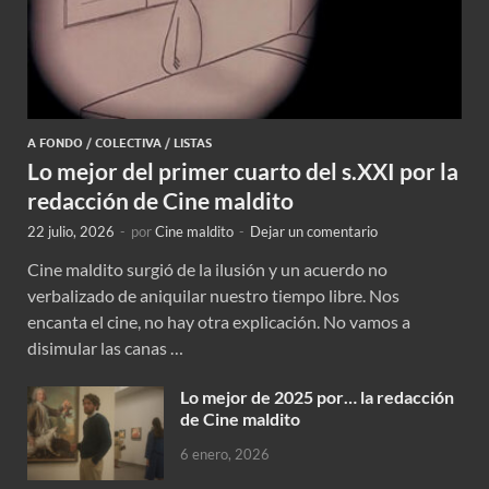
A FONDO
/
COLECTIVA
/
LISTAS
Lo mejor del primer cuarto del s.XXI por la
redacción de Cine maldito
22 julio, 2026
-
por
Cine maldito
-
Dejar un comentario
Cine maldito surgió de la ilusión y un acuerdo no
verbalizado de aniquilar nuestro tiempo libre. Nos
encanta el cine, no hay otra explicación. No vamos a
disimular las canas …
Lo mejor de 2025 por… la redacción
de Cine maldito
6 enero, 2026