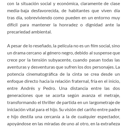
con la situación social y económica, claramente de clase
media-baja desfavorecida, de habitantes que viven día
tras día, sobreviviendo como pueden en un entorno muy
difícil para mantener la honradez o dignidad ante la
precariedad ambiental.
A pesar de lo reseñado, la película no es un film social, sino
un drama cercano al género negro, debido al suspense que
crece por la tensión subyacente, cuando pasan todas las
aventuras y desventuras que sufren los dos personajes. La
potencia cinematográfica de la cinta se crea desde un
enfoque directo hacia la relación fraternal, fría en el inicio,
entre Andrés y Pedro. Una distancia entre las dos
generaciones que se acorta según avanza el metraje,
transformando el thriller de partida en un largometraje de
iniciación vital para el hijo. Su visión del cariño entre padre
e hijo destila una cercanía a la de cualquier espectador,
apoyándose en las miradas de uno al otro, en la extrañeza