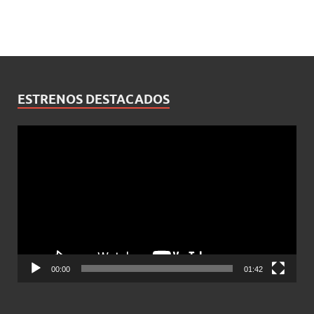
ESTRENOS DESTACADOS
Reproductor
de
vídeo
00:00
01:42