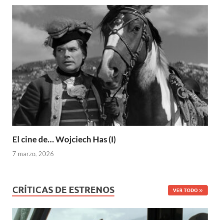
El cine de… Wojciech Has (I)
7 marzo, 2026
CRÍTICAS DE ESTRENOS
VER TODO