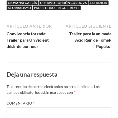
GIOVANNI GARCÍA
GUSTAVO RONDÓN CÓRDOVA
LA FAMILIA
NEORRALISMO
PADRE E HIJO
REGGIE REYES
ARTÍCULO ANTERIOR
ARTÍCULO SIGUIENTE
Convivencia forzada:
Trailer para la animada
Trailer para Un violent
Acid Rain de Tomek
désir de bonheur
Popakul
Deja una respuesta
Tu dirección de correo electrónico no será publicada.
Los
campos obligatorios están marcados con
*
COMENTARIO
*