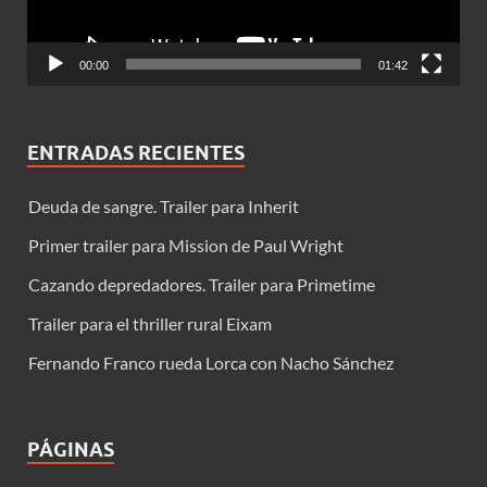
00:00
01:42
ENTRADAS RECIENTES
Deuda de sangre. Trailer para Inherit
Primer trailer para Mission de Paul Wright
Cazando depredadores. Trailer para Primetime
Trailer para el thriller rural Eixam
Fernando Franco rueda Lorca con Nacho Sánchez
PÁGINAS