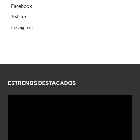
Facebook
Twitter
Instagram
ESTRENOS DESTACADOS
Reproductor
de
vídeo