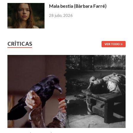
Mala bestia (Bàrbara Farré)
28 julio, 2026
CRÍTICAS
VER TODO