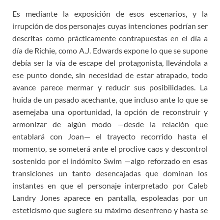
Es mediante la exposición de esos escenarios, y la
irrupción de dos personajes cuyas intenciones podrían ser
descritas como prácticamente contrapuestas en el día a
día de Richie, como A.J. Edwards expone lo que se supone
debía ser la vía de escape del protagonista, llevándola a
ese punto donde, sin necesidad de estar atrapado, todo
avance parece mermar y reducir sus posibilidades. La
huida de un pasado acechante, que incluso ante lo que se
asemejaba una oportunidad, la opción de reconstruir y
armonizar de algún modo —desde la relación que
entablará con Joan— el trayecto recorrido hasta el
momento, se someterá ante el proclive caos y descontrol
sostenido por el indómito Swim —algo reforzado en esas
transiciones un tanto desencajadas que dominan los
instantes en que el personaje interpretado por Caleb
Landry Jones aparece en pantalla, espoleadas por un
esteticismo que sugiere su máximo desenfreno y hasta se