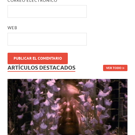
CORREO ELECTRÓNICO
*
WEB
ARTÍCULOS DESTACADOS
VER TODO