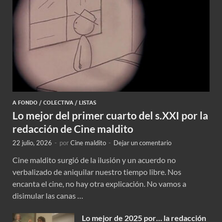
A FONDO
/
COLECTIVA
/
LISTAS
Lo mejor del primer cuarto del s.XXI por la
redacción de Cine maldito
22 julio, 2026
-
por
Cine maldito
-
Dejar un comentario
Cine maldito surgió de la ilusión y un acuerdo no
verbalizado de aniquilar nuestro tiempo libre. Nos
encanta el cine, no hay otra explicación. No vamos a
disimular las canas …
Lo mejor de 2025 por… la redacción