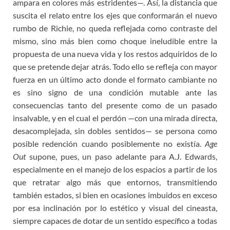
ampara en colores más estridentes—. Así, la distancia que
suscita el relato entre los ejes que conformarán el nuevo
rumbo de Richie, no queda reflejada como contraste del
mismo, sino más bien como choque ineludible entre la
propuesta de una nueva vida y los restos adquiridos de lo
que se pretende dejar atrás. Todo ello se refleja con mayor
fuerza en un último acto donde el formato cambiante no
es sino signo de una condición mutable ante las
consecuencias tanto del presente como de un pasado
insalvable, y en el cual el perdón —con una mirada directa,
desacomplejada, sin dobles sentidos— se persona como
posible redención cuando posiblemente no existía.
Age
Out
supone, pues, un paso adelante para A.J. Edwards,
especialmente en el manejo de los espacios a partir de los
que retratar algo más que entornos, transmitiendo
también estados, si bien en ocasiones imbuidos en exceso
por esa inclinación por lo estético y visual del cineasta,
siempre capaces de dotar de un sentido específico a todas