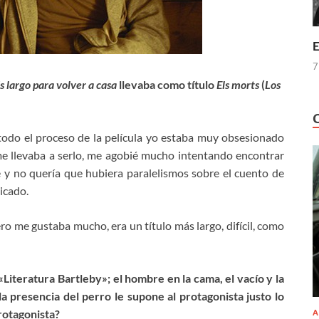
E
7
 largo para volver a casa
llevaba como título
Els morts
(
Los
todo el proceso de la película yo estaba muy obsesionado
me llevaba a serlo, me agobié mucho intentando encontrar
e y no quería que hubiera paralelismos sobre el cuento de
icado.
o me gustaba mucho, era un título más largo, difícil, como
Literatura Bartleby»; el hombre en la cama, el vacío y la
la presencia del perro le supone al protagonista justo lo
rotagonista?
A