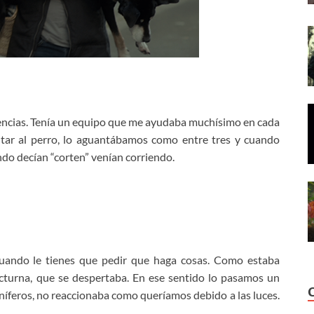
encias. Tenía un equipo que me ayudaba muchísimo en cada
tar al perro, lo aguantábamos como entre tres y cuando
ando decían “corten” venían corriendo.
 cuando le tienes que pedir que haga cosas. Como estaba
cturna, que se despertaba. En ese sentido lo pasamos un
íferos, no reaccionaba como queríamos debido a las luces.