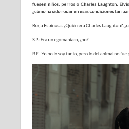
fuesen niños, perros o Charles Laughton. Elvi
¿cómo ha sido rodar en esas condiciones tan par
Borja Espinosa: ¿Quién era Charles Laughton?, ¿un
S.P.: Era un egomaníaco, ¿no?
B.E.: Yo no lo soy tanto, pero lo del animal no fu