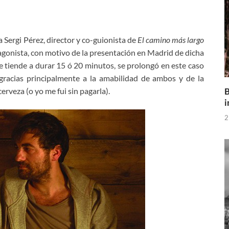
 a Sergi Pérez, director y co-guionista de
El camino más largo
tagonista, con motivo de la presentación en Madrid de dicha
e tiende a durar 15 ó 20 minutos, se prolongó en este caso
gracias principalmente a la amabilidad de ambos y de la
B
erveza (o yo me fui sin pagarla).
i
2