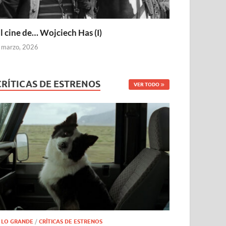
l cine de… Wojciech Has (I)
 marzo, 2026
CRÍTICAS DE ESTRENOS
VER TODO
 LO GRANDE
/
CRÍTICAS DE ESTRENOS