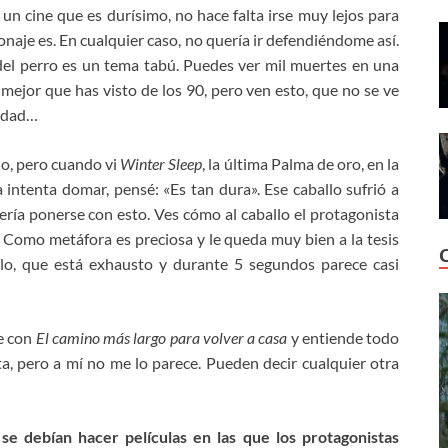
un cine que es durísimo, no hace falta irse muy lejos para
naje es. En cualquier caso, no quería ir defendiéndome así.
el perro es un tema tabú. Puedes ver mil muertes en una
a mejor que has visto de los 90, pero ven esto, que no se ve
erdad…
o, pero cuando vi
Winter Sleep
, la última Palma de oro, en la
a intenta domar, pensé: «Es tan dura». Ese caballo sufrió a
ría ponerse con esto. Ves cómo al caballo el protagonista
 Como metáfora es preciosa y le queda muy bien a la tesis
llo, que está exhausto y durante 5 segundos parece casi
te con
El camino más largo para volver a casa
y entiende todo
ita, pero a mí no me lo parece. Pueden decir cualquier otra
se debían hacer películas en las que los protagonistas