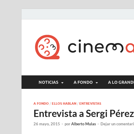
NOTICIAS
A FONDO
A LO GRAND
A FONDO
/
ELLOS HABLAN
/
ENTREVISTAS
Entrevista a Sergi Pére
26 mayo, 2015
-
por
Alberto Mulas
-
Dejar un comentar