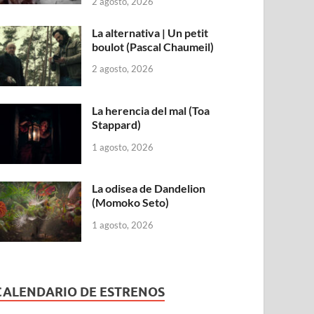
2 agosto, 2026
La alternativa | Un petit
boulot (Pascal Chaumeil)
2 agosto, 2026
La herencia del mal (Toa
Stappard)
1 agosto, 2026
La odisea de Dandelion
(Momoko Seto)
1 agosto, 2026
CALENDARIO DE ESTRENOS