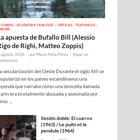
 FONDO
/
ATLÁNTIDA FILM FEST
/
CRÍTICAS
/
FESTIVALES
/
NLINE
a apuesta de Bufallo Bill (Alessio
Rigo de Righi, Matteo Zoppis)
 agosto, 2026
-
por
Mario Peña Pérez
-
Dejar un
omentario
a secularización del Oeste Durante el siglo XIII se
opularizó en los países escandinavos una
eyenda que narraba cómo una doncella llamada
arin era brutalmente abusada y asesinada por
nos …
Sesión doble: El cuervo
(1963) / Le puits et le
pendule (1964)