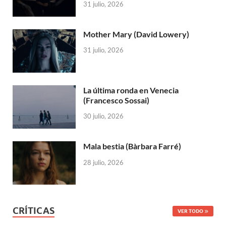
31 julio, 2026
Mother Mary (David Lowery)
31 julio, 2026
La última ronda en Venecia
(Francesco Sossai)
30 julio, 2026
Mala bestia (Bàrbara Farré)
28 julio, 2026
CRÍTICAS
VER TODO