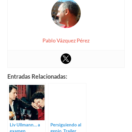
Pablo Vázquez Pérez
Entradas Relacionadas:
Liv Ullmann… a
Persiguiendo al
examen
genio. Trailer