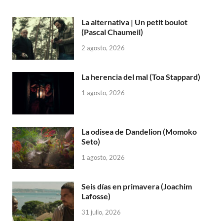
La alternativa | Un petit boulot
(Pascal Chaumeil)
2 agosto, 2026
La herencia del mal (Toa Stappard)
1 agosto, 2026
La odisea de Dandelion (Momoko
Seto)
1 agosto, 2026
Seis días en primavera (Joachim
Lafosse)
31 julio, 2026