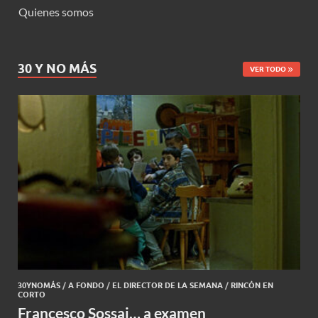
Quienes somos
30 Y NO MÁS
VER TODO
30YNOMÁS
/
A FONDO
/
EL DIRECTOR DE LA SEMANA
/
RINCÓN EN
CORTO
Francesco Sossai… a examen