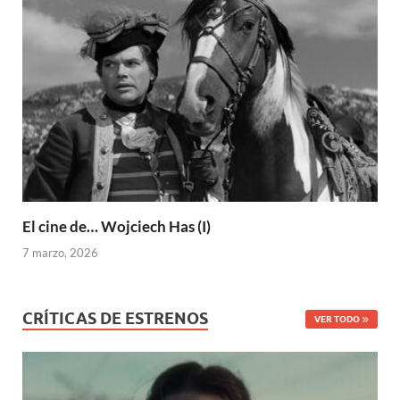
El cine de… Wojciech Has (I)
7 marzo, 2026
CRÍTICAS DE ESTRENOS
VER TODO