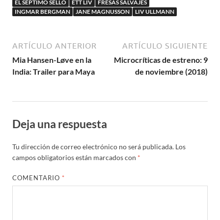
EL SEPTIMO SELLO
ETT LIV
FRESAS SALVAJES
INGMAR BERGMAN
JANE MAGNUSSON
LIV ULLMANN
ARTÍCULO ANTERIOR
ARTÍCULO SIGUIENTE
Mia Hansen-Løve en la
Microcríticas de estreno: 9
India: Trailer para Maya
de noviembre (2018)
Deja una respuesta
Tu dirección de correo electrónico no será publicada.
Los
campos obligatorios están marcados con
*
COMENTARIO
*