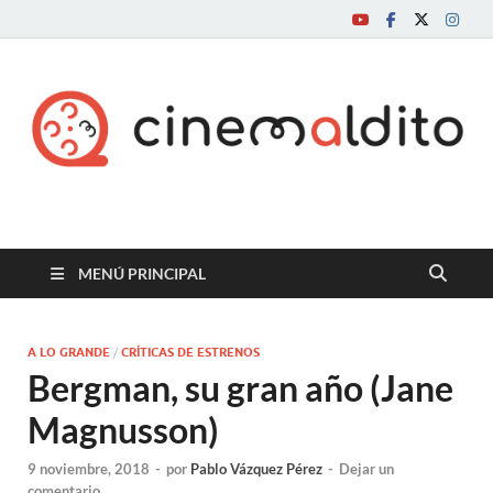
Cine maldito
MENÚ PRINCIPAL
A LO GRANDE
/
CRÍTICAS DE ESTRENOS
Bergman, su gran año (Jane
Magnusson)
9 noviembre, 2018
-
por
Pablo Vázquez Pérez
-
Dejar un
comentario