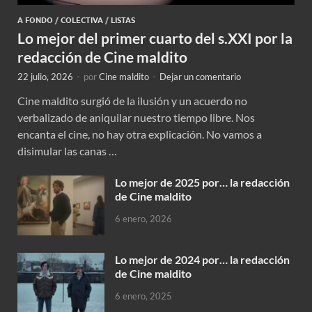
A FONDO
/
COLECTIVA
/
LISTAS
Lo mejor del primer cuarto del s.XXI por la
redacción de Cine maldito
22 julio, 2026
-
por
Cine maldito
-
Dejar un comentario
Cine maldito surgió de la ilusión y un acuerdo no
verbalizado de aniquilar nuestro tiempo libre. Nos
encanta el cine, no hay otra explicación. No vamos a
disimular las canas …
Lo mejor de 2025 por… la redacción
de Cine maldito
6 enero, 2026
Lo mejor de 2024 por… la redacción
de Cine maldito
6 enero, 2025