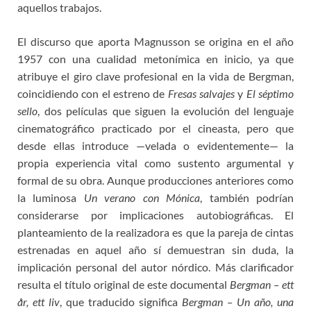
aquellos trabajos.
El discurso que aporta Magnusson se origina en el año
1957 con una cualidad metonímica en inicio, ya que
atribuye el giro clave profesional en la vida de Bergman,
coincidiendo con el estreno de
Fresas salvajes
y
El séptimo
sello
, dos películas que siguen la evolución del lenguaje
cinematográfico practicado por el cineasta, pero que
desde ellas introduce —velada o evidentemente— la
propia experiencia vital como sustento argumental y
formal de su obra. Aunque producciones anteriores como
la luminosa
Un verano con Mónica
, también podrían
considerarse por implicaciones autobiográficas. El
planteamiento de la realizadora es que la pareja de cintas
estrenadas en aquel año sí demuestran sin duda, la
implicación personal del autor nórdico. Más clarificador
resulta el título original de este documental
Bergman – ett
år, ett liv
, que traducido significa
Bergman – Un año, una