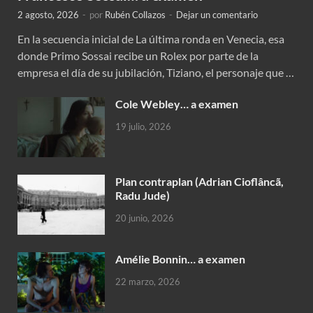
2 agosto, 2026
-
por
Rubén Collazos
-
Dejar un comentario
En la secuencia inicial de La última ronda en Venecia, esa
donde Primo Sossai recibe un Rolex por parte de la
empresa el día de su jubilación, Tiziano, el personaje que …
Cole Webley… a examen
19 julio, 2026
Plan contraplan (Adrian Cioflâncã,
Radu Jude)
20 junio, 2026
Amélie Bonnin… a examen
22 marzo, 2026