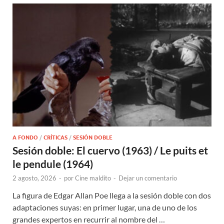
A FONDO
/
CRÍTICAS
/
SESIÓN DOBLE
Sesión doble: El cuervo (1963) / Le puits et
le pendule (1964)
2 agosto, 2026
-
por
Cine maldito
-
Dejar un comentario
La figura de Edgar Allan Poe llega a la sesión doble con dos
adaptaciones suyas: en primer lugar, una de uno de los
grandes expertos en recurrir al nombre del …