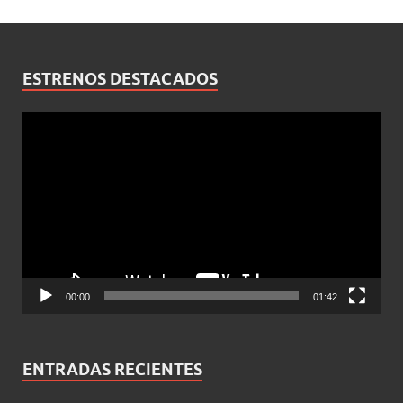
ESTRENOS DESTACADOS
Reproductor
de
vídeo
00:00
01:42
ENTRADAS RECIENTES