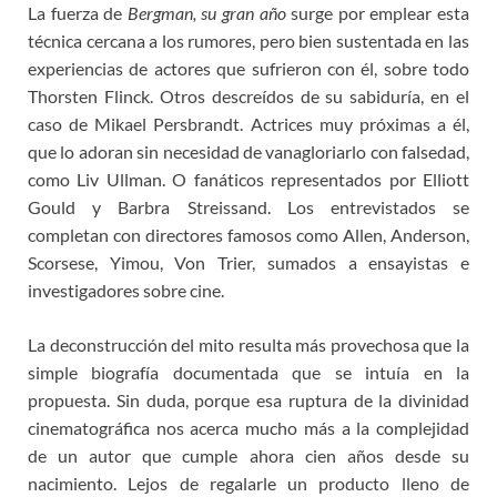
La fuerza de
Bergman, su gran año
surge por emplear esta
técnica cercana a los rumores, pero bien sustentada en las
experiencias de actores que sufrieron con él, sobre todo
Thorsten Flinck. Otros descreídos de su sabiduría, en el
caso de Mikael Persbrandt. Actrices muy próximas a él,
que lo adoran sin necesidad de vanagloriarlo con falsedad,
como Liv Ullman. O fanáticos representados por Elliott
Gould y Barbra Streissand. Los entrevistados se
completan con directores famosos como Allen, Anderson,
Scorsese, Yimou, Von Trier, sumados a ensayistas e
investigadores sobre cine.
La deconstrucción del mito resulta más provechosa que la
simple biografía documentada que se intuía en la
propuesta. Sin duda, porque esa ruptura de la divinidad
cinematográfica nos acerca mucho más a la complejidad
de un autor que cumple ahora cien años desde su
nacimiento. Lejos de regalarle un producto lleno de