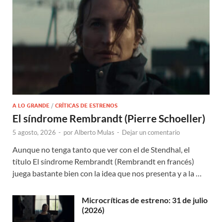
A LO GRANDE
/
CRÍTICAS DE ESTRENOS
El síndrome Rembrandt (Pierre Schoeller)
5 agosto, 2026
-
por
Alberto Mulas
-
Dejar un comentario
Aunque no tenga tanto que ver con el de Stendhal, el
título El síndrome Rembrandt (Rembrandt en francés)
juega bastante bien con la idea que nos presenta y a la …
Microcríticas de estreno: 31 de julio
(2026)