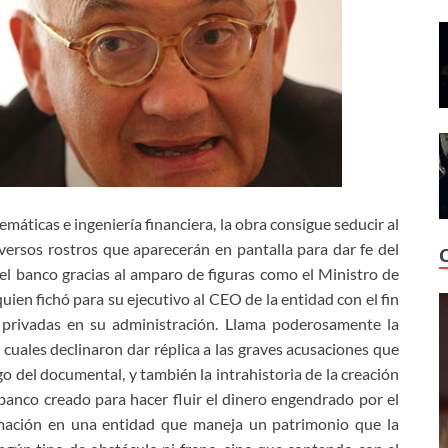
emáticas e ingeniería financiera, la obra consigue seducir al
versos rostros que aparecerán en pantalla para dar fe del
el banco gracias al amparo de figuras como el Ministro de
ien fichó para su ejecutivo al CEO de la entidad con el fin
s privadas en su administración. Llama poderosamente la
s cuales declinaron dar réplica a las graves acusaciones que
go del documental, y también la intrahistoria de la creación
banco creado para hacer fluir el dinero engendrado por el
ormación en una entidad que maneja un patrimonio que la