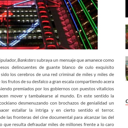
ipulador,
Banksters
subraya un mensaje que amanece como
 esos delincuentes de guante blanco de culo exquisito
ido los cerebros de una red criminal de miles y miles de
e los frutos de su desfalco a gran escala compartiendo acera
o siendo premiados por los gobiernos con puestos vitalicios
hacen mover y tambalearse al mundo. En este sentido la
chcockiano desmenuzando con brochazos de genialidad un
acer estallar la intriga y en cierto sentido el terror.
ende las fronteras del cine documental para alcanzar las del
to que resulta defraudar miles de millones frente a lo caro