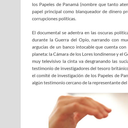
los Papeles de Panamá (nombre que tanto atemo
papel principal como blanqueador de dinero pro
corrupciones políticas.
El documental se adentra en las oscuras polític
durante la Guerra del Opio, narrando con mu
argucias de un banco intocable que cuenta con 
planeta: la Cámara de los Lores londinense y el G
muy televisivo la cinta va desgranando las suci
testimonio de investigadores del tesoro británi
el comité de investigación de los Papeles de Pa
algún testimonio cercano de la representante del