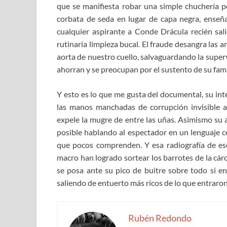
que se manifiesta robar una simple chuchería p
corbata de seda en lugar de capa negra, enseña
cualquier aspirante a Conde Drácula recién sal
rutinaria limpieza bucal. El fraude desangra las 
aorta de nuestro cuello, salvaguardando la super
ahorran y se preocupan por el sustento de su famil
Y esto es lo que me gusta del documental, su in
las manos manchadas de corrupción invisible 
expele la mugre de entre las uñas. Asimismo su 
posible hablando al espectador en un lenguaje c
que pocos comprenden. Y esa radiografía de eso
macro han logrado sortear los barrotes de la cár
se posa ante su pico de buitre sobre todo si en
saliendo de entuerto más ricos de lo que entraron
Rubén Redondo