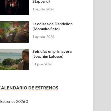
Stappard)
1 agosto, 2026
La odisea de Dandelion
(Momoko Seto)
1 agosto, 2026
Seis días en primavera
(Joachim Lafosse)
31 julio, 2026
CALENDARIO DE ESTRENOS
Estrenos 2026
0