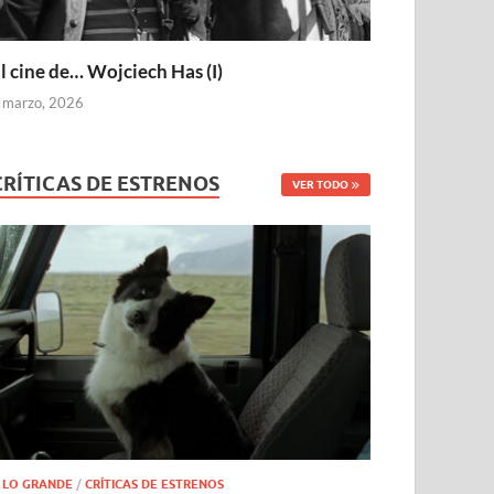
l cine de… Wojciech Has (I)
 marzo, 2026
CRÍTICAS DE ESTRENOS
VER TODO
 LO GRANDE
/
CRÍTICAS DE ESTRENOS