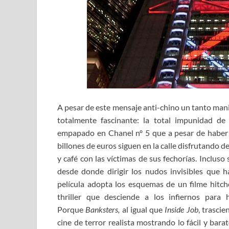
A pesar de este mensaje anti-chino un tanto man
totalmente fascinante: la total impunidad de
empapado en Chanel nº 5 que a pesar de haber s
billones de euros siguen en la calle disfrutando d
y café con las víctimas de sus fechorías. Inclus
desde donde dirigir los nudos invisibles que 
película adopta los esquemas de un filme hit
thriller que desciende a los infiernos para h
Porque
Banksters,
al igual que
Inside Job
, trasci
cine de terror realista mostrando lo fácil y bara