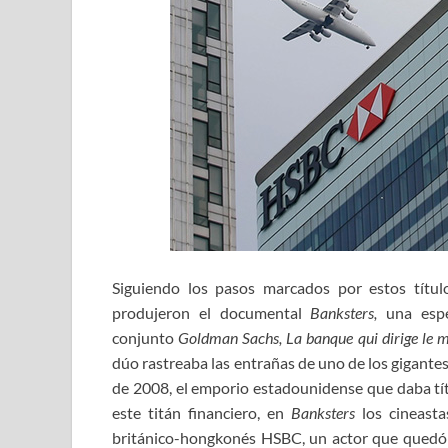
Siguiendo los pasos marcados por estos títul
produjeron el documental
Banksters,
una espe
conjunto
Goldman Sachs, La banque qui dirige le 
dúo rastreaba las entrañas de uno de los gigantes
de 2008, el emporio estadounidense que daba títu
este titán financiero, en
Banksters
los cineast
británico-hongkonés HSBC, un actor que quedó 