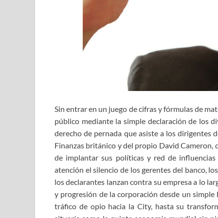
Sin entrar en un juego de cifras y fórmulas de mat
público mediante la simple declaración de los di
derecho de pernada que asiste a los dirigentes d
Finanzas británico y del propio David Cameron, qu
de implantar sus políticas y red de influencia
atención el silencio de los gerentes del banco, lo
los declarantes lanzan contra su empresa a lo lar
y progresión de la corporación desde un simple 
tráfico de opio hacia la City, hasta su transf