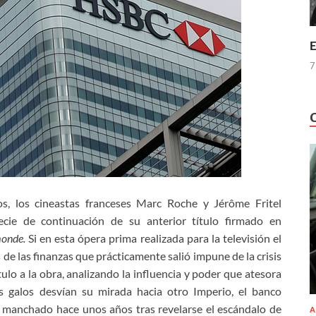
E
7
os, los cineastas franceses Marc Roche y Jérôme Fritel
cie de continuación de su anterior título firmado en
monde.
Si en esta ópera prima realizada para la televisión el
 de las finanzas que prácticamente salió impune de la crisis
lo a la obra, analizando la influencia y poder que atesora
as galos desvían su mirada hacia otro Imperio, el banco
manchado hace unos años tras revelarse el escándalo de
A