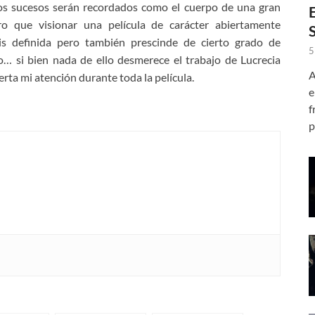
los sucesos serán recordados como el cuerpo de una gran
ro que visionar una película de carácter abiertamente
is definida pero también prescinde de cierto grado de
5
o… si bien nada de ello desmerece el trabajo de Lucrecia
A
rta mi atención durante toda la película.
e
f
p