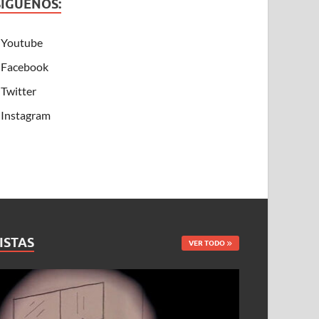
SÍGUENOS:
Youtube
Facebook
Twitter
Instagram
ISTAS
VER TODO