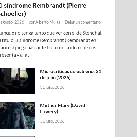
El síndrome Rembrandt (Pierre
Schoeller)
 agosto, 2026
-
por
Alberto Mulas
-
Dejar un comentario
unque no tenga tanto que ver con el de Stendhal,
l título El síndrome Rembrandt (Rembrandt en
rancés) juega bastante bien con la idea que nos
resenta y a la …
Microcríticas de estreno: 31
de julio (2026)
31 julio, 2026
Mother Mary (David
Lowery)
31 julio, 2026