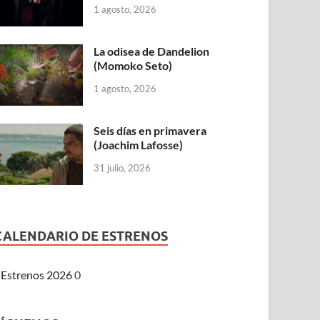
1 agosto, 2026
La odisea de Dandelion
(Momoko Seto)
1 agosto, 2026
Seis días en primavera
(Joachim Lafosse)
31 julio, 2026
CALENDARIO DE ESTRENOS
Estrenos 2026
0