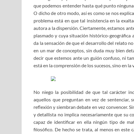
que podemos entender hasta qué punto ninguna d
O dicho de otro modo, así es como se nos explica
problema está en que tal insistencia en la exalta
autora a la dispersión. Ciertamente, estamos ant
plasmado y cuya situación histórico-geográfica
da la sensación de que el desarrollo del relato 
en un mar de conceptos, sin duda muy bien detal
decir que estemos ante un guión confuso, ni tam
está en la comprensión de los sucesos, sino en la v
No niego la posibilidad de que tal carácter in
aquellos que preguntan en vez de sentenciar, s
reflexión y siembran debate en vez convencer. S
y detallista no implica necesariamente que su c
capaz de identificar en ella ningún tipo de ma
filosófico. De hecho se trata, al menos en este