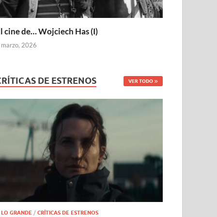
l cine de… Wojciech Has (I)
 marzo, 2026
CRÍTICAS DE ESTRENOS
VER TODO
 LO GRANDE
/
CRÍTICAS DE ESTRENOS