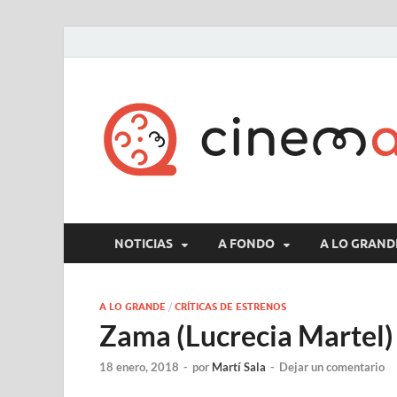
NOTICIAS
A FONDO
A LO GRAND
A LO GRANDE
/
CRÍTICAS DE ESTRENOS
Zama (Lucrecia Martel)
18 enero, 2018
-
por
Martí Sala
-
Dejar un comentario