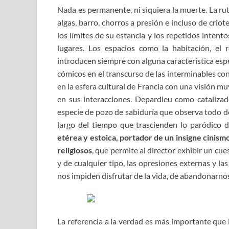
Nada es permanente, ni siquiera la muerte. La rut
algas, barro, chorros a presión e incluso de crio
los límites de su estancia y los repetidos intent
lugares. Los espacios como la habitación, el r
introducen siempre con alguna característica es
cómicos en el transcurso de las interminables co
en la esfera cultural de Francia con una visión 
en sus interacciones. Depardieu como catalizad
especie de pozo de sabiduría que observa todo d
largo del tiempo que trascienden lo paródico 
etérea y estoica, portador de un insigne cinism
religiosos
, que permite al director exhibir un cu
y de cualquier tipo, las opresiones externas y 
nos impiden disfrutar de la vida, de abandonarno
La referencia a la verdad es más importante que 