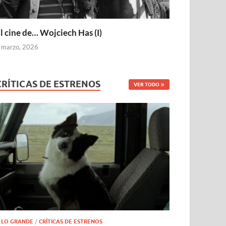
l cine de… Wojciech Has (I)
 marzo, 2026
CRÍTICAS DE ESTRENOS
VER TODO
 LO GRANDE
/
CRÍTICAS DE ESTRENOS