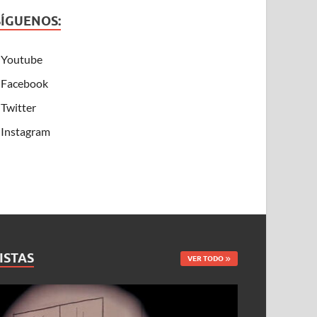
SÍGUENOS:
Youtube
Facebook
Twitter
Instagram
ISTAS
VER TODO