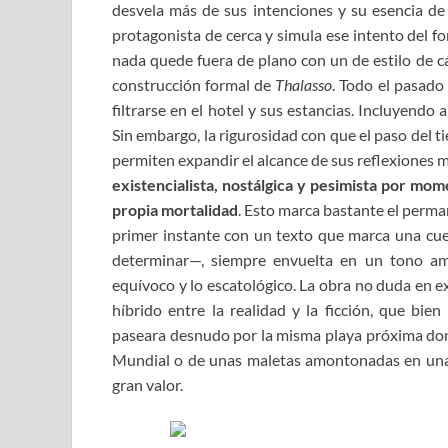
desvela más de sus intenciones y su esencia de 
protagonista de cerca y simula ese intento del f
nada quede fuera de plano con un de estilo de 
construcción formal de
Thalasso
. Todo el pasado
filtrarse en el hotel y sus estancias. Incluyendo 
Sin embargo, la rigurosidad con que el paso del ti
permiten expandir el alcance de sus reflexiones 
existencialista, nostálgica y pesimista por mo
propia mortalida
d
. Esto marca bastante el perma
primer instante con un texto que marca una cuen
determinar—, siempre envuelta en un tono am
equívoco y lo escatológico. La obra no duda en 
híbrido entre la realidad y la ficción, que bien
paseara desnudo por la misma playa próxima don
Mundial o de unas maletas amontonadas en una h
gran valor.