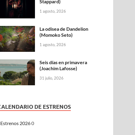
Stappard)
1 agosto, 2026
La odisea de Dandelion
(Momoko Seto)
1 agosto, 2026
Seis días en primavera
(Joachim Lafosse)
31 julio, 2026
CALENDARIO DE ESTRENOS
Estrenos 2026
0