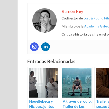
Ramón Rey
Codirector de
Lost & Found Fi
Miembro de la
Academia Galega
Crítica e historia de cine en el
Entradas Relacionadas:
Houellebecq y
A través del odio:
Trailer 
Nicloux, juntos
Trailer de Les
secuest