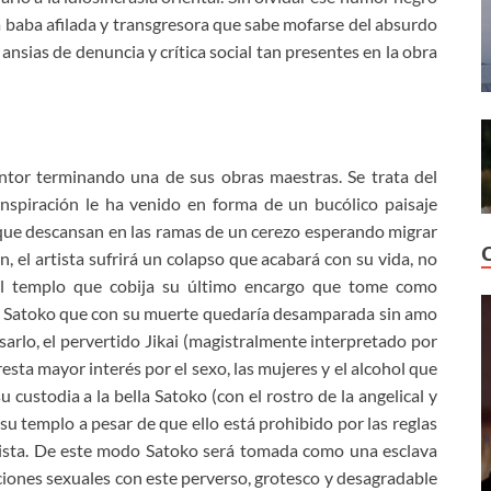
baba afilada y transgresora que sabe mofarse del absurdo
 ansias de denuncia y crítica social tan presentes en la obra
ntor terminando una de sus obras maestras. Se trata del
nspiración le ha venido en forma de un bucólico paisaje
que descansan en las ramas de un cerezo esperando migrar
n, el artista sufrirá un colapso que acabará con su vida, no
el templo que cobija su último encargo que tome como
a Satoko que con su muerte quedaría desamparada sin amo
sarlo, el pervertido Jikai (magistralmente interpretado por
ta mayor interés por el sexo, las mujeres y el alcohol que
su custodia a la bella Satoko (con el rostro de la angelical y
 templo a pesar de que ello está prohibido por las reglas
dista. De este modo Satoko será tomada como una esclava
aciones sexuales con este perverso, grotesco y desagradable