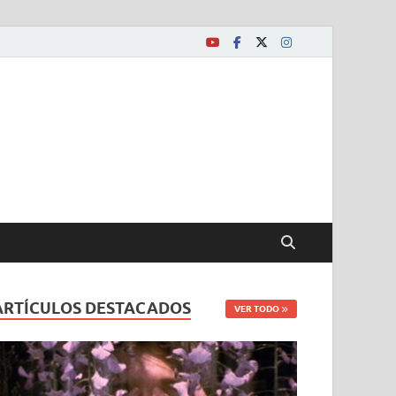
ARTÍCULOS DESTACADOS
VER TODO