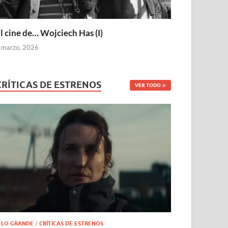
l cine de… Wojciech Has (I)
 marzo, 2026
CRÍTICAS DE ESTRENOS
VER TODO
 LO GRANDE
/
CRÍTICAS DE ESTRENOS