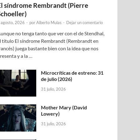
El síndrome Rembrandt (Pierre
Schoeller)
 agosto, 2026
-
por
Alberto Mulas
-
Dejar un comentario
unque no tenga tanto que ver con el de Stendhal,
l título El síndrome Rembrandt (Rembrandt en
rancés) juega bastante bien con la idea que nos
resenta y a la …
Microcríticas de estreno: 31
de julio (2026)
31 julio, 2026
Mother Mary (David
Lowery)
31 julio, 2026