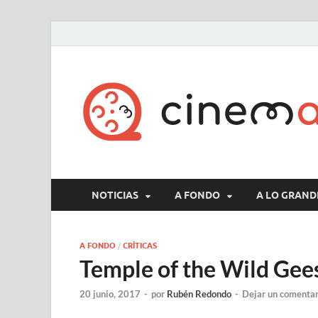
NOTICIAS
A FONDO
A LO GRAND
A FONDO
/
CRÍTICAS
Temple of the Wild Ge
20 junio, 2017
-
por
Rubén Redondo
-
Dejar un comentar