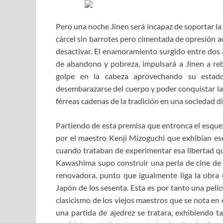
Pero una noche Jinen será incapaz de soportar la
cárcel sin barrotes pero cimentada de opresión 
desactivar. El enamoramiento surgido entre dos 
de abandono y pobreza, impulsará a Jinen a rebe
golpe en la cabeza aprovechando su estado
desembarazarse del cuerpo y poder conquistar la t
férreas cadenas de la tradición en una sociedad di
Partiendo de esta premisa que entronca el esquel
por el maestro Kenji Mizoguchi que exhibían ese
cuando trataban de experimentar esa libertad qu
Kawashima supo construir una perla de cine de a
renovadora, punto que igualmente liga la obra 
Japón de los sesenta. Esta es por tanto una pelíc
clasicismo de los viejos maestros que se nota en
una partida de ajedrez se tratara, exhibiendo t