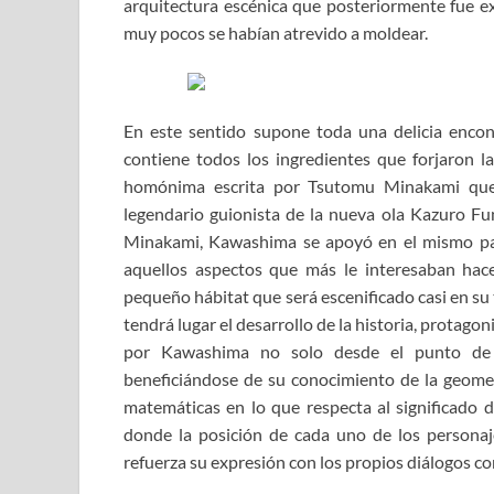
arquitectura escénica que posteriormente fue ex
muy pocos se habían atrevido a moldear.
En este sentido supone toda una delicia enc
contiene todos los ingredientes que forjaron la
homónima escrita por Tsutomu Minakami que
legendario guionista de la nueva ola Kazuro Funa
Minakami, Kawashima se apoyó en el mismo par
aquellos aspectos que más le interesaban hac
pequeño hábitat que será escenificado casi en su 
tendrá lugar el desarrollo de la historia, prota
por Kawashima no solo desde el punto de vi
beneficiándose de su conocimiento de la geomet
matemáticas en lo que respecta al significado
donde la posición de cada uno de los personaj
refuerza su expresión con los propios diálogos co