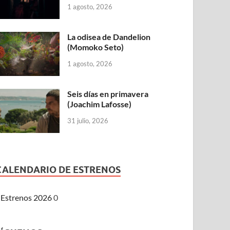
1 agosto, 2026
La odisea de Dandelion
(Momoko Seto)
1 agosto, 2026
Seis días en primavera
(Joachim Lafosse)
31 julio, 2026
CALENDARIO DE ESTRENOS
Estrenos 2026
0