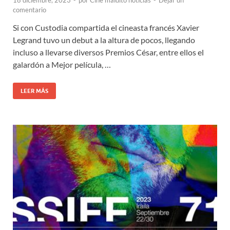
18 diciembre, 2023
-
por
Cine maldito noticias
-
Dejar un
comentario
Si con Custodia compartida el cineasta francés Xavier
Legrand tuvo un debut a la altura de pocos, llegando
incluso a llevarse diversos Premios César, entre ellos el
galardón a Mejor película, …
LEER MÁS