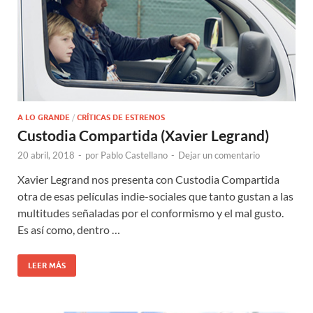
A LO GRANDE
/
CRÍTICAS DE ESTRENOS
Custodia Compartida (Xavier Legrand)
20 abril, 2018
-
por
Pablo Castellano
-
Dejar un comentario
Xavier Legrand nos presenta con Custodia Compartida
otra de esas películas indie-sociales que tanto gustan a las
multitudes señaladas por el conformismo y el mal gusto.
Es así como, dentro …
LEER MÁS