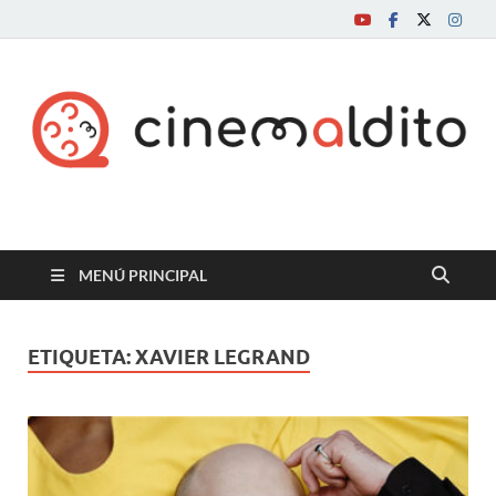
Cine maldito
MENÚ PRINCIPAL
ETIQUETA:
XAVIER LEGRAND