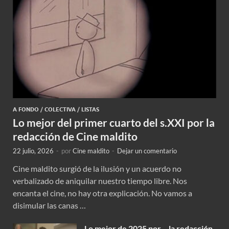
A FONDO
/
COLECTIVA
/
LISTAS
Lo mejor del primer cuarto del s.XXI por la
redacción de Cine maldito
22 julio, 2026
-
por
Cine maldito
-
Dejar un comentario
Cine maldito surgió de la ilusión y un acuerdo no
verbalizado de aniquilar nuestro tiempo libre. Nos
encanta el cine, no hay otra explicación. No vamos a
disimular las canas …
Lo mejor de 2025 por… la redacción