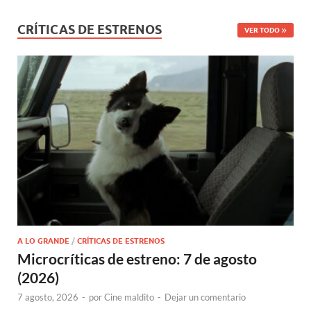
CRÍTICAS DE ESTRENOS
VER TODO
A LO GRANDE
/
CRÍTICAS DE ESTRENOS
Microcríticas de estreno: 7 de agosto
(2026)
7 agosto, 2026
-
por
Cine maldito
-
Dejar un comentario