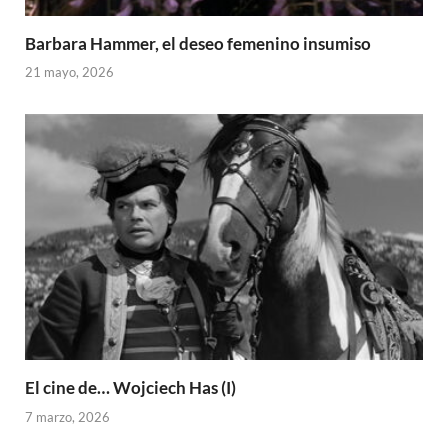
Barbara Hammer, el deseo femenino insumiso
21 mayo, 2026
El cine de… Wojciech Has (I)
7 marzo, 2026