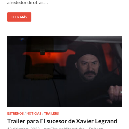
alrededor de otras …
LEER MÁS
ESTRENOS
/
NOTICIAS
/
TRAILERS
Trailer para El sucesor de Xavier Legrand