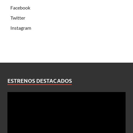
Facebook
Twitter
Instagram
ESTRENOS DESTACADOS
Reproductor
de
vídeo