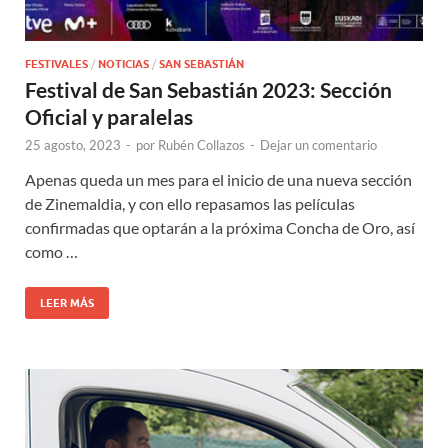
FESTIVALES
/
NOTICIAS
/
SAN SEBASTIÁN
Festival de San Sebastián 2023: Sección
Oficial y paralelas
25 agosto, 2023
-
por
Rubén Collazos
-
Dejar un comentario
Apenas queda un mes para el inicio de una nueva sección
de Zinemaldia, y con ello repasamos las películas
confirmadas que optarán a la próxima Concha de Oro, así
como …
LEER MÁS