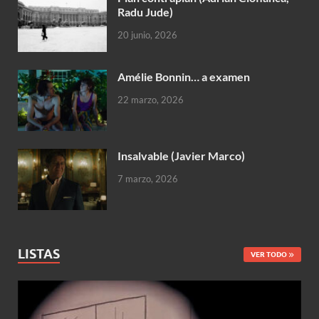
Radu Jude)
20 junio, 2026
Amélie Bonnin… a examen
22 marzo, 2026
Insalvable (Javier Marco)
7 marzo, 2026
LISTAS
VER TODO