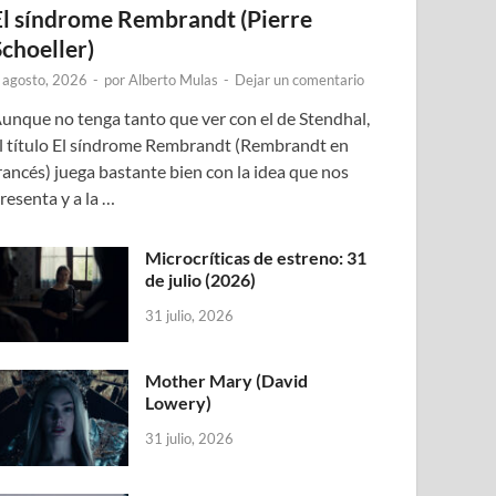
El síndrome Rembrandt (Pierre
Schoeller)
 agosto, 2026
-
por
Alberto Mulas
-
Dejar un comentario
unque no tenga tanto que ver con el de Stendhal,
l título El síndrome Rembrandt (Rembrandt en
rancés) juega bastante bien con la idea que nos
resenta y a la …
Microcríticas de estreno: 31
de julio (2026)
31 julio, 2026
Mother Mary (David
Lowery)
31 julio, 2026