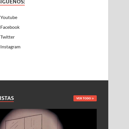
SÍGUENOS:
Youtube
Facebook
Twitter
Instagram
ISTAS
VER TODO