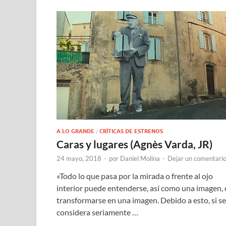
A LO GRANDE
/
CRÍTICAS DE ESTRENOS
Caras y lugares (Agnès Varda, JR)
24 mayo, 2018
-
por
Daniel Molina
-
Dejar un comentari
«Todo lo que pasa por la mirada o frente al ojo
interior puede entenderse, así como una imagen, 
transformarse en una imagen. Debido a esto, si se
considera seriamente …