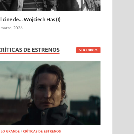
l cine de… Wojciech Has (I)
 marzo, 2026
CRÍTICAS DE ESTRENOS
VER TODO
 LO GRANDE
/
CRÍTICAS DE ESTRENOS