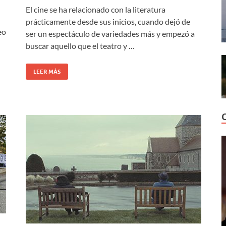
El cine se ha relacionado con la literatura
prácticamente desde sus inicios, cuando dejó de
eo
ser un espectáculo de variedades más y empezó a
buscar aquello que el teatro y …
LEER MÁS