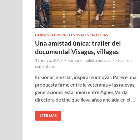
CANNES
/
EUROPA
/
FESTIVALES
/
NOTICIAS
Una amistad única: trailer del
documental Visages, villages
11 mayo, 2017
-
por
Cine maldito noticias
-
Dejar un
comentario
Fusionar, mezclar, inspirar e innovar. Parece una
propuesta firme entre la veteranía y las nuevas
generaciones esta unión entre Agnes Vardà,
directora de cine que lleva años anclada en el …
LEER MÁS