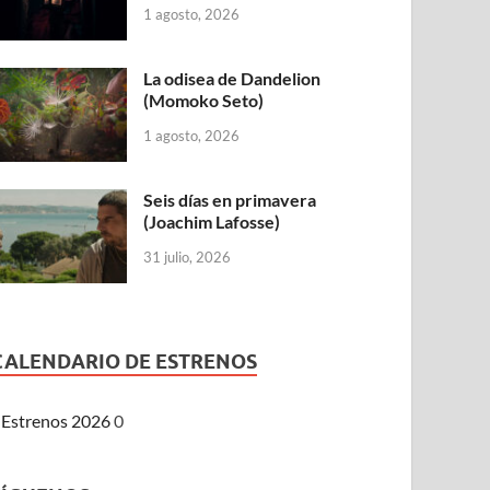
1 agosto, 2026
La odisea de Dandelion
(Momoko Seto)
1 agosto, 2026
Seis días en primavera
(Joachim Lafosse)
31 julio, 2026
CALENDARIO DE ESTRENOS
Estrenos 2026
0