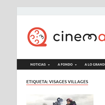
NOTICIAS
A FONDO
A LO GRAND
ETIQUETA:
VISAGES VILLAGES