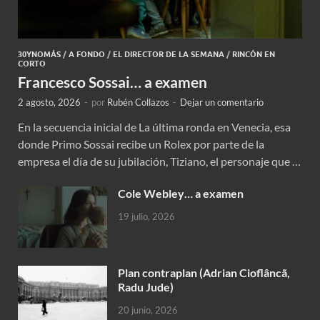
30YNOMÁS
/
A FONDO
/
EL DIRECTOR DE LA SEMANA
/
RINCÓN EN
CORTO
Francesco Sossai… a examen
2 agosto, 2026
-
por
Rubén Collazos
-
Dejar un comentario
En la secuencia inicial de La última ronda en Venecia, esa
donde Primo Sossai recibe un Rolex por parte de la
empresa el día de su jubilación, Tiziano, el personaje que …
Cole Webley… a examen
19 julio, 2026
Plan contraplan (Adrian Cioflâncã,
Radu Jude)
20 junio, 2026