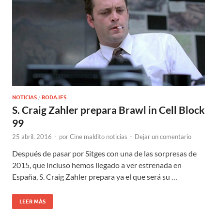
NOTICIAS
/
RODAJES
S. Craig Zahler prepara Brawl in Cell Block
99
25 abril, 2016
-
por
Cine maldito noticias
-
Dejar un comentario
Después de pasar por Sitges con una de las sorpresas de
2015, que incluso hemos llegado a ver estrenada en
España, S. Craig Zahler prepara ya el que será su …
LEER MÁS