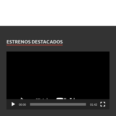
ESTRENOS DESTACADOS
Reproductor
de
vídeo
00:00
01:42