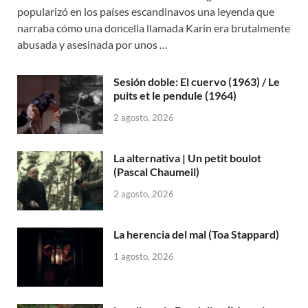
popularizó en los países escandinavos una leyenda que
narraba cómo una doncella llamada Karin era brutalmente
abusada y asesinada por unos …
Sesión doble: El cuervo (1963) / Le
puits et le pendule (1964)
2 agosto, 2026
La alternativa | Un petit boulot
(Pascal Chaumeil)
2 agosto, 2026
La herencia del mal (Toa Stappard)
1 agosto, 2026