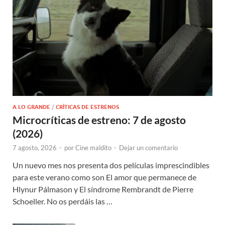
A LO GRANDE
/
CRÍTICAS DE ESTRENOS
Microcríticas de estreno: 7 de agosto
(2026)
7 agosto, 2026
-
por
Cine maldito
-
Dejar un comentario
Un nuevo mes nos presenta dos películas imprescindibles
para este verano como son El amor que permanece de
Hlynur Pálmason y El síndrome Rembrandt de Pierre
Schoeller. No os perdáis las …