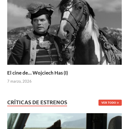
El cine de… Wojciech Has (I)
7 marzo, 2026
CRÍTICAS DE ESTRENOS
VER TODO