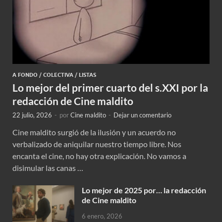
A FONDO
/
COLECTIVA
/
LISTAS
Lo mejor del primer cuarto del s.XXI por la
redacción de Cine maldito
22 julio, 2026
-
por
Cine maldito
-
Dejar un comentario
Cine maldito surgió de la ilusión y un acuerdo no
verbalizado de aniquilar nuestro tiempo libre. Nos
encanta el cine, no hay otra explicación. No vamos a
disimular las canas …
Lo mejor de 2025 por… la redacción
de Cine maldito
6 enero, 2026