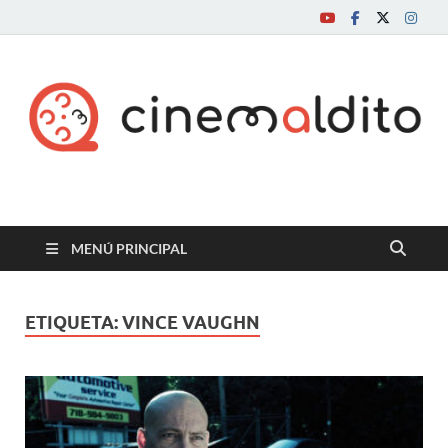
Cine maldito
MENÚ PRINCIPAL
ETIQUETA:
VINCE VAUGHN